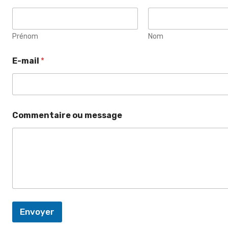
Prénom
Nom
E-mail
*
Commentaire ou message
Envoyer