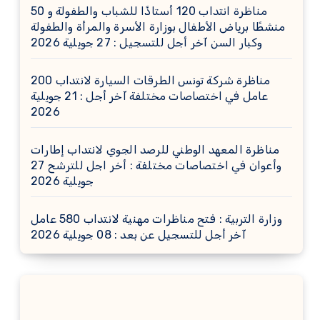
مناظرة انتداب 120 أستاذًا للشباب والطفولة و 50
منشطًا برياض الأطفال بوزارة الأسرة والمرأة والطفولة
وكبار السن آخر أجل للتسجيل : 27 جويلية 2026
مناظرة شركة تونس الطرقات السيارة لانتداب 200
عامل في اختصاصات مختلفة آخر أجل : 21 جويلية
2026
مناظرة المعهد الوطني للرصد الجوي لانتداب إطارات
وأعوان في اختصاصات مختلفة : أخر اجل للترشح 27
جويلية 2026
وزارة التربية : فتح مناظرات مهنية لانتداب 580 عامل
آخر أجل للتسجيل عن بعد : 08 جويلية 2026