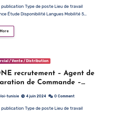
nce Étude Disponibilité Langues Mobilité 5…
 More
ial / Vente / Distribution
NE recrutement – Agent de
aration de Commande –
rte
loi-tunisie
4 juin 2024
0
Comment