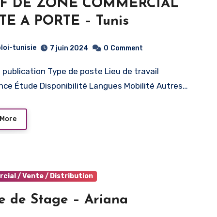
F DE ZONE COMMERCIAL
TE A PORTE – Tunis
loi-tunisie
7 juin 2024
0
Comment
nce Étude Disponibilité Langues Mobilité Autres…
 More
ial / Vente / Distribution
e de Stage – Ariana