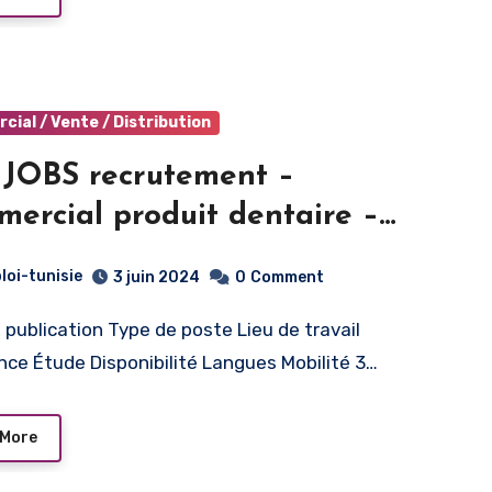
ial / Vente / Distribution
JOBS recrutement –
ercial produit dentaire –
na
loi-tunisie
3 juin 2024
0
Comment
nce Étude Disponibilité Langues Mobilité 3…
 More