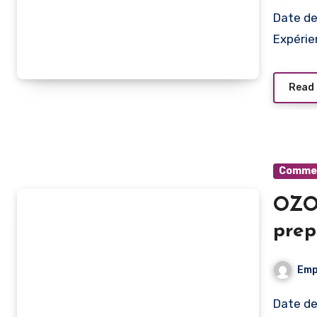
Date de publication Type de poste Lieu de travail
Expérie
Read
Commerc
OZO
prep
Bize
Emp
Date de publication Type de poste Lieu de travail