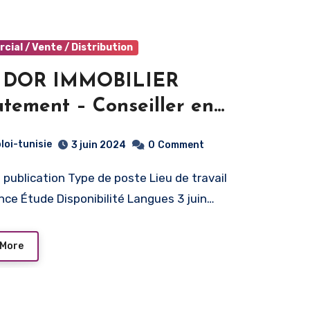
ial / Vente / Distribution
 DOR IMMOBILIER
utement – Conseiller en
bilier – Tunis
loi-tunisie
3 juin 2024
0
Comment
nce Étude Disponibilité Langues 3 juin…
 More