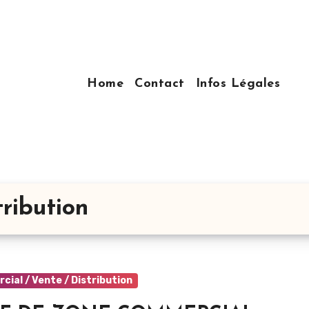
Home
Contact
Infos Légales
ribution
ial / Vente / Distribution