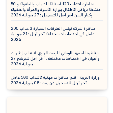
مناظرة انتداب 120 أستاذًا للشباب والطفولة و 50
منشطًا برياض الأطفال بوزارة الأسرة والمرأة والطفولة
وكبار السن آخر أجل للتسجيل : 27 جويلية 2026
مناظرة شركة تونس الطرقات السيارة لانتداب 200
عامل في اختصاصات مختلفة آخر أجل : 21 جويلية
2026
مناظرة المعهد الوطني للرصد الجوي لانتداب إطارات
وأعوان في اختصاصات مختلفة : أخر اجل للترشح 27
جويلية 2026
وزارة التربية : فتح مناظرات مهنية لانتداب 580 عامل
آخر أجل للتسجيل عن بعد : 08 جويلية 2026