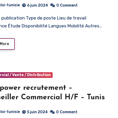
loi-tunisie
6 juin 2024
0
Comment
nce Étude Disponibilité Langues Mobilité Autres…
 More
ial / Vente / Distribution
ower recrutement –
Conseiller Commercial H/F – Tunis
loi-tunisie
5 juin 2024
0
Comment