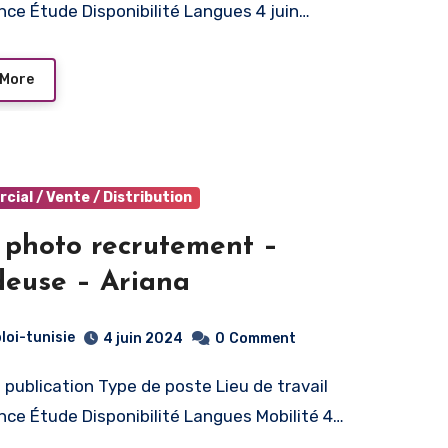
nce Étude Disponibilité Langues 4 juin…
 More
ial / Vente / Distribution
 photo recrutement –
euse – Ariana
loi-tunisie
4 juin 2024
0
Comment
nce Étude Disponibilité Langues Mobilité 4…