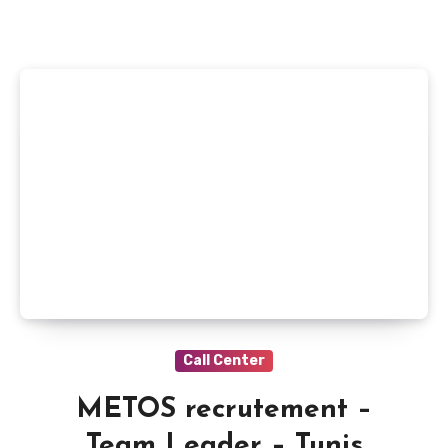
Call Center
METOS recrutement –
Team Leader – Tunis