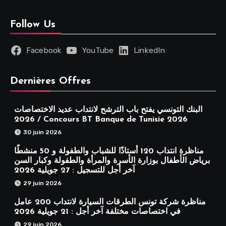
Follow Us
Facebook
YouTube
LinkedIn
Dernières Offres
البنك التونسي يفتح باب الترشح لانتداب عديد الاختصاصات
2026 / Concours BT Banque de Tunisie 2026
30 juin 2026
مناظرة انتداب 120 أستاذًا للشباب والطفولة و 50 منشطًا
برياض الأطفال بوزارة الأسرة والمرأة والطفولة وكبار السن
آخر أجل للتسجيل : 27 جويلية 2026
29 juin 2026
مناظرة شركة تونس الطرقات السيارة لانتداب 200 عامل
في اختصاصات مختلفة آخر أجل : 21 جويلية 2026
29 juin 2026