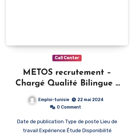
Call Center
METOS recrutement –
Chargé Qualité Bilingue (
H/F) : – Tunis
Emploi-tunisie
22 mai 2024
0
Comment
Date de publication Type de poste Lieu de
travail Expérience Étude Disponibilité