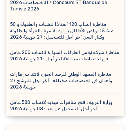
الاختصاصات 2026 / Concours BT Banque de
Tunisie 2026
مناظرة انتداب 120 أستاذًا للشباب والطفولة و 50
منشطًا برياض الأطفال بوزارة الأسرة والمرأة والطفولة
وكبار السن آخر أجل للتسجيل : 27 جويلية 2026
مناظرة شركة تونس الطرقات السيارة لانتداب 200 عامل
في اختصاصات مختلفة آخر أجل : 21 جويلية 2026
مناظرة المعهد الوطني للرصد الجوي لانتداب إطارات
وأعوان في اختصاصات مختلفة : أخر اجل للترشح 27
جويلية 2026
وزارة التربية : فتح مناظرات مهنية لانتداب 580 عامل
آخر أجل للتسجيل عن بعد : 08 جويلية 2026