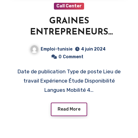
Call Center
GRAINES
ENTREPRENEURS
TUNISIE recrutement –
Emploi-tunisie
4 juin 2024
Téléopérateur – Tunis
0
Comment
Date de publication Type de poste Lieu de
travail Expérience Étude Disponibilité
Langues Mobilité 4…
Read More