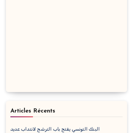
Articles Récents
البنك التونسي يفتح باب الترشح لانتداب عديد