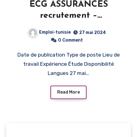
ECG ASSURANCES
recrutement –
CONSEILLERS EN
Emploi-tunisie
27 mai 2024
ASSURANCE AUTO – Tunis
0
Comment
Date de publication Type de poste Lieu de
travail Expérience Étude Disponibilité
Langues 27 mai…
Read More