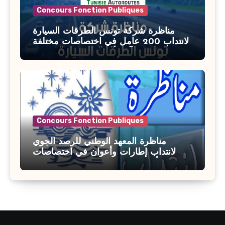
Concours Fonction Publiques
مناظرة شركة تونس الطرقات السيارة
لانتداب 200 عامل في اختصاصات مختلفة
آخر أجل : 21 جويلية 2026
Concours Fonction Publiques
مناظرة المعهد الوطني للرصد الجوي
لانتداب إطارات وأعوان في اختصاصات
مختلفة : أخر اجل للترشح 27 جويلية 2026