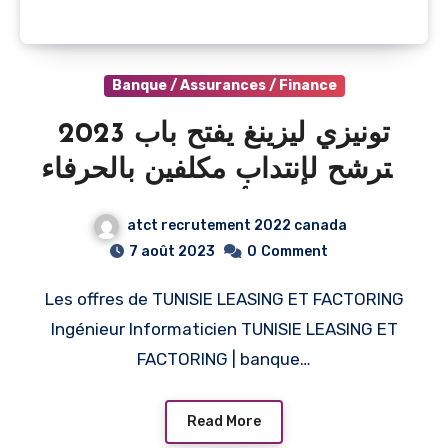
Banque / Assurances / Finance
2023 تونيزي ليزينغ يفتح باب
الترشح لإنتداب مكلفين بالحرفاء
أعوان و إطارات/ TUNISIE
atct recrutement 2022 canada
LEASING ET FACTORING
7 août 2023
0
Comment
recrute plusieurs profils
Les offres de TUNISIE LEASING ET FACTORING
2023
Ingénieur Informaticien TUNISIE LEASING ET
FACTORING | banque…
Read More