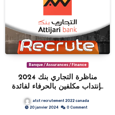
Banque / Assurances / Finance
مناظرة التجاري بنك 2024
لإنتداب مكلفين بالحرفاء لفائدة
فروعه / Attijari bank
atct recrutement 2022 canada
recrute plusieurs profils
20 janvier 2024
0
Comment
pour 2024