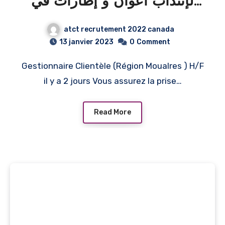
لإنتداب أعوان و إطارات في
عديد الإختصاصات 2023/
atct recrutement 2022 canada
ATTIJARI BANK plusieurs
13 janvier 2023
0
Comment
profils pour 2023
Gestionnaire Clientèle (Région Moualres ) H/F
il y a 2 jours Vous assurez la prise…
Read More