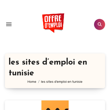
Aller
au
contenu
principal
les sites d’emploi en
tunisie
Home
les sites d’emploi en tunisie