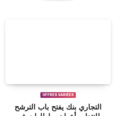
OFFRES VARIÉES
التجاري بنك يفتح باب الترشح