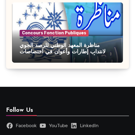
Concours Fonction Publiques
مناظرة المعهد الوطني للرصد الجوي
لانتداب إطارات وأعوان في اختصاصات
مختلفة : أخر اجل للترشح 27 جويلية 2026
Follow Us
Facebook
YouTube
LinkedIn