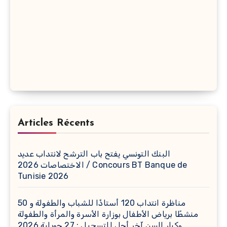
Articles Récents
البنك التونسي يفتح باب الترشح لانتداب عديد
الاختصاصات 2026 / Concours BT Banque de
Tunisie 2026
مناظرة انتداب 120 أستاذًا للشباب والطفولة و 50
منشطًا برياض الأطفال بوزارة الأسرة والمرأة والطفولة
وكبار السن آخر أجل للتسجيل : 27 جويلية 2026