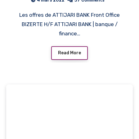
4 mars 2022
37
Comments
profils pour 2022
Les offres de ATTIJARI BANK Front Office
BIZERTE H/F ATTIJARI BANK | banque /
finance…
Read More