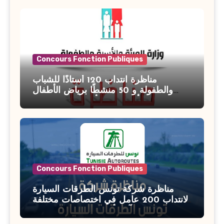
Concours Fonction Publiques
مناظرة انتداب 120 أستاذًا للشباب
والطفولة و 50 منشطًا برياض الأطفال
بوزارة الأسرة والمرأة والطفولة وكبار
السن آخر أجل للتسجيل : 27 جويلية 2026
Concours Fonction Publiques
مناظرة شركة تونس الطرقات السيارة
لانتداب 200 عامل في اختصاصات مختلفة
آخر أجل : 21 جويلية 2026