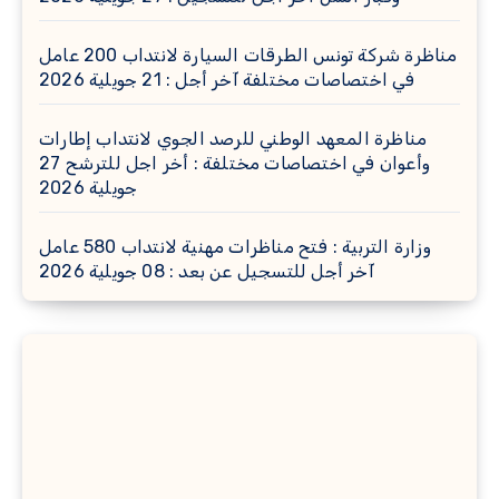
مناظرة شركة تونس الطرقات السيارة لانتداب 200 عامل
في اختصاصات مختلفة آخر أجل : 21 جويلية 2026
مناظرة المعهد الوطني للرصد الجوي لانتداب إطارات
وأعوان في اختصاصات مختلفة : أخر اجل للترشح 27
جويلية 2026
وزارة التربية : فتح مناظرات مهنية لانتداب 580 عامل
آخر أجل للتسجيل عن بعد : 08 جويلية 2026