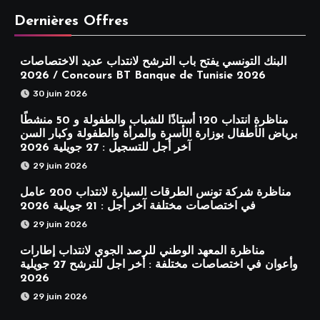
Dernières Offres
البنك التونسي يفتح باب الترشح لانتداب عديد الاختصاصات
2026 / Concours BT Banque de Tunisie 2026
30 juin 2026
مناظرة انتداب 120 أستاذًا للشباب والطفولة و 50 منشطًا
برياض الأطفال بوزارة الأسرة والمرأة والطفولة وكبار السن
آخر أجل للتسجيل : 27 جويلية 2026
29 juin 2026
مناظرة شركة تونس الطرقات السيارة لانتداب 200 عامل
في اختصاصات مختلفة آخر أجل : 21 جويلية 2026
29 juin 2026
مناظرة المعهد الوطني للرصد الجوي لانتداب إطارات
وأعوان في اختصاصات مختلفة : أخر اجل للترشح 27 جويلية
2026
29 juin 2026