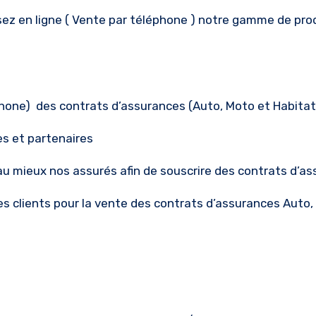
sez en ligne ( Vente par téléphone ) notre gamme de pro
éphone) des contrats d’assurances (Auto, Moto et Habitat
es et partenaires
au mieux nos assurés afin de souscrire des contrats d’as
es clients pour la vente des contrats d’assurances Auto,