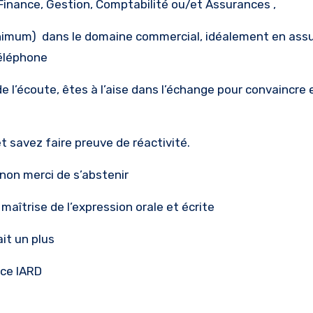
 Finance, Gestion, Comptabilité ou/et Assurances ,
minimum) dans le domaine commercial, idéalement en ass
téléphone
 l’écoute, êtes à l’aise dans l’échange pour convaincre 
et savez faire preuve de réactivité.
inon merci de s’abstenir
maîtrise de l’expression orale et écrite
it un plus
nce IARD