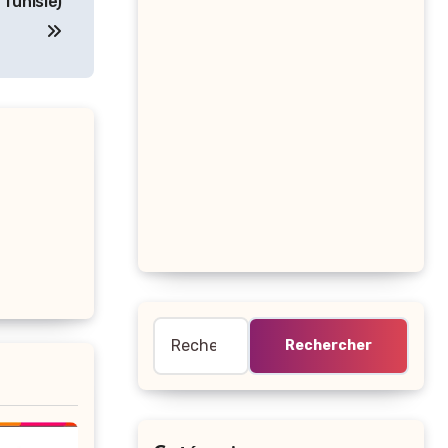
 Tunisie)
Rechercher :