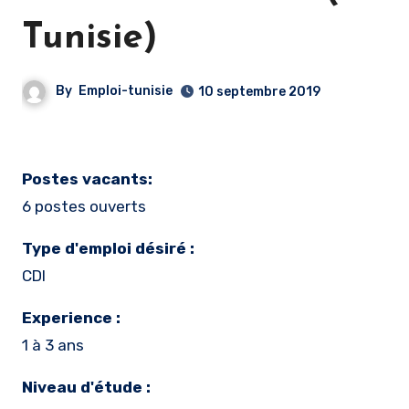
Tunisie)
By
Emploi-tunisie
10 septembre 2019
Postes vacants:
6 postes ouverts
Type d'emploi désiré :
CDI
Experience :
1 à 3 ans
Niveau d'étude :