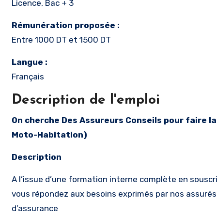
Licence, Bac + 3
Rémunération proposée :
Entre 1000 DT et 1500 DT
Langue :
Français
Description de l'emploi
On cherche Des Assureurs Conseils pour faire la souscription en ligne des contrats d’assurances (Auto-
Moto-Habitation)
Description
A l’issue d’une formation interne complète en souscr
vous répondez aux besoins exprimés par nos assurés e
d’assurance