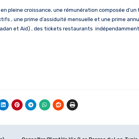
e en pleine croissance, une rémunération composée d’un f
tifs , une prime d’assiduité mensuelle et une prime annu
madan et Aid) , des tickets restaurants indépendamment