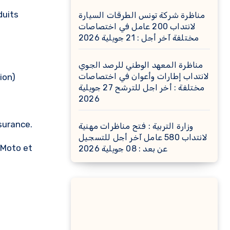
duits
مناظرة شركة تونس الطرقات السيارة
لانتداب 200 عامل في اختصاصات
مختلفة آخر أجل : 21 جويلية 2026
مناظرة المعهد الوطني للرصد الجوي
لانتداب إطارات وأعوان في اختصاصات
ion)
مختلفة : أخر اجل للترشح 27 جويلية
2026
surance.
وزارة التربية : فتح مناظرات مهنية
لانتداب 580 عامل آخر أجل للتسجيل
 Moto et
عن بعد : 08 جويلية 2026