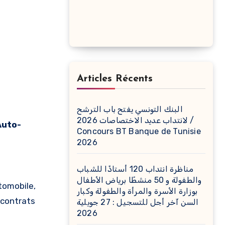
Articles Récents
البنك التونسي يفتح باب الترشح
لانتداب عديد الاختصاصات 2026 /
Concours BT Banque de Tunisie
2026
مناظرة انتداب 120 أستاذًا للشباب
والطفولة و 50 منشطًا برياض الأطفال
tomobile,
بوزارة الأسرة والمرأة والطفولة وكبار
 contrats
السن آخر أجل للتسجيل : 27 جويلية
2026