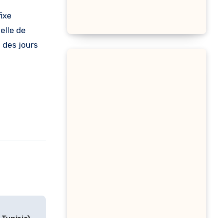
ixe
elle de
 des jours