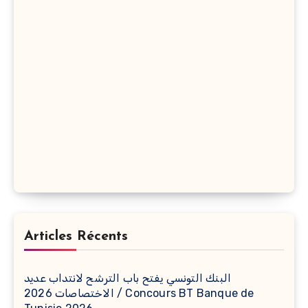
Articles Récents
البنك التونسي يفتح باب الترشح لانتداب عديد
الاختصاصات 2026 / Concours BT Banque de