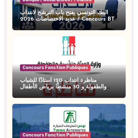
البنك التونسي يفتح باب الترشح لانتداب
عديد الاختصاصات 2026 / Concours BT
Banque de Tunisie 2026
Concours Fonction Publiques
مناظرة انتداب 120 أستاذًا للشباب
والطفولة و 50 منشطًا برياض الأطفال
بوزارة الأسرة والمرأة والطفولة وكبار
السن آخر أجل للتسجيل : 27 جويلية 2026
Concours Fonction Publiques