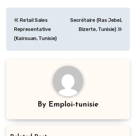
Navigation
Retail Sales
Secrétaire (Ras Jebel,
de
Representative
Bizerte, Tunisie)
l’article
(Kairouan, Tunisie)
By
Emploi-tunisie