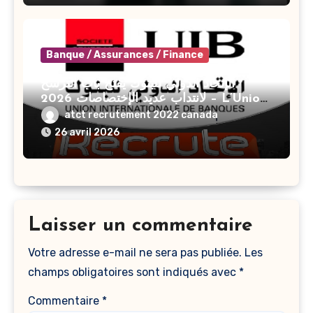
Banque / Assurances / Finance
الإتحاد الدولي للبنوك يفتح باب الترشح
لانتداب عديد الإختصاصات 2026 – L’Union
Internationale De Banques UIB
atct recrutement 2022 canada
Recrute Plusieurs Profils En 2026
26 avril 2026
Laisser un commentaire
Votre adresse e-mail ne sera pas publiée.
Les
champs obligatoires sont indiqués avec
*
Commentaire
*