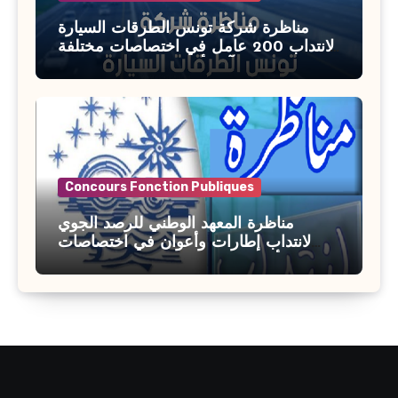
مناظرة شركة تونس الطرقات السيارة
لانتداب 200 عامل في اختصاصات مختلفة
آخر أجل : 21 جويلية 2026
Concours Fonction Publiques
مناظرة المعهد الوطني للرصد الجوي
لانتداب إطارات وأعوان في اختصاصات
مختلفة : أخر اجل للترشح 27 جويلية 2026