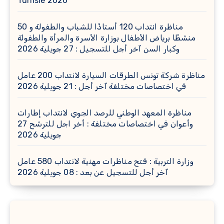
Tunisie 2026
مناظرة انتداب 120 أستاذًا للشباب والطفولة و 50
منشطًا برياض الأطفال بوزارة الأسرة والمرأة والطفولة
وكبار السن آخر أجل للتسجيل : 27 جويلية 2026
مناظرة شركة تونس الطرقات السيارة لانتداب 200 عامل
في اختصاصات مختلفة آخر أجل : 21 جويلية 2026
مناظرة المعهد الوطني للرصد الجوي لانتداب إطارات
وأعوان في اختصاصات مختلفة : أخر اجل للترشح 27
جويلية 2026
وزارة التربية : فتح مناظرات مهنية لانتداب 580 عامل
آخر أجل للتسجيل عن بعد : 08 جويلية 2026