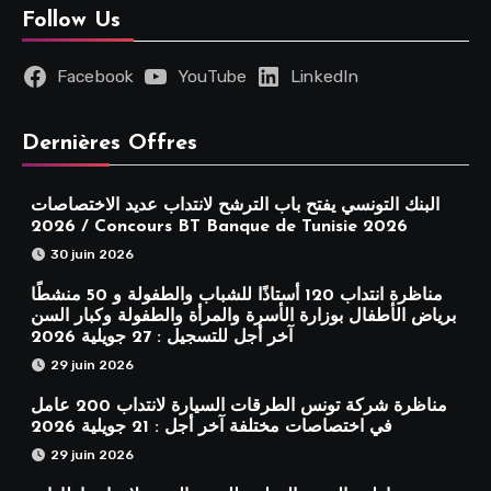
Follow Us
Facebook
YouTube
LinkedIn
Dernières Offres
البنك التونسي يفتح باب الترشح لانتداب عديد الاختصاصات
2026 / Concours BT Banque de Tunisie 2026
30 juin 2026
مناظرة انتداب 120 أستاذًا للشباب والطفولة و 50 منشطًا
برياض الأطفال بوزارة الأسرة والمرأة والطفولة وكبار السن
آخر أجل للتسجيل : 27 جويلية 2026
29 juin 2026
مناظرة شركة تونس الطرقات السيارة لانتداب 200 عامل
في اختصاصات مختلفة آخر أجل : 21 جويلية 2026
29 juin 2026