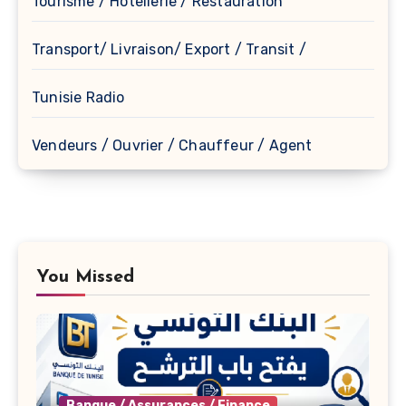
Tourisme / Hôtellerie / Restauration
Transport/ Livraison/ Export / Transit /
Tunisie Radio
Vendeurs / Ouvrier / Chauffeur / Agent
You Missed
Banque / Assurances / Finance