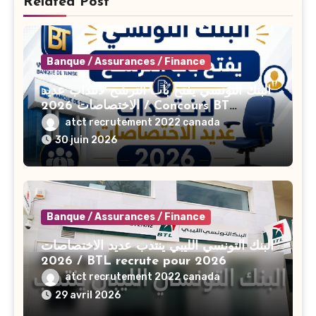
Related Post
Banque / Assurances / Finance
البنك التونسي يفتح باب الترشح لانتداب عديد
الاختصاصات 2026 / Concours BT
Banque de Tunisie 2026
atct recrutement 2022 canada
30 juin 2026
Banque / Assurances / Finance
البنك التونسي الليبي ينتدب عديد الاختصاصات
2026 / BTL recrute pour 2026
atct recrutement 2022 canada
29 avril 2026