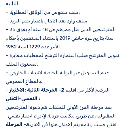
التالية :
– ملف منقوص من الوثائق المطلوبة،
– ملف وارد بعد الآجال باعتبار ختم البريد،
– المترشحين الذين يقل عمرهم عن 18 سنة أو يفوق 35
سنة بتاريخ غرة جانفي 2019 باستثناء المنتفعين بأحكام
الأمر عدد 1229 لسنة 1982.
– تدوين المترشح صلب استمارة الترشح لمعطيات مغايرة
لمحتوى الملف.
– عدم التسجيل عبر البوابة الخاصة لانتداب الخارجي
بالقطاع العمومي.
– الترشح لأكثر من اقليم.
2- المرحلة الثانية :الاختبار
النفسي-التقني :
بعد مرحلة الفرز الأولي للملفات تتم دعوة المترشحين
المقبولين عن طريق مكاتيب فردية لإجراء اختبار نفسي-
تقني حسب رزنامة يتم الاعلان عنها في الابان.
3- المرحلة