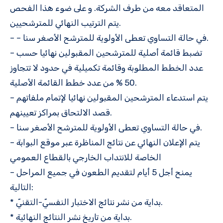
المتعاقد معه من طرف الشركة. و على ضوء هذا الفحص
يتم الترتيب النهائي للمترشحيين.
– – في حالة التساوي تعطى الأولوية للمترشح الأصغر سنا.
– تضبط قائمة أصلية للمترشحين المقبولين نهائيا حسب
عدد الخطط المطلوبة وقائمة تكميلية في حدود لا تتجاوز
50 % من عدد خطط القائمة الأصلية.
– يتم استدعاء المترشحين المقبولين نهائيا لإتمام ملفاتهم
قصد الالتحاق بمراكز تعيينهم.
– في حالة التساوي تعطى الأولوية للمترشح الأصغر سنا.
– يتم الإعلان النهائي عن نتائج المناظرة عبر موقع البوابة
الخاصة للانتداب الخارجي بالقطاع العمومي
– يمنح أجل 5 أيام لتقديم الطعون في جميع المراحل
التالية:
* بداية من نشر نتائج الاختبار النفسيّ-التقنيّ.
* بداية من تاريخ نشر النتائج النهائية.