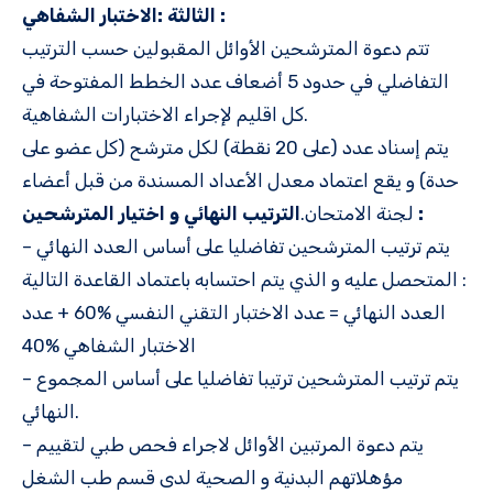
الثالثة :الاختبار الشفاهي :
تتم دعوة المترشحين الأوائل المقبولين حسب الترتيب
التفاضلي في حدود 5 أضعاف عدد الخطط المفتوحة في
كل اقليم لإجراء الاختبارات الشفاهية.
يتم إسناد عدد (على 20 نقطة) لكل مترشح (كل عضو على
حدة) و يقع اعتماد معدل الأعداد المسندة من قبل أعضاء
الترتيب النهائي و اختيار المترشحين :
لجنة الامتحان.
– يتم ترتيب المترشحين تفاضليا على أساس العدد النهائي
المتحصل عليه و الذي يتم احتسابه باعتماد القاعدة التالية :
العدد النهائي = عدد الاختبار التقني النفسي %60 + عدد
الاختبار الشفاهي %40
– يتم ترتيب المترشحين ترتيبا تفاضليا على أساس المجموع
النهائي.
– يتم دعوة المرتبين الأوائل لاجراء فحص طبي لتقييم
مؤهلاتهم البدنية و الصحية لدى قسم طب الشغل