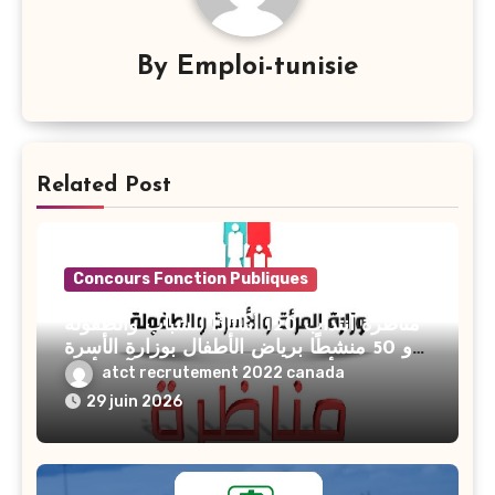
By
Emploi-tunisie
Related Post
Concours Fonction Publiques
مناظرة انتداب 120 أستاذًا للشباب والطفولة
و 50 منشطًا برياض الأطفال بوزارة الأسرة
والمرأة والطفولة وكبار السن آخر أجل
atct recrutement 2022 canada
للتسجيل : 27 جويلية 2026
29 juin 2026