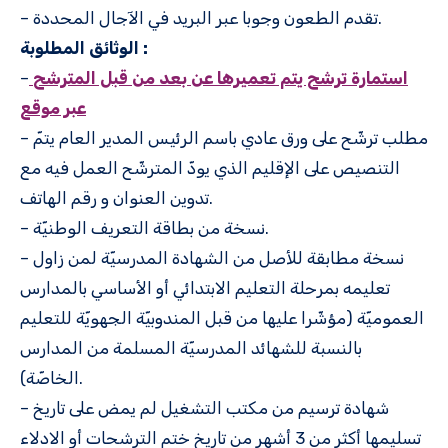
– تقدم الطعون وجوبا عبر البريد في الآجال المحددة.
الوثائق المطلوبة :
استمارة ترشح يتم تعميرها عن بعد من قبل المترشح
–
عبر موقع
– مطلب ترشّح على ورق عادي باسم الرئيس المدير العام يتمّ
التنصيص على الإقليم الذي يودّ المترشّح العمل فيه مع
تدوين العنوان و رقم الهاتف.
– نسخة من بطاقة التعريف الوطنيّة.
– نسخة مطابقة للأصل من الشهادة المدرسيّة لمن زاول
تعليمه بمرحلة التعليم الابتدائي أو الأساسي بالمدارس
العموميّة (مؤشّرا عليها من قبل المندوبيّة الجهويّة للتعليم
بالنسبة للشهائد المدرسيّة المسلمة من المدارس
الخاصّة).
– شهادة ترسيم من مكتب التشغيل لم يمض على تاريخ
تسليمها أكثر من 3 أشهر من تاريخ ختم الترشحات أو الادلاء