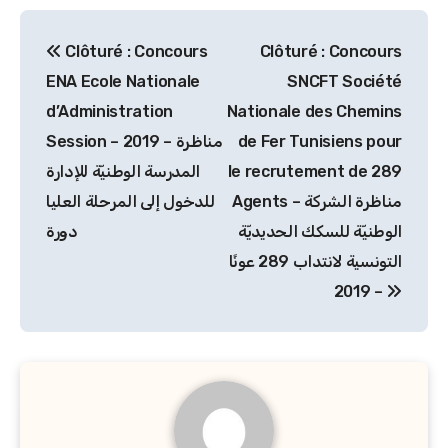
Navigation
Clôturé : Concours
Clôturé : Concours
de
ENA Ecole Nationale
SNCFT Société
l’article
d’Administration
Nationale des Chemins
de Fer Tunisiens pour
Session – 2019 – مناظرة
le recrutement de 289
المدرسة الوطنيّة للإدارة
Agents – مناظرة الشركة
للدخول إلى المرحلة العليا
الوطنيّة للسكك الحديديّة
دورة
التونسية لانتداب 289 عونًا
– 2019