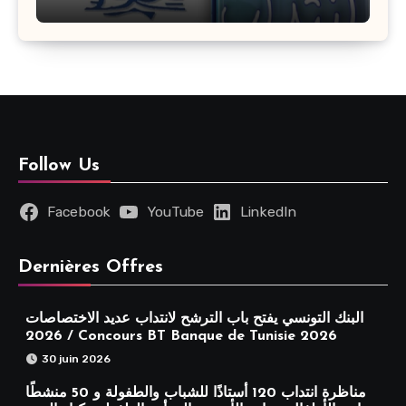
مختلفة : أخر اجل للترشح 27 جويلية 2026
Follow Us
Facebook
YouTube
LinkedIn
Dernières Offres
البنك التونسي يفتح باب الترشح لانتداب عديد الاختصاصات
2026 / Concours BT Banque de Tunisie 2026
30 juin 2026
مناظرة انتداب 120 أستاذًا للشباب والطفولة و 50 منشطًا