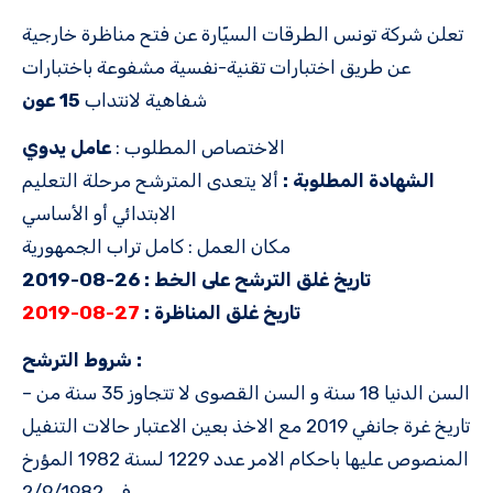
تعلن شركة تونس الطرقات السيّارة عن فتح مناظرة خارجية
عن طريق اختبارات تقنية-نفسية مشفوعة باختبارات
شفاهية لانتداب
15 عون
الاختصاص المطلوب :
عامل يدوي
الشهادة المطلوبة :
ألا يتعدى المترشح مرحلة التعليم
الابتدائي أو الأساسي
مكان العمل : كامل تراب الجمهورية
تاريخ غلق الترشح على الخط : 26-08-2019
تاريخ غلق المناظرة :
27-08-2019
شروط الترشح :
– السن الدنيا 18 سنة و السن القصوى لا تتجاوز 35 سنة من
تاريخ غرة جانفي 2019 مع الاخذ بعين الاعتبار حالات التنفيل
المنصوص عليها باحكام الامر عدد 1229 لسنة 1982 المؤرخ
في 2/9/1982.