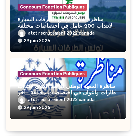
Concours Fonction Publiques
مناظرة شركة تونس الطرقات السيارة
لانتداب 200 عامل في اختصاصات مختلفة
آخر أجل : 21 جويلية 2026
atct recrutement 2022 canada
29 juin 2026
Concours Fonction Publiques
مناظرة المعهد الوطني للرصد الجوي لانتداب
إطارات وأعوان في اختصاصات مختلفة : أخر
اجل للترشح 27 جويلية 2026
atct recrutement 2022 canada
29 juin 2026