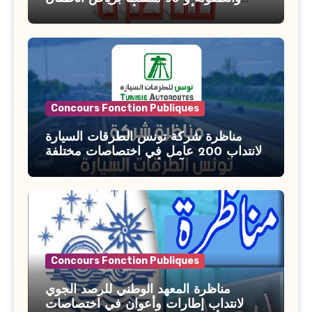
بوزارة الأسرة والمرأة والطفولة وكبار
السن آخر أجل للتسجيل : 27 جويلية 2026
Concours Fonction Publiques
مناظرة شركة تونس الطرقات السيارة
لانتداب 200 عامل في اختصاصات مختلفة
آخر أجل : 21 جويلية 2026
Concours Fonction Publiques
مناظرة المعهد الوطني للرصد الجوي
لانتداب إطارات وأعوان في اختصاصات