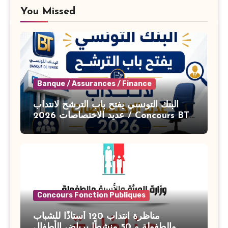
You Missed
Banque / Assurances / Finance
البنك التونسي يفتح باب الترشح لانتداب
عديد الاختصاصات 2026 / Concours BT
Banque de Tunisie 2026
Concours Fonction Publiques
مناظرة انتداب 120 أستاذًا للشباب
والطفولة و 50 منشطًا برياض الأطفال