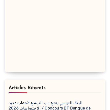
Articles Récents
البنك التونسي يفتح باب الترشح لانتداب عديد
الاختصاصات 2026 / Concours BT Banque de