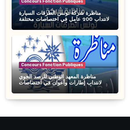
Concours Fonction Publiques
مناظرة شركة تونس الطرقات السيارة
لانتداب 200 عامل في اختصاصات مختلفة
آخر أجل : 21 جويلية 2026
Concours Fonction Publiques
مناظرة المعهد الوطني للرصد الجوي
لانتداب إطارات وأعوان في اختصاصات
مختلفة : أخر اجل للترشح 27 جويلية 2026