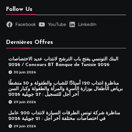
Follow Us
Facebook
YouTube
LinkedIn
Dernières Offres
البنك التونسي يفتح باب الترشح لانتداب عديد الاختصاصات
2026 / Concours BT Banque de Tunisie 2026
30 juin 2026
مناظرة انتداب 120 أستاذًا للشباب والطفولة و 50 منشطًا
برياض الأطفال بوزارة الأسرة والمرأة والطفولة وكبار السن
آخر أجل للتسجيل : 27 جويلية 2026
29 juin 2026
مناظرة شركة تونس الطرقات السيارة لانتداب 200 عامل
في اختصاصات مختلفة آخر أجل : 21 جويلية 2026
29 juin 2026