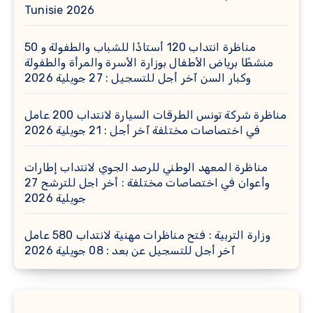
Tunisie 2026
مناظرة انتداب 120 أستاذًا للشباب والطفولة و 50
منشطًا برياض الأطفال بوزارة الأسرة والمرأة والطفولة
وكبار السن آخر أجل للتسجيل : 27 جويلية 2026
مناظرة شركة تونس الطرقات السيارة لانتداب 200 عامل
في اختصاصات مختلفة آخر أجل : 21 جويلية 2026
مناظرة المعهد الوطني للرصد الجوي لانتداب إطارات
وأعوان في اختصاصات مختلفة : أخر اجل للترشح 27
جويلية 2026
وزارة التربية : فتح مناظرات مهنية لانتداب 580 عامل
آخر أجل للتسجيل عن بعد : 08 جويلية 2026