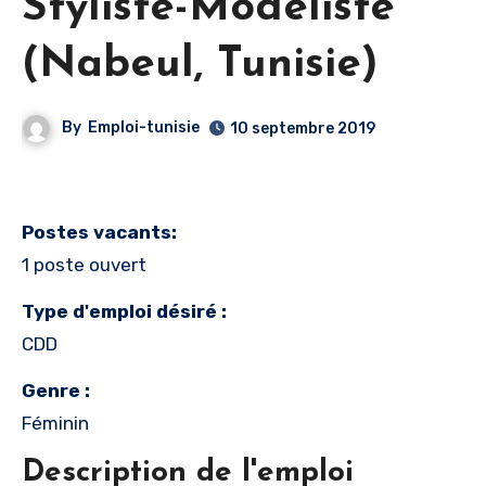
Styliste-Modéliste
(Nabeul‎, Tunisie)
By
Emploi-tunisie
10 septembre 2019
Postes vacants:
1 poste ouvert
Type d'emploi désiré :
CDD
Genre :
Féminin
Description de l'emploi