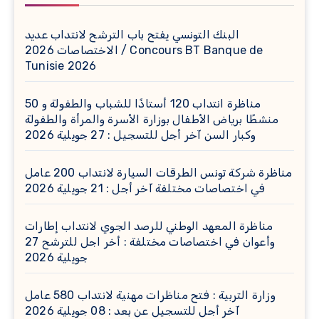
البنك التونسي يفتح باب الترشح لانتداب عديد
الاختصاصات 2026 / Concours BT Banque de
Tunisie 2026
مناظرة انتداب 120 أستاذًا للشباب والطفولة و 50
منشطًا برياض الأطفال بوزارة الأسرة والمرأة والطفولة
وكبار السن آخر أجل للتسجيل : 27 جويلية 2026
مناظرة شركة تونس الطرقات السيارة لانتداب 200 عامل
في اختصاصات مختلفة آخر أجل : 21 جويلية 2026
مناظرة المعهد الوطني للرصد الجوي لانتداب إطارات
وأعوان في اختصاصات مختلفة : أخر اجل للترشح 27
جويلية 2026
وزارة التربية : فتح مناظرات مهنية لانتداب 580 عامل
آخر أجل للتسجيل عن بعد : 08 جويلية 2026