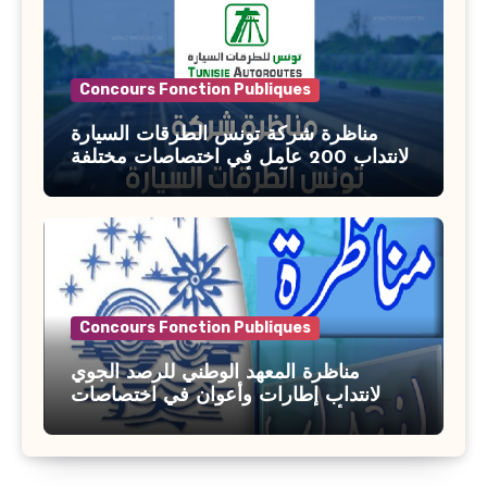
Concours Fonction Publiques
مناظرة شركة تونس الطرقات السيارة
لانتداب 200 عامل في اختصاصات مختلفة
آخر أجل : 21 جويلية 2026
Concours Fonction Publiques
مناظرة المعهد الوطني للرصد الجوي
لانتداب إطارات وأعوان في اختصاصات
مختلفة : أخر اجل للترشح 27 جويلية 2026