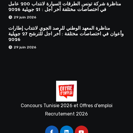
مناظرة شركة تونس الطرقات السيارة لانتداب 200 عامل
في اختصاصات مختلفة آخر أجل : 21 جويلية 2026
29 juin 2026
مناظرة المعهد الوطني للرصد الجوي لانتداب إطارات
وأعوان في اختصاصات مختلفة : أخر اجل للترشح 27 جويلية
2026
29 juin 2026
Concours Tunisie 2026 et Offres d'emploi
Recrutement 2026