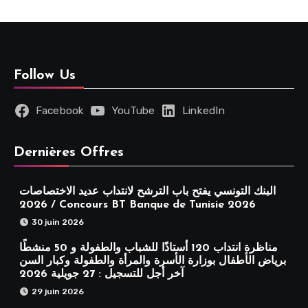
Follow Us
Facebook
YouTube
LinkedIn
Dernières Offres
البنك التونسي يفتح باب الترشح لانتداب عديد الاختصاصات
2026 / Concours BT Banque de Tunisie 2026
30 juin 2026
مناظرة انتداب 120 أستاذًا للشباب والطفولة و 50 منشطًا
برياض الأطفال بوزارة الأسرة والمرأة والطفولة وكبار السن
آخر أجل للتسجيل : 27 جويلية 2026
29 juin 2026