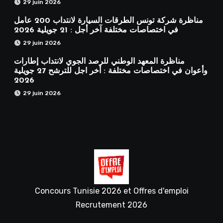
29 juin 2026
مناظرة شركة تونس الطرقات السيارة لانتداب 200 عامل
في اختصاصات مختلفة آخر أجل : 21 جويلية 2026
29 juin 2026
مناظرة المعهد الوطني للرصد الجوي لانتداب إطارات
وأعوان في اختصاصات مختلفة : أخر اجل للترشح 27 جويلية
2026
29 juin 2026
Concours Tunisie 2026 et Offres d'emploi
Recrutement 2026