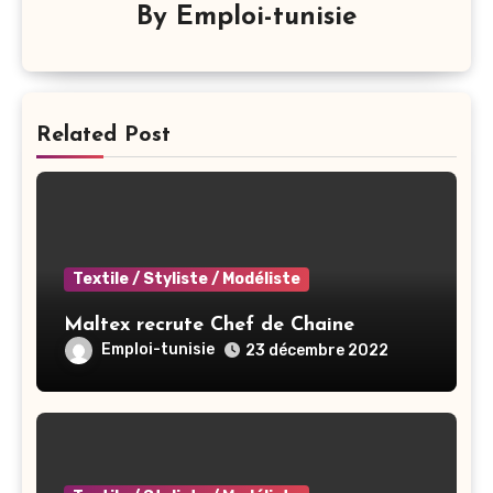
By
Emploi-tunisie
Related Post
Textile / Styliste / Modéliste
Maltex recrute Chef de Chaine
Emploi-tunisie
23 décembre 2022