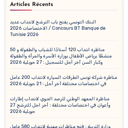
Articles Récents
البنك التونسي يفتح باب الترشح لانتداب عديد
الاختصاصات 2026 / Concours BT Banque de
Tunisie 2026
مناظرة انتداب 120 أستاذًا للشباب والطفولة و 50
منشطًا برياض الأطفال بوزارة الأسرة والمرأة والطفولة
وكبار السن آخر أجل للتسجيل : 27 جويلية 2026
مناظرة شركة تونس الطرقات السيارة لانتداب 200 عامل
في اختصاصات مختلفة آخر أجل : 21 جويلية 2026
مناظرة المعهد الوطني للرصد الجوي لانتداب إطارات
وأعوان في اختصاصات مختلفة : أخر اجل للترشح 27
جويلية 2026
وزارة التربية : فتح مناظرات مهنية لانتداب 580 عامل