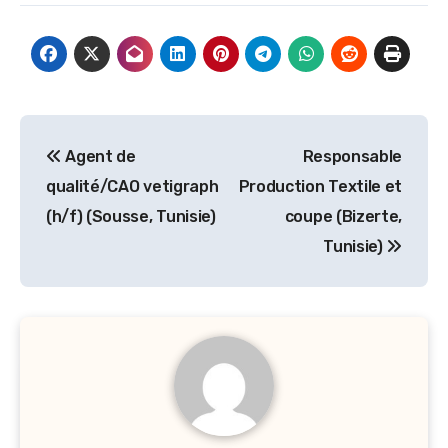
Navigation
Agent de
Responsable
de
qualité/CAO vetigraph
Production Textile et
l’article
(h/f) (Sousse, Tunisie)
coupe (Bizerte,
Tunisie)