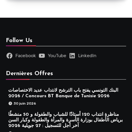
Follow Us
Facebook
YouTube
LinkedIn
Dernières Offres
البنك التونسي يفتح باب الترشح لانتداب عديد الاختصاصات
2026 / Concours BT Banque de Tunisie 2026
30 juin 2026
مناظرة انتداب 120 أستاذًا للشباب والطفولة و 50 منشطًا
برياض الأطفال بوزارة الأسرة والمرأة والطفولة وكبار السن
آخر أجل للتسجيل : 27 جويلية 2026