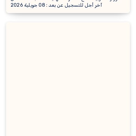
آخر أجل للتسجيل عن بعد : 08 جويلية 2026