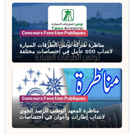
Concours Fonction Publiques
مناظرة شركة تونس الطرقات السيارة
لانتداب 200 عامل في اختصاصات مختلفة
آخر أجل : 21 جويلية 2026
Concours Fonction Publiques
مناظرة المعهد الوطني للرصد الجوي
لانتداب إطارات وأعوان في اختصاصات
مختلفة : أخر اجل للترشح 27 جويلية 2026