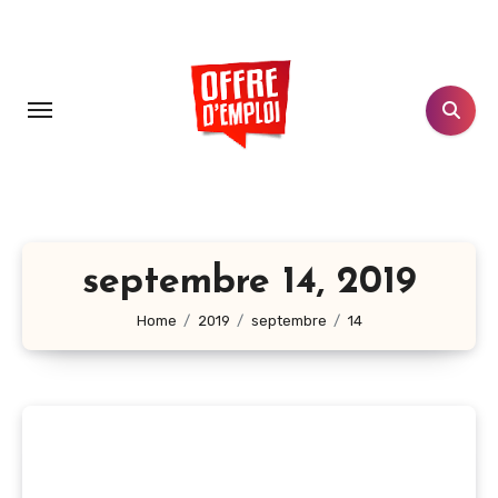
Aller
au
contenu
principal
septembre 14, 2019
Home
2019
septembre
14