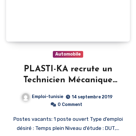
Automobile
PLASTI-KA recrute un
Technicien Mécanique
(Kalaa Kebira, Sousse,
Emploi-tunisie
14 septembre 2019
Tunisie)
0
Comment
Postes vacants: 1 poste ouvert Type d'emploi
désiré : Temps plein Niveau d'étude : DUT,…