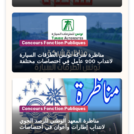
بوزارة الأسرة والمرأة والطفولة وكبار
السن آخر أجل للتسجيل : 27 جويلية 2026
Concours Fonction Publiques
مناظرة شركة تونس الطرقات السيارة
لانتداب 200 عامل في اختصاصات مختلفة
آخر أجل : 21 جويلية 2026
Concours Fonction Publiques
مناظرة المعهد الوطني للرصد الجوي
لانتداب إطارات وأعوان في اختصاصات
مختلفة : أخر اجل للترشح 27 جويلية 2026