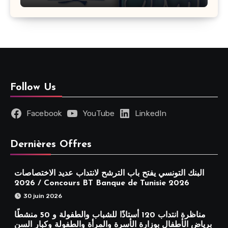
Follow Us
Facebook
YouTube
LinkedIn
Dernières Offres
البنك التونسي يفتح باب الترشح لانتداب عديد الاختصاصات
2026 / Concours BT Banque de Tunisie 2026
30 juin 2026
مناظرة انتداب 120 أستاذًا للشباب والطفولة و 50 منشطًا
برياض الأطفال بوزارة الأسرة والمرأة والطفولة وكبار السن