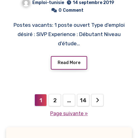
Emploi-tunisie
14 septembre 2019
0
Comment
Postes vacants: 1 poste ouvert Type d'emploi
désiré : SIVP Experience : Débutant Niveau
d'étude…
Read More
Navigation
1
2
…
14
des
Page suivante »
articles