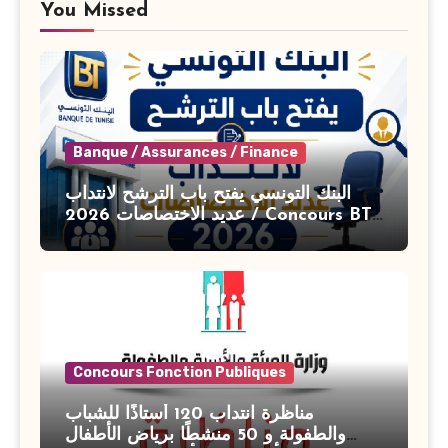
You Missed
Banque / Assurances / Finance
البنك التونسي يفتح باب الترشح لانتداب
عديد الاختصاصات 2026 / Concours BT
Banque de Tunisie 2026
Concours Fonction Publiques
مناظرة انتداب 120 أستاذًا للشباب
والطفولة و 50 منشطًا برياض الأطفال