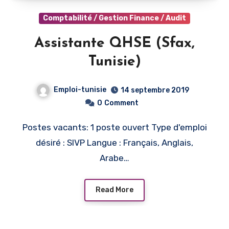
Comptabilité / Gestion Finance / Audit
Assistante QHSE (Sfax,
Tunisie)
Emploi-tunisie
14 septembre 2019
0
Comment
Postes vacants: 1 poste ouvert Type d'emploi
désiré : SIVP Langue : Français, Anglais,
Arabe…
Read More