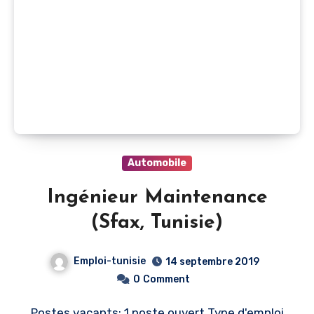
Automobile
Ingénieur Maintenance
(Sfax, Tunisie)
Emploi-tunisie
14 septembre 2019
0
Comment
Postes vacants: 1 poste ouvert Type d'emploi