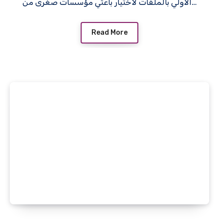
الأولي بالملفات لاختيار باعثي مؤسسات صغرى من…
Read More