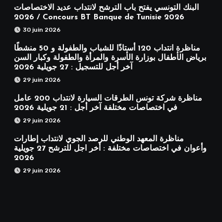
البنك التونسي يفتح باب الترشح لانتداب عديد الاختصاصات
2026 / Concours BT Banque de Tunisie 2026
30 juin 2026
مناظرة انتداب 120 أستاذًا للشباب والطفولة و 50 منشطًا
برياض الأطفال بوزارة الأسرة والمرأة والطفولة وكبار السن
آخر أجل للتسجيل : 27 جويلية 2026
29 juin 2026
مناظرة شركة تونس الطرقات السيارة لانتداب 200 عامل
في اختصاصات مختلفة آخر أجل : 21 جويلية 2026
29 juin 2026
مناظرة المعهد الوطني للرصد الجوي لانتداب إطارات
وأعوان في اختصاصات مختلفة : أخر اجل للترشح 27 جويلية
2026
29 juin 2026