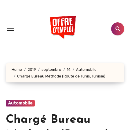
Aller
au
contenu
principal
Home
2019
septembre
14
Automobile
Chargé Bureau Méthode (Route de Tunis, Tunisie)
Automobile
Chargé Bureau