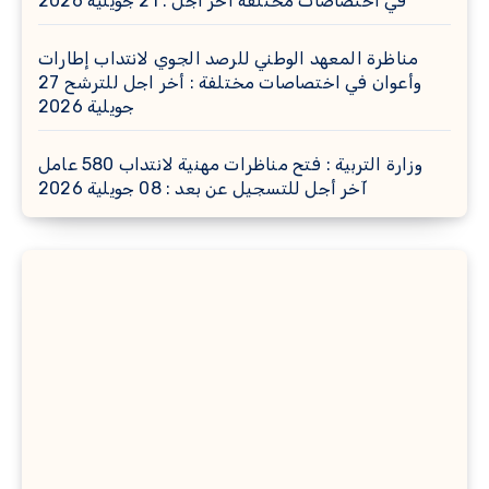
في اختصاصات مختلفة آخر أجل : 21 جويلية 2026
مناظرة المعهد الوطني للرصد الجوي لانتداب إطارات
وأعوان في اختصاصات مختلفة : أخر اجل للترشح 27
جويلية 2026
وزارة التربية : فتح مناظرات مهنية لانتداب 580 عامل
آخر أجل للتسجيل عن بعد : 08 جويلية 2026