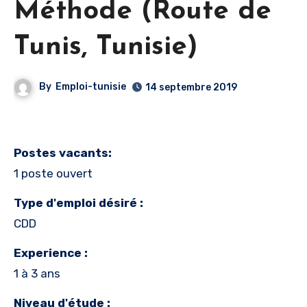
Méthode (Route de
Tunis, Tunisie)
By
Emploi-tunisie
14 septembre 2019
Postes vacants:
1 poste ouvert
Type d'emploi désiré :
CDD
Experience :
1 à 3 ans
Niveau d'étude :