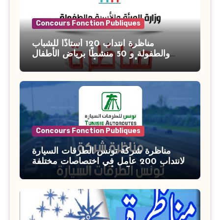
Concours Fonction Publiques
مناظرة انتداب 120 أستاذًا للشباب
والطفولة و 50 منشطًا برياض الأطفال
بوزارة الأسرة والمرأة والطفولة وكبار
السن آخر أجل للتسجيل : 27 جويلية 2026
Concours Fonction Publiques
مناظرة شركة تونس الطرقات السيارة
لانتداب 200 عامل في اختصاصات مختلفة
آخر أجل : 21 جويلية 2026