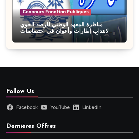
Concours Fonction Publiques
مناظرة المعهد الوطني للرصد الجوي
لانتداب إطارات وأعوان في اختصاصات
مختلفة : أخر اجل للترشح 27 جويلية 2026
Follow Us
Facebook
YouTube
LinkedIn
Dernières Offres