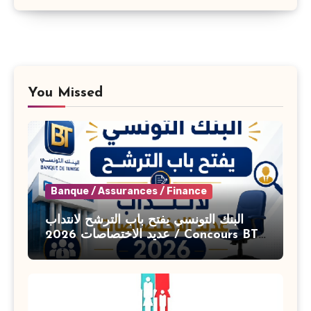
You Missed
Banque / Assurances / Finance
البنك التونسي يفتح باب الترشح لانتداب
عديد الاختصاصات 2026 / Concours BT
Banque de Tunisie 2026