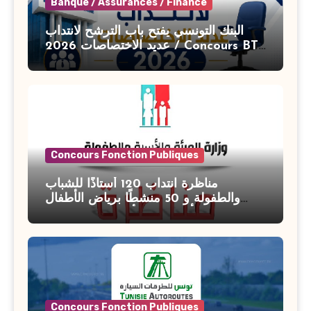
Banque / Assurances / Finance
البنك التونسي يفتح باب الترشح لانتداب
عديد الاختصاصات 2026 / Concours BT
Banque de Tunisie 2026
Concours Fonction Publiques
مناظرة انتداب 120 أستاذًا للشباب
والطفولة و 50 منشطًا برياض الأطفال
بوزارة الأسرة والمرأة والطفولة وكبار
السن آخر أجل للتسجيل : 27 جويلية 2026
Concours Fonction Publiques