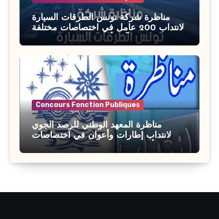
مناظرة شركة تونس الطرقات السيارة
لانتداب 200 عامل في اختصاصات مختلفة
آخر أجل : 21 جويلية 2026
Concours Fonction Publiques
مناظرة المعهد الوطني للرصد الجوي
لانتداب إطارات وأعوان في اختصاصات
مختلفة : أخر اجل للترشح 27 جويلية 2026