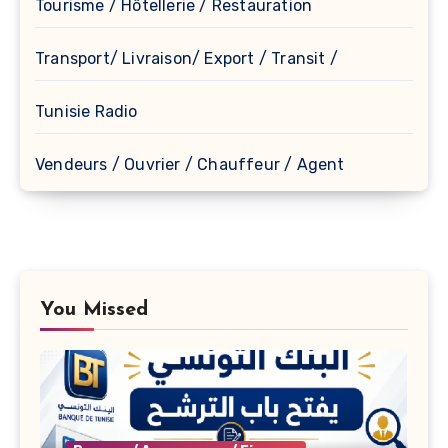
Tourisme / Hôtellerie / Restauration
Transport/ Livraison/ Export / Transit /
Tunisie Radio
Vendeurs / Ouvrier / Chauffeur / Agent
You Missed