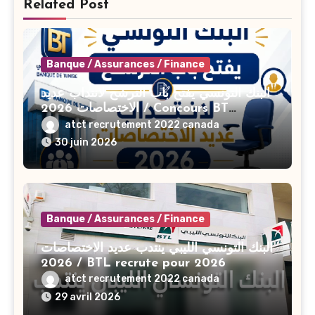
Related Post
Banque / Assurances / Finance
البنك التونسي يفتح باب الترشح لانتداب عديد
الاختصاصات 2026 / Concours BT
Banque de Tunisie 2026
atct recrutement 2022 canada
30 juin 2026
Banque / Assurances / Finance
البنك التونسي الليبي ينتدب عديد الاختصاصات
2026 / BTL recrute pour 2026
atct recrutement 2022 canada
29 avril 2026