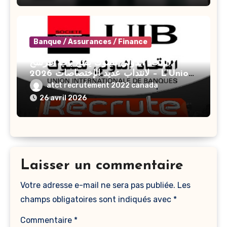
Banque / Assurances / Finance
الإتحاد الدولي للبنوك يفتح باب الترشح
لانتداب عديد الإختصاصات 2026 – L’Union
Internationale De Banques UIB
atct recrutement 2022 canada
Recrute Plusieurs Profils En 2026
26 avril 2026
Laisser un commentaire
Votre adresse e-mail ne sera pas publiée.
Les
champs obligatoires sont indiqués avec
*
Commentaire
*