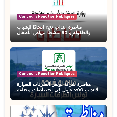
Concours Fonction Publiques
مناظرة انتداب 120 أستاذًا للشباب
والطفولة و 50 منشطًا برياض الأطفال
بوزارة الأسرة والمرأة والطفولة وكبار
السن آخر أجل للتسجيل : 27 جويلية 2026
Concours Fonction Publiques
مناظرة شركة تونس الطرقات السيارة
لانتداب 200 عامل في اختصاصات مختلفة
آخر أجل : 21 جويلية 2026