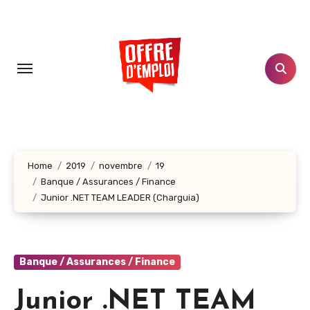
Aller
au
contenu
principal
Home
2019
novembre
19
Banque / Assurances / Finance
Junior .NET TEAM LEADER (Charguia)
Banque / Assurances / Finance
Junior .NET TEAM