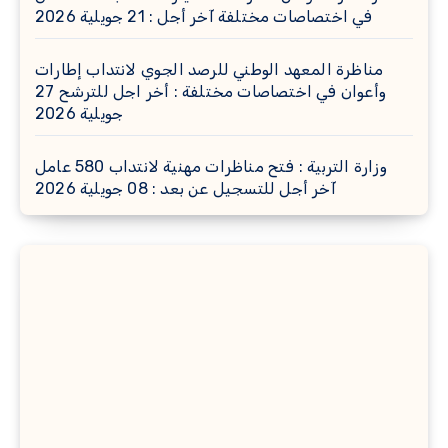
في اختصاصات مختلفة آخر أجل : 21 جويلية 2026
مناظرة المعهد الوطني للرصد الجوي لانتداب إطارات
وأعوان في اختصاصات مختلفة : أخر اجل للترشح 27
جويلية 2026
وزارة التربية : فتح مناظرات مهنية لانتداب 580 عامل
آخر أجل للتسجيل عن بعد : 08 جويلية 2026