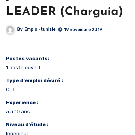
LEADER (Charguia)
By
Emploi-tunisie
19 novembre 2019
Postes vacants:
1 poste ouvert
Type d'emploi désiré :
CDI
Experience :
5 à 10 ans
Niveau d'étude :
Ingénieur