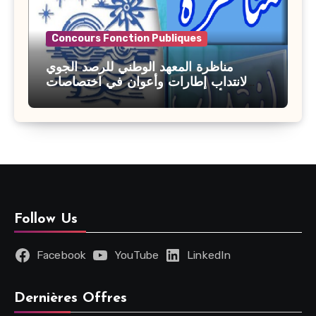
Concours Fonction Publiques
مناظرة المعهد الوطني للرصد الجوي
لانتداب إطارات وأعوان في اختصاصات
مختلفة : أخر اجل للترشح 27 جويلية 2026
Follow Us
Facebook
YouTube
LinkedIn
Dernières Offres