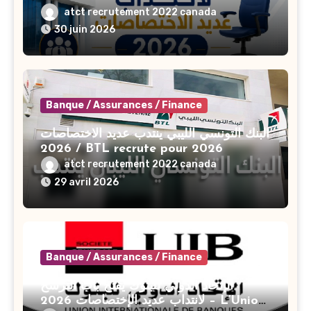
Banque de Tunisie 2026
atct recrutement 2022 canada
30 juin 2026
Banque / Assurances / Finance
البنك التونسي الليبي ينتدب عديد الاختصاصات
2026 / BTL recrute pour 2026
atct recrutement 2022 canada
29 avril 2026
Banque / Assurances / Finance
الإتحاد الدولي للبنوك يفتح باب الترشح
لانتداب عديد الإختصاصات 2026 – L’Union