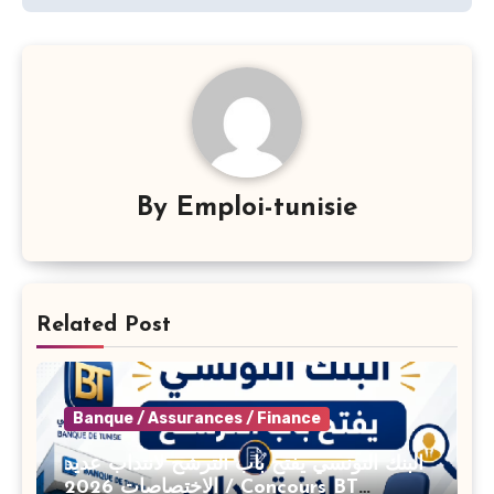
By
Emploi-tunisie
Related Post
Banque / Assurances / Finance
البنك التونسي يفتح باب الترشح لانتداب عديد
الاختصاصات 2026 / Concours BT