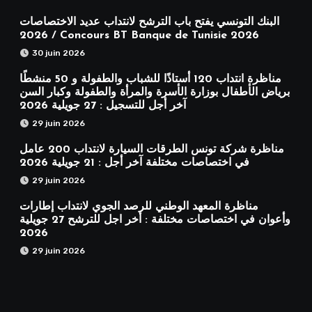
البنك التونسي يفتح باب الترشح لانتداب عديد الاختصاصات
2026 / Concours BT Banque de Tunisie 2026
30 juin 2026
مناظرة انتداب 120 أستاذًا للشباب والطفولة و 50 منشطًا
برياض الأطفال بوزارة الأسرة والمرأة والطفولة وكبار السن
آخر أجل للتسجيل : 27 جويلية 2026
29 juin 2026
مناظرة شركة تونس الطرقات السيارة لانتداب 200 عامل
في اختصاصات مختلفة آخر أجل : 21 جويلية 2026
29 juin 2026
مناظرة المعهد الوطني للرصد الجوي لانتداب إطارات
وأعوان في اختصاصات مختلفة : أخر اجل للترشح 27 جويلية
2026
29 juin 2026