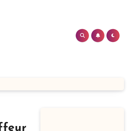
ffeur