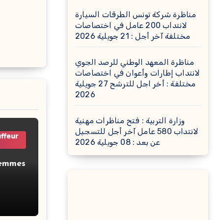
مناظرة شركة تونس الطرقات السيارة
لانتداب 200 عامل في اختصاصات
مختلفة آخر أجل : 21 جويلية 2026
مناظرة المعهد الوطني للرصد الجوي
لانتداب إطارات وأعوان في اختصاصات
مختلفة : أخر اجل للترشح 27 جويلية
2026
وزارة التربية : فتح مناظرات مهنية
لانتداب 580 عامل آخر أجل للتسجيل
uffeur
عن بعد : 08 جويلية 2026
Femmes