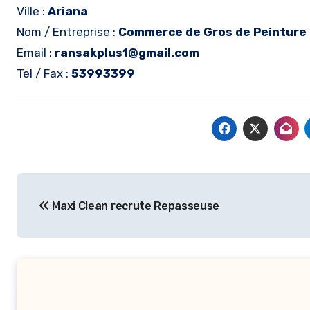
Ville :
Ariana
Nom / Entreprise :
Commerce de Gros de Peinture
Email :
ransakplus1@gmail.com
Tel / Fax :
53993399
Navigation
Maxi Clean recrute Repasseuse
de
l’article