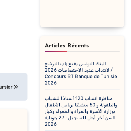
Articles Récents
البنك التونسي يفتح باب الترشح
لانتداب عديد الاختصاصات 2026 /
Concours BT Banque de Tunisie
2026
ursier
مناظرة انتداب 120 أستاذًا للشباب
والطفولة و 50 منشطًا برياض الأطفال
بوزارة الأسرة والمرأة والطفولة وكبار
السن آخر أجل للتسجيل : 27 جويلية
2026