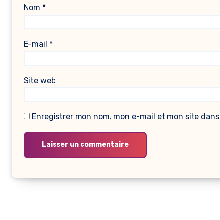
Nom
*
E-mail
*
Site web
Enregistrer mon nom, mon e-mail et mon site dans