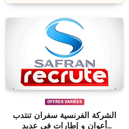
OFFRES VARIÉES
الشركة الفرنسية سفران تنتدب
أعوان و إطارات في عديد