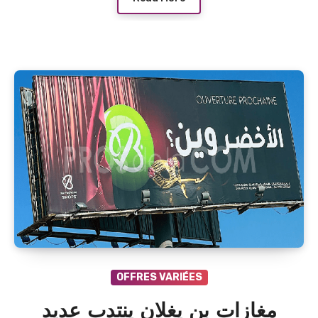
OFFRES VARIÉES
مغازات بن يغلان ينتدب عديد