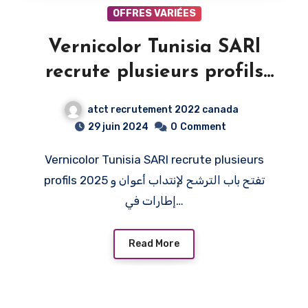
OFFRES VARIÉES
Vernicolor Tunisia SARl
recrute plusieurs profils
2026 تفتح باب الترشح لإنتداب
atct recrutement 2022 canada
أعوان و إطارات في عديد
29 juin 2024
0
Comment
الإختصاصات
Vernicolor Tunisia SARl recrute plusieurs
profils 2025 تفتح باب الترشح لإنتداب أعوان و
إطارات في…
Read More