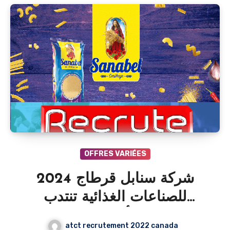
OFFRES VARIÉES
2024 شركة سنابل قرطاج
للصناعات الغذائية تنتدب
اطارات و أعوان في عديد
atct recrutement 2022 canada