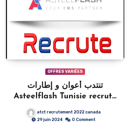
OFFRES VARIÉES
تنتدب أعوان و إطارات
Asteelflash Tunisie recrute
Plusieurs Profils 2026
atct recrutement 2022 canada
29 juin 2024
0
Comment