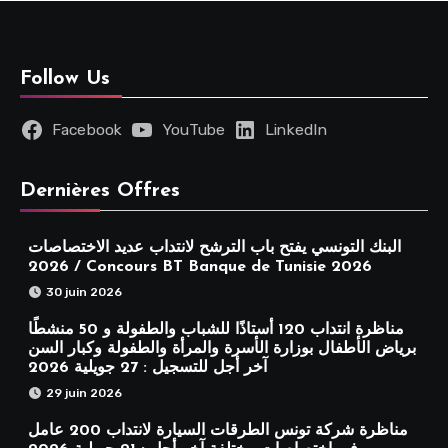
Follow Us
Facebook
YouTube
LinkedIn
Dernières Offres
البنك التونسي يفتح باب الترشح لانتداب عديد الاختصاصات
2026 / Concours BT Banque de Tunisie 2026
30 juin 2026
مناظرة انتداب 120 أستاذًا للشباب والطفولة و 50 منشطًا
برياض الأطفال بوزارة الأسرة والمرأة والطفولة وكبار السن
آخر أجل للتسجيل : 27 جويلية 2026
29 juin 2026
مناظرة شركة تونس الطرقات السيارة لانتداب 200 عامل