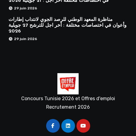
في اختصاصات مختلفة آخر أجل : 21 جويلية 2026
29 juin 2026
مناظرة المعهد الوطني للرصد الجوي لانتداب إطارات
وأعوان في اختصاصات مختلفة : أخر اجل للترشح 27 جويلية
2026
29 juin 2026
Concours Tunisie 2026 et Offres d'emploi
Recrutement 2026