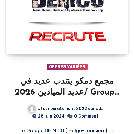
OFFRES VARIÉES
مجمع دمكو ينتدب عديد في
عديد الميادين 2026/ Groupe
DEMCO Recrutement
atct recrutement 2022 canada
Plusieurs profils pour 2026
28 juin 2024
0
Comment
Le Groupe DE.M.CO ( Belgo-Tunisien ) de