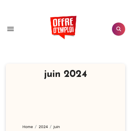
Aller
au
contenu
principal
juin 2024
Home
2024
juin