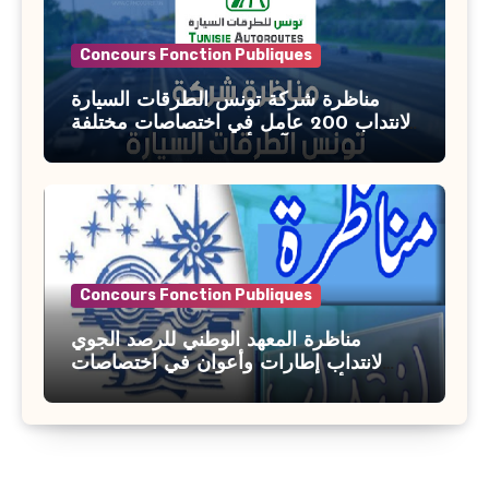
Concours Fonction Publiques
مناظرة شركة تونس الطرقات السيارة
لانتداب 200 عامل في اختصاصات مختلفة
آخر أجل : 21 جويلية 2026
Concours Fonction Publiques
مناظرة المعهد الوطني للرصد الجوي
لانتداب إطارات وأعوان في اختصاصات
مختلفة : أخر اجل للترشح 27 جويلية 2026