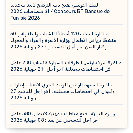
البنك التونسي يفتح باب الترشح لانتداب عديد
الاختصاصات 2026 / Concours BT Banque de
Tunisie 2026
مناظرة انتداب 120 أستاذًا للشباب والطفولة و 50
منشطًا برياض الأطفال بوزارة الأسرة والمرأة والطفولة
وكبار السن آخر أجل للتسجيل : 27 جويلية 2026
مناظرة شركة تونس الطرقات السيارة لانتداب 200 عامل
في اختصاصات مختلفة آخر أجل : 21 جويلية 2026
مناظرة المعهد الوطني للرصد الجوي لانتداب إطارات
وأعوان في اختصاصات مختلفة : أخر اجل للترشح 27
جويلية 2026
وزارة التربية : فتح مناظرات مهنية لانتداب 580 عامل
آخر أجل للتسجيل عن بعد : 08 جويلية 2026