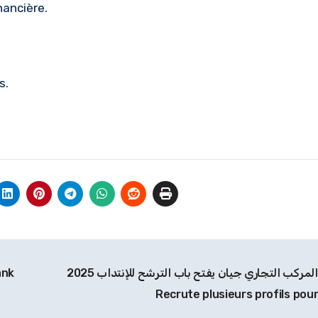
nancière.
s.
المركب التجاري جيان يفتح باب الترشح للإنتداب 2025 / Géant
مؤسسة EasyBank
Recrute plusieurs profils pou