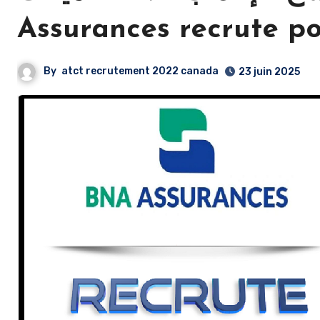
Assurances recrute p
By
atct recrutement 2022 canada
23 juin 2025