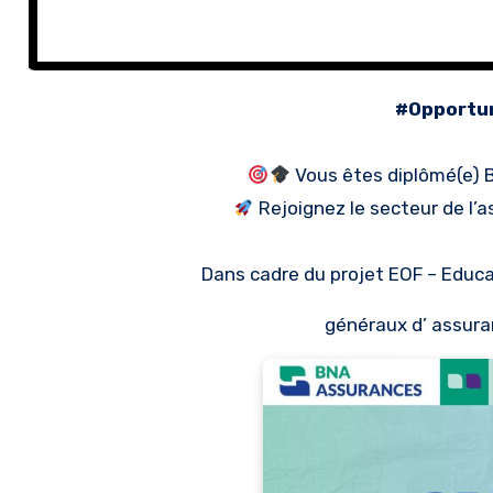
#Opport
Vous êtes diplômé(e) B
Rejoignez le secteur de l
Dans cadre du projet EOF – Educ
généraux d’
assura