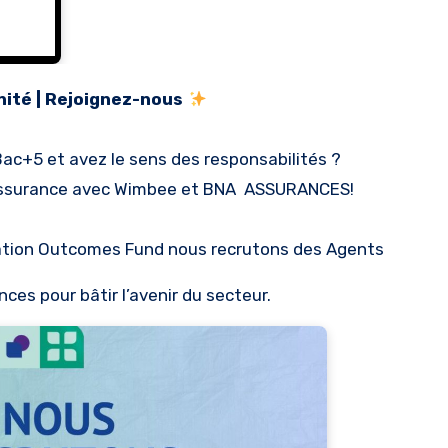
unité | Rejoignez-nous
ac+5 et avez le sens des responsabilités ?
’assurance avec Wimbee et BNA
ASSURANCES
!
ation Outcomes Fund nous recrutons des Agents
nces
pour bâtir l’avenir du secteur.