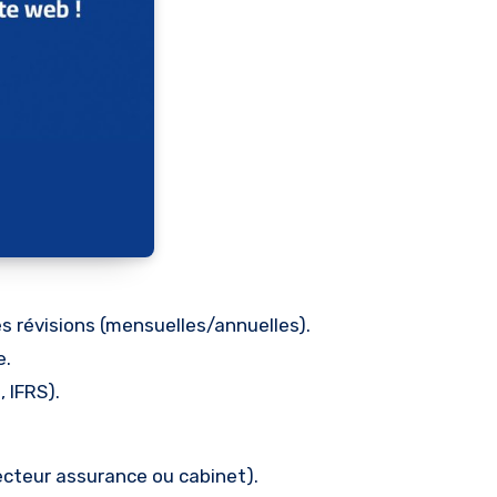
s révisions (mensuelles/annuelles).
e.
 IFRS).
ecteur assurance ou cabinet).