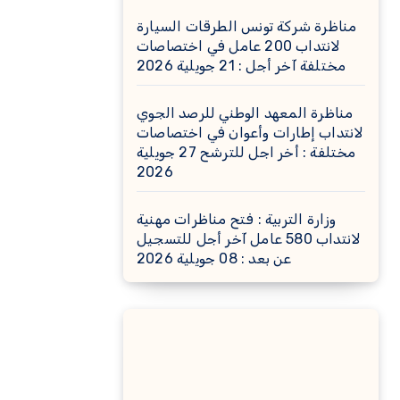
مناظرة شركة تونس الطرقات السيارة
لانتداب 200 عامل في اختصاصات
مختلفة آخر أجل : 21 جويلية 2026
مناظرة المعهد الوطني للرصد الجوي
لانتداب إطارات وأعوان في اختصاصات
مختلفة : أخر اجل للترشح 27 جويلية
2026
وزارة التربية : فتح مناظرات مهنية
لانتداب 580 عامل آخر أجل للتسجيل
عن بعد : 08 جويلية 2026