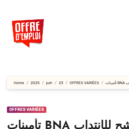
Aller
au
contenu
principal
Home
2025
juin
23
OFFRES VARIÉES
OFFRES VARIÉES
تأمينات BNA تفتح باب الترشح للإنتداب – BNA