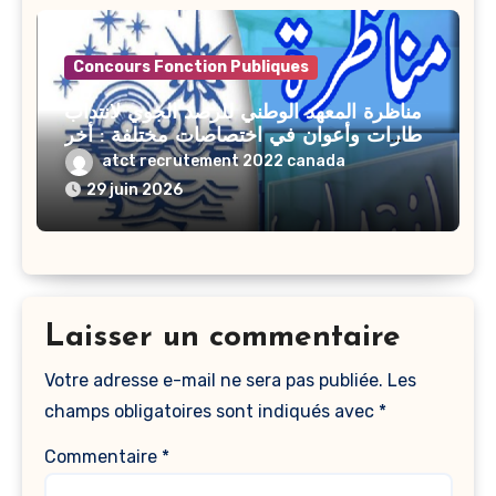
السنة الثانية
ثانوي دون نجاح
Concours Fonction Publiques
(النظام القديم)
مناظرة المعهد الوطني للرصد الجوي لانتداب
إطارات وأعوان في اختصاصات مختلفة : أخر
اجل للترشح 27 جويلية 2026
atct recrutement 2022 canada
29 juin 2026
Laisser un commentaire
Votre adresse e-mail ne sera pas publiée.
Les
champs obligatoires sont indiqués avec
*
Commentaire
*