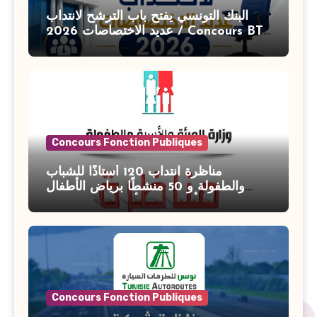
البنك التونسي يفتح باب الترشح لانتداب
عديد الاختصاصات 2026 / Concours BT
Banque de Tunisie 2026
Concours Fonction Publiques
مناظرة انتداب 120 أستاذًا للشباب
والطفولة و 50 منشطًا برياض الأطفال
بوزارة الأسرة والمرأة والطفولة وكبار
السن آخر أجل للتسجيل : 27 جويلية 2026
Concours Fonction Publiques