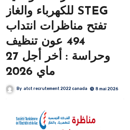
للكهرباء والغاز STEG
تفتح مناظرات انتداب
494 عون تنظيف
وحراسة : أخر أجل 27
ماي 2026
By
atct recrutement 2022 canada
8 mai 2026