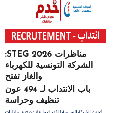
مناظرات STEG 2026:
الشركة التونسية للكهرباء
والغاز تفتح
باب الانتداب لـ 494 عون
تنظيف وحراسة
أعلنت الشركة التونسية للكهرباء والغاز عن فتح مناظرات