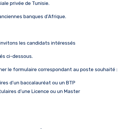
ale privée de Tunisie.
 anciennes banques d’Afrique.
invitons les candidats intéressés
iés ci-dessous.
ner le formulaire correspondant au poste souhaité :
laires d’un baccalauréat ou un BTP
itulaires d’une Licence ou un Master