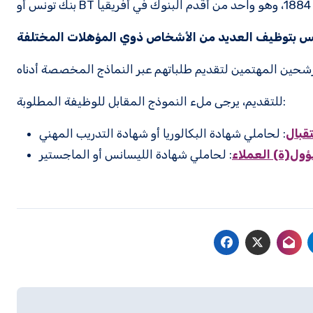
نس بتوظيف العديد من الأشخاص ذوي المؤهلات المختلفة
للتقديم، يرجى ملء النموذج المقابل للوظيفة المطلوبة:
قبال
: لحاملي شهادة البكالوريا أو شهادة التدريب المهني
ول(ة) العملاء
: لحاملي شهادة الليسانس أو الماجستير
Navigation