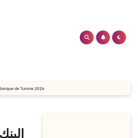
البنك التونسي يفتح ب / Concours BT Banque de Tunisie 2026
البنك