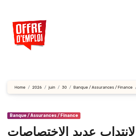
Aller
au
contenu
principal
Home
2026
juin
30
Banque / Assurances / Finance
Banque / Assurances / Finance
لانتداب عديد الاختصاصات