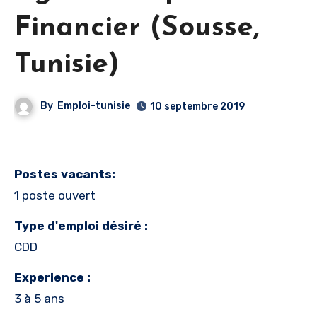
Financier (Sousse,
Tunisie)
By
Emploi-tunisie
10 septembre 2019
Postes vacants:
1 poste ouvert
Type d'emploi désiré :
CDD
Experience :
3 à 5 ans