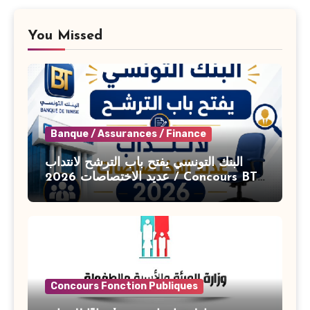
You Missed
Banque / Assurances / Finance
البنك التونسي يفتح باب الترشح لانتداب
عديد الاختصاصات 2026 / Concours BT
Banque de Tunisie 2026
Concours Fonction Publiques