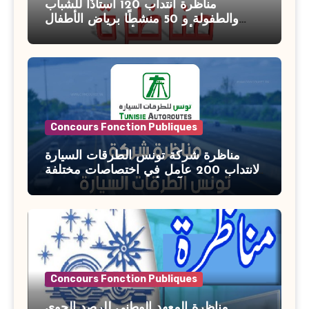
مناظرة انتداب 120 أستاذًا للشباب
والطفولة و 50 منشطًا برياض الأطفال
بوزارة الأسرة والمرأة والطفولة وكبار
السن آخر أجل للتسجيل : 27 جويلية 2026
Concours Fonction Publiques
مناظرة شركة تونس الطرقات السيارة
لانتداب 200 عامل في اختصاصات مختلفة
آخر أجل : 21 جويلية 2026
Concours Fonction Publiques
مناظرة المعهد الوطني للرصد الجوي