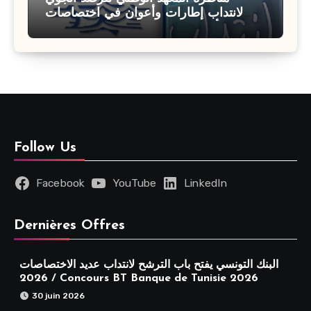
لانتداب إطارات وأعوان في اختصاصات
مختلفة : أخر اجل للترشح 27 جويلية 2026
Follow Us
Facebook
YouTube
LinkedIn
Dernières Offres
البنك التونسي يفتح باب الترشح لانتداب عديد الاختصاصات
2026 / Concours BT Banque de Tunisie 2026
30 juin 2026