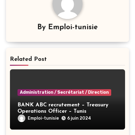
By
Emploi-tunisie
Related Post
Administration / Secrétariat / Direction
BANK ABC recrutement – Treasury
Operations Officer – Tunis
Emploi-tunisie
6 juin 2024