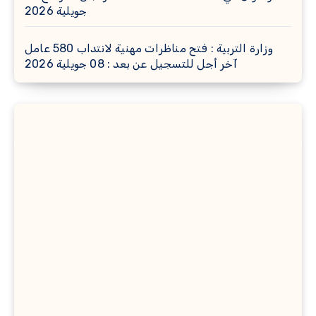
جويلية 2026
وزارة التربية : فتح مناظرات مهنية لانتداب 580 عامل
آخر أجل للتسجيل عن بعد : 08 جويلية 2026