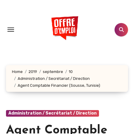
Aller
au
contenu
principal
Home
2019
septembre
10
Administration / Secrétariat / Direction
Agent Comptable Financier (Sousse, Tunisie)
Administration / Secrétariat / Direction
Agent Comptable