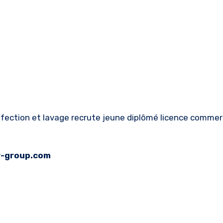
fection et lavage recrute jeune diplômé licence comme
r-group.com