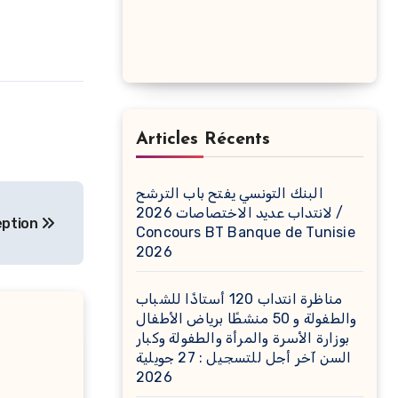
Articles Récents
البنك التونسي يفتح باب الترشح
لانتداب عديد الاختصاصات 2026 /
eption
Concours BT Banque de Tunisie
2026
مناظرة انتداب 120 أستاذًا للشباب
والطفولة و 50 منشطًا برياض الأطفال
بوزارة الأسرة والمرأة والطفولة وكبار
السن آخر أجل للتسجيل : 27 جويلية
2026