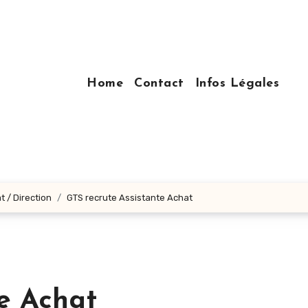
Home
Contact
Infos Légales
t / Direction
GTS recrute Assistante Achat
e Achat