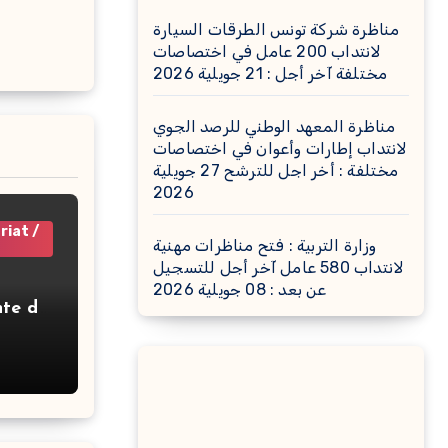
مناظرة شركة تونس الطرقات السيارة
لانتداب 200 عامل في اختصاصات
مختلفة آخر أجل : 21 جويلية 2026
مناظرة المعهد الوطني للرصد الجوي
لانتداب إطارات وأعوان في اختصاصات
مختلفة : أخر اجل للترشح 27 جويلية
2026
riat /
وزارة التربية : فتح مناظرات مهنية
لانتداب 580 عامل آخر أجل للتسجيل
عن بعد : 08 جويلية 2026
nte de