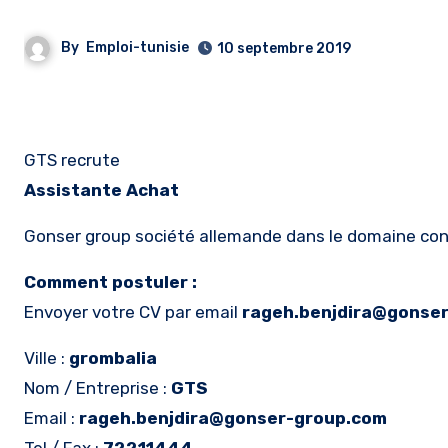
By
Emploi-tunisie
10 septembre 2019
GTS recrute
Assistante Achat
Gonser group société allemande dans le domaine con
Comment postuler :
Envoyer votre CV par email
rageh.benjdira@gonse
Ville :
grombalia
Nom / Entreprise :
GTS
Email :
rageh.benjdira@gonser-group.com