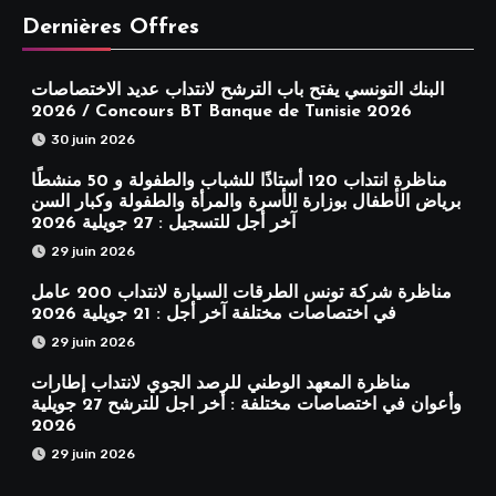
Dernières Offres
البنك التونسي يفتح باب الترشح لانتداب عديد الاختصاصات
2026 / Concours BT Banque de Tunisie 2026
30 juin 2026
مناظرة انتداب 120 أستاذًا للشباب والطفولة و 50 منشطًا
برياض الأطفال بوزارة الأسرة والمرأة والطفولة وكبار السن
آخر أجل للتسجيل : 27 جويلية 2026
29 juin 2026
مناظرة شركة تونس الطرقات السيارة لانتداب 200 عامل
في اختصاصات مختلفة آخر أجل : 21 جويلية 2026
29 juin 2026
مناظرة المعهد الوطني للرصد الجوي لانتداب إطارات
وأعوان في اختصاصات مختلفة : أخر اجل للترشح 27 جويلية
2026
29 juin 2026