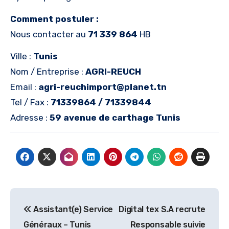
Comment postuler :
Nous contacter au
71 339 864
HB
Ville :
Tunis
Nom / Entreprise :
AGRI-REUCH
Email :
agri-reuchimport@planet.tn
Tel / Fax :
71339864 / 71339844
Adresse :
59 avenue de carthage Tunis
Navigation
Assistant(e) Service
Digital tex S.A recrute
de
Généraux – Tunis
Responsable suivie