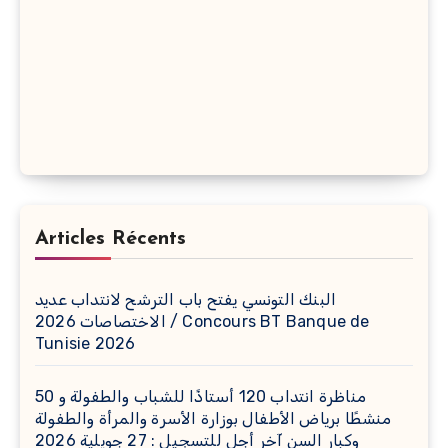
Articles Récents
البنك التونسي يفتح باب الترشح لانتداب عديد
الاختصاصات 2026 / Concours BT Banque de
Tunisie 2026
مناظرة انتداب 120 أستاذًا للشباب والطفولة و 50
منشطًا برياض الأطفال بوزارة الأسرة والمرأة والطفولة
وكبار السن آخر أجل للتسجيل : 27 جويلية 2026