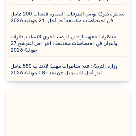
مناظرة شركة تونس الطرقات السيارة لانتداب 200 عامل
في اختصاصات مختلفة آخر أجل : 21 جويلية 2026
مناظرة المعهد الوطني للرصد الجوي لانتداب إطارات
وأعوان في اختصاصات مختلفة : أخر اجل للترشح 27
جويلية 2026
وزارة التربية : فتح مناظرات مهنية لانتداب 580 عامل
آخر أجل للتسجيل عن بعد : 08 جويلية 2026