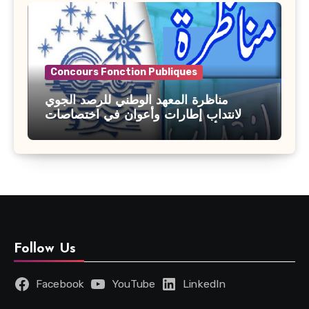
Concours Fonction Publiques
مناظرة المعهد الوطني للرصد الجوي
لانتداب إطارات وأعوان في اختصاصات
مختلفة : أخر اجل للترشح 27 جويلية 2026
Follow Us
Facebook
YouTube
LinkedIn