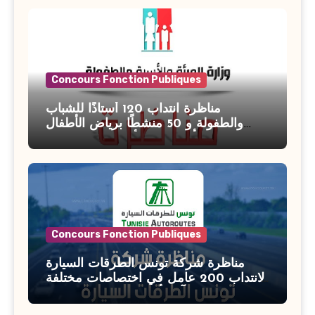
Concours Fonction Publiques
مناظرة انتداب 120 أستاذًا للشباب
والطفولة و 50 منشطًا برياض الأطفال
بوزارة الأسرة والمرأة والطفولة وكبار
السن آخر أجل للتسجيل : 27 جويلية 2026
Concours Fonction Publiques
مناظرة شركة تونس الطرقات السيارة
لانتداب 200 عامل في اختصاصات مختلفة
آخر أجل : 21 جويلية 2026