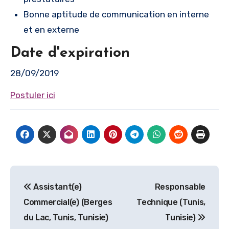
Bonne aptitude de communication en interne
et en externe
Date d'expiration
28/09/2019
Postuler ici
Navigation
Assistant(e)
Responsable
de
Commercial(e) (Berges
Technique (Tunis,
l’article
du Lac, Tunis, Tunisie)
Tunisie)