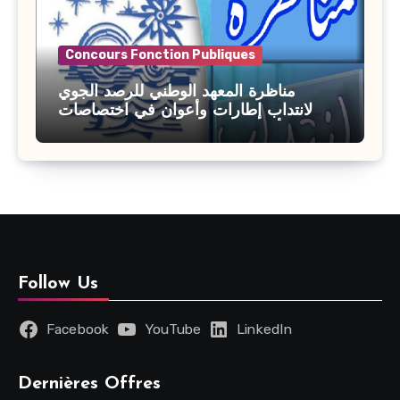
Concours Fonction Publiques
مناظرة المعهد الوطني للرصد الجوي
لانتداب إطارات وأعوان في اختصاصات
مختلفة : أخر اجل للترشح 27 جويلية 2026
Follow Us
Facebook
YouTube
LinkedIn
Dernières Offres