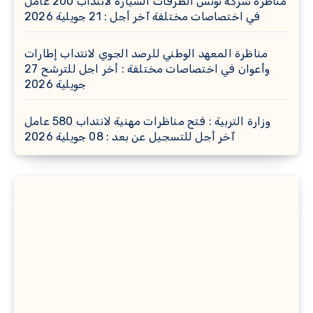
مناظرة شركة تونس الطرقات السيارة لانتداب 200 عامل
في اختصاصات مختلفة آخر أجل : 21 جويلية 2026
مناظرة المعهد الوطني للرصد الجوي لانتداب إطارات
وأعوان في اختصاصات مختلفة : أخر اجل للترشح 27
جويلية 2026
وزارة التربية : فتح مناظرات مهنية لانتداب 580 عامل
آخر أجل للتسجيل عن بعد : 08 جويلية 2026