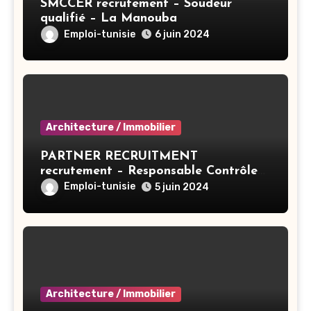
SMCCER recrutement – Soudeur
qualifié – La Manouba
Emploi-tunisie
6 juin 2024
Architecture / Immobilier
PARTNER RECRUITMENT
recrutement – Responsable Contrôle
De Gestion/Consolidation – Tunis
Emploi-tunisie
5 juin 2024
Architecture / Immobilier