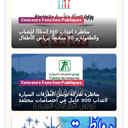
Concours Fonction Publiques
مناظرة انتداب 120 أستاذًا للشباب
والطفولة و 50 منشطًا برياض الأطفال
بوزارة الأسرة والمرأة والطفولة وكبار
السن آخر أجل للتسجيل : 27 جويلية 2026
Concours Fonction Publiques
مناظرة شركة تونس الطرقات السيارة
لانتداب 200 عامل في اختصاصات مختلفة
آخر أجل : 21 جويلية 2026