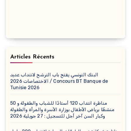
Articles Récents
البنك التونسي يفتح باب الترشح لانتداب عديد
الاختصاصات 2026 / Concours BT Banque de
Tunisie 2026
مناظرة انتداب 120 أستاذًا للشباب والطفولة و 50
منشطًا برياض الأطفال بوزارة الأسرة والمرأة والطفولة
وكبار السن آخر أجل للتسجيل : 27 جويلية 2026