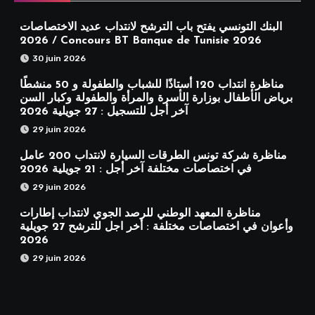
البنك التونسي يفتح باب الترشح لانتداب عديد الاختصاصات
2026 / Concours BT Banque de Tunisie 2026
30 juin 2026
مناظرة انتداب 120 أستاذًا للشباب والطفولة و 50 منشطًا
برياض الأطفال بوزارة الأسرة والمرأة والطفولة وكبار السن
آخر أجل للتسجيل : 27 جويلية 2026
29 juin 2026
مناظرة شركة تونس الطرقات السيارة لانتداب 200 عامل
في اختصاصات مختلفة آخر أجل : 21 جويلية 2026
29 juin 2026
مناظرة المعهد الوطني للرصد الجوي لانتداب إطارات
وأعوان في اختصاصات مختلفة : أخر اجل للترشح 27 جويلية
2026
29 juin 2026