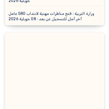
جويلية 2026
وزارة التربية : فتح مناظرات مهنية لانتداب 580 عامل
آخر أجل للتسجيل عن بعد : 08 جويلية 2026