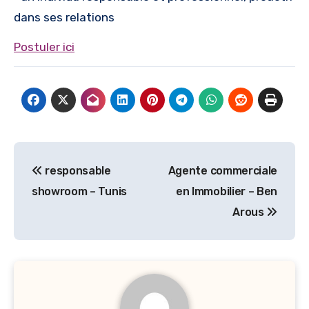
dans ses relations
Postuler ici
Navigation
responsable
Agente commerciale
de
showroom – Tunis
en Immobilier – Ben
l’article
Arous