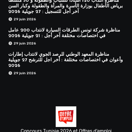
مناظرة انتداب 120 أستاذًا للشباب والطفولة و 50 منشطًا
برياض الأطفال بوزارة الأسرة والمرأة والطفولة وكبار السن
آخر أجل للتسجيل : 27 جويلية 2026
29 juin 2026
مناظرة شركة تونس الطرقات السيارة لانتداب 200 عامل
في اختصاصات مختلفة آخر أجل : 21 جويلية 2026
29 juin 2026
مناظرة المعهد الوطني للرصد الجوي لانتداب إطارات
وأعوان في اختصاصات مختلفة : أخر اجل للترشح 27 جويلية
2026
29 juin 2026
Concours Tunisie 2026 et Offres d'emploi