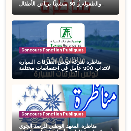
والطفولة و 50 منشطًا برياض الأطفال
بوزارة الأسرة والمرأة والطفولة وكبار
السن آخر أجل للتسجيل : 27 جويلية 2026
Concours Fonction Publiques
مناظرة شركة تونس الطرقات السيارة
لانتداب 200 عامل في اختصاصات مختلفة
آخر أجل : 21 جويلية 2026
Concours Fonction Publiques
مناظرة المعهد الوطني للرصد الجوي