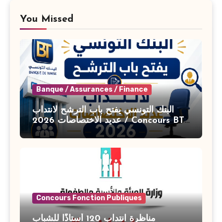
You Missed
Banque / Assurances / Finance
البنك التونسي يفتح باب الترشح لانتداب
عديد الاختصاصات 2026 / Concours BT
Banque de Tunisie 2026
Concours Fonction Publiques
مناظرة انتداب 120 أستاذًا للشباب