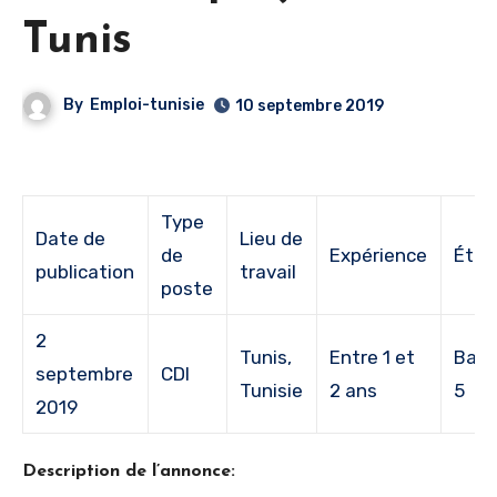
Tunis
By
Emploi-tunisie
10 septembre 2019
Type
Date de
Lieu de
de
Expérience
Étud
publication
travail
poste
2
Tunis,
Entre 1 et
Bac 
septembre
CDI
Tunisie
2 ans
5
2019
Description de l’annonce: