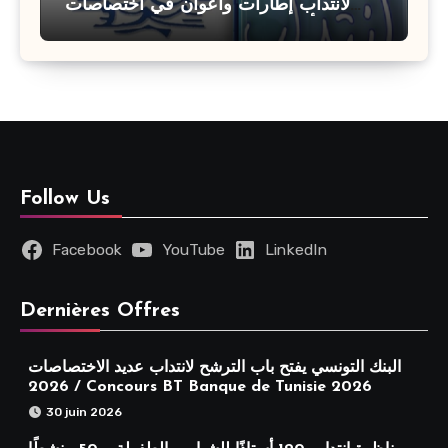
لانتداب إطارات وأعوان في اختصاصات
مختلفة : أخر اجل للترشح 27 جويلية 2026
Follow Us
Facebook
YouTube
LinkedIn
Dernières Offres
البنك التونسي يفتح باب الترشح لانتداب عديد الاختصاصات
2026 / Concours BT Banque de Tunisie 2026
30 juin 2026