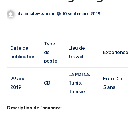
By
Emploi-tunisie
10 septembre 2019
Type
Date de
Lieu de
de
Expérienc
publication
travail
poste
La Marsa,
29 août
Entre 2 et
CDI
Tunis,
2019
5 ans
Tunisie
Description de l’annonce: