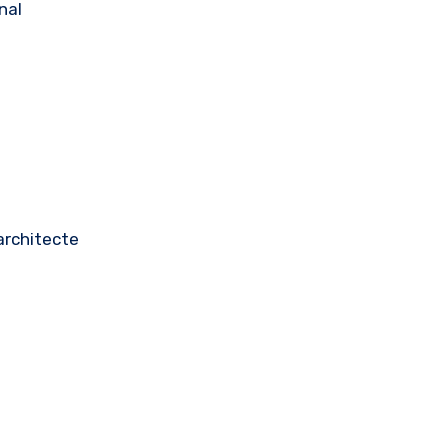
nal
architecte