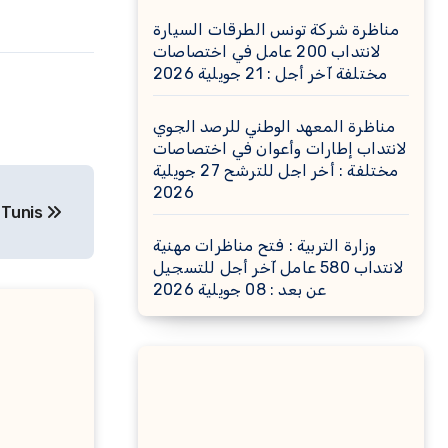
مناظرة شركة تونس الطرقات السيارة
لانتداب 200 عامل في اختصاصات
مختلفة آخر أجل : 21 جويلية 2026
مناظرة المعهد الوطني للرصد الجوي
لانتداب إطارات وأعوان في اختصاصات
مختلفة : أخر اجل للترشح 27 جويلية
2026
 Tunis
وزارة التربية : فتح مناظرات مهنية
لانتداب 580 عامل آخر أجل للتسجيل
عن بعد : 08 جويلية 2026