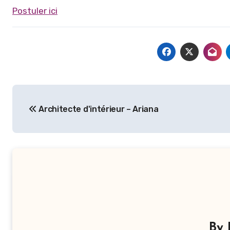
Postuler ici
Navigation
Architecte d'intérieur – Ariana
de
l’article
By