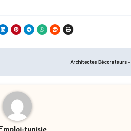
Architectes Décorateurs –
Emploi-tunisie