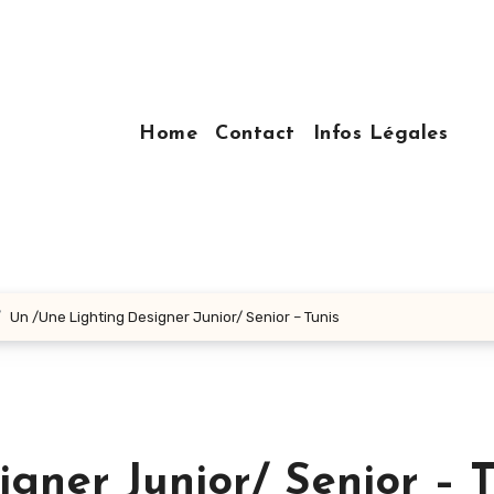
Home
Contact
Infos Légales
Un /Une Lighting Designer Junior/ Senior – Tunis
gner Junior/ Senior – T