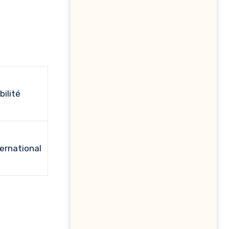
bilité
ternational