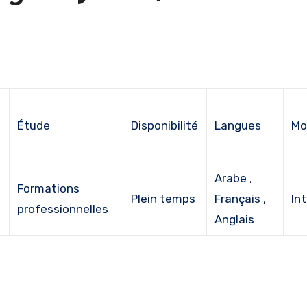
e
Étude
Disponibilité
Langues
Mo
Arabe ,
Formations
Plein temps
Français ,
In
professionnelles
Anglais