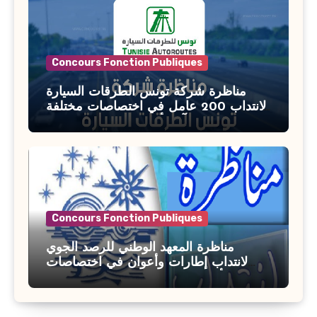
Concours Fonction Publiques
مناظرة شركة تونس الطرقات السيارة
لانتداب 200 عامل في اختصاصات مختلفة
آخر أجل : 21 جويلية 2026
Concours Fonction Publiques
مناظرة المعهد الوطني للرصد الجوي
لانتداب إطارات وأعوان في اختصاصات
مختلفة : أخر اجل للترشح 27 جويلية 2026