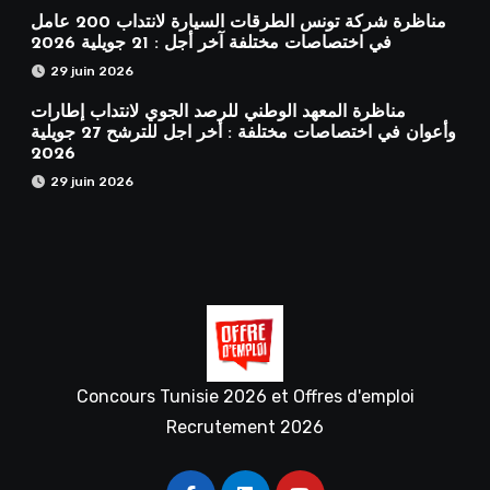
مناظرة شركة تونس الطرقات السيارة لانتداب 200 عامل
في اختصاصات مختلفة آخر أجل : 21 جويلية 2026
29 juin 2026
مناظرة المعهد الوطني للرصد الجوي لانتداب إطارات
وأعوان في اختصاصات مختلفة : أخر اجل للترشح 27 جويلية
2026
29 juin 2026
Concours Tunisie 2026 et Offres d'emploi
Recrutement 2026