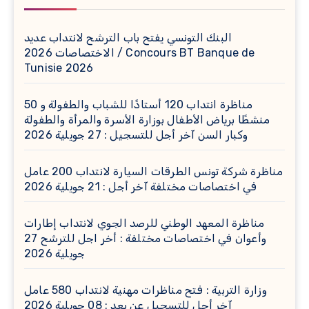
البنك التونسي يفتح باب الترشح لانتداب عديد
الاختصاصات 2026 / Concours BT Banque de
Tunisie 2026
مناظرة انتداب 120 أستاذًا للشباب والطفولة و 50
منشطًا برياض الأطفال بوزارة الأسرة والمرأة والطفولة
وكبار السن آخر أجل للتسجيل : 27 جويلية 2026
مناظرة شركة تونس الطرقات السيارة لانتداب 200 عامل
في اختصاصات مختلفة آخر أجل : 21 جويلية 2026
مناظرة المعهد الوطني للرصد الجوي لانتداب إطارات
وأعوان في اختصاصات مختلفة : أخر اجل للترشح 27
جويلية 2026
وزارة التربية : فتح مناظرات مهنية لانتداب 580 عامل
آخر أجل للتسجيل عن بعد : 08 جويلية 2026