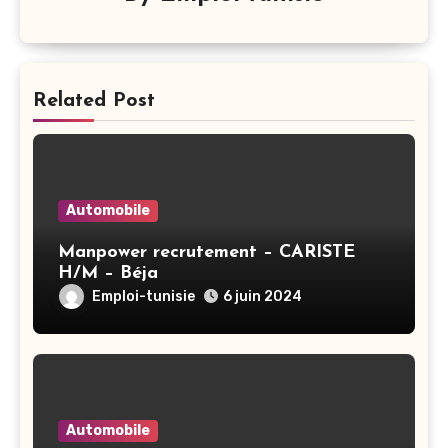
Related Post
Automobile
Manpower recrutement – CARISTE
H/M – Béja
Emploi-tunisie
6 juin 2024
Automobile