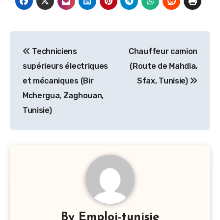
Navigation
Techniciens
Chauffeur camion
de
supérieurs électriques
(Route de Mahdia,
l’article
et mécaniques (Bir
Sfax, Tunisie)
Mchergua, Zaghouan,
Tunisie)
By
Emploi-tunisie