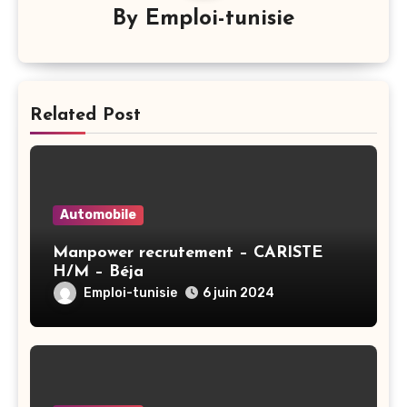
By
Emploi-tunisie
Related Post
Automobile
Manpower recrutement – CARISTE
H/M – Béja
Emploi-tunisie
6 juin 2024