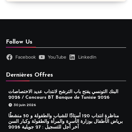
Follow Us
Facebook
YouTube
LinkedIn
Dernières Offres
البنك التونسي يفتح باب الترشح لانتداب عديد الاختصاصات
2026 / Concours BT Banque de Tunisie 2026
30 juin 2026
مناظرة انتداب 120 أستاذًا للشباب والطفولة و 50 منشطًا
برياض الأطفال بوزارة الأسرة والمرأة والطفولة وكبار السن
آخر أجل للتسجيل : 27 جويلية 2026