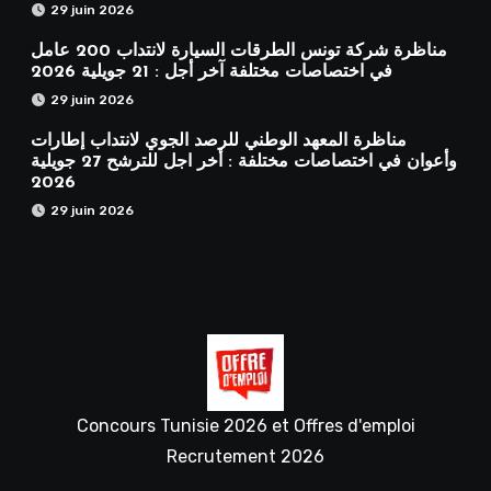
29 juin 2026
مناظرة شركة تونس الطرقات السيارة لانتداب 200 عامل
في اختصاصات مختلفة آخر أجل : 21 جويلية 2026
29 juin 2026
مناظرة المعهد الوطني للرصد الجوي لانتداب إطارات
وأعوان في اختصاصات مختلفة : أخر اجل للترشح 27 جويلية
2026
29 juin 2026
Concours Tunisie 2026 et Offres d'emploi
Recrutement 2026