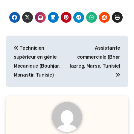
Navigation
Technicien
Assistante
de
supérieur en génie
commerciale (Bhar
l’article
Mécanique (Bouhjar,
lazreg, Marsa, Tunisie)
Monastir, Tunisie)