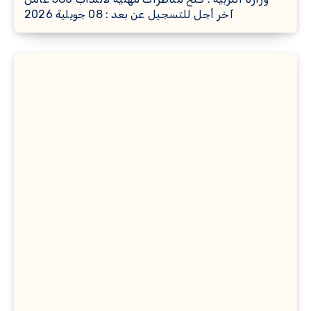
آخر أجل للتسجيل عن بعد : 08 جويلية 2026