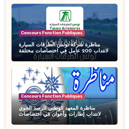
السن آخر أجل للتسجيل : 27 جويلية 2026
Concours Fonction Publiques
مناظرة شركة تونس الطرقات السيارة
لانتداب 200 عامل في اختصاصات مختلفة
آخر أجل : 21 جويلية 2026
Concours Fonction Publiques
مناظرة المعهد الوطني للرصد الجوي
لانتداب إطارات وأعوان في اختصاصات
مختلفة : أخر اجل للترشح 27 جويلية 2026