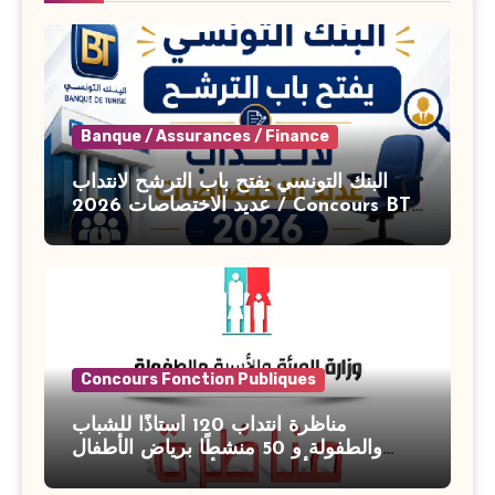
Banque / Assurances / Finance
البنك التونسي يفتح باب الترشح لانتداب
عديد الاختصاصات 2026 / Concours BT
Banque de Tunisie 2026
Concours Fonction Publiques
مناظرة انتداب 120 أستاذًا للشباب
والطفولة و 50 منشطًا برياض الأطفال
بوزارة الأسرة والمرأة والطفولة وكبار