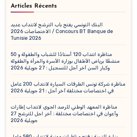
Articles Récents
البنك التونسي يفتح باب الترشح لانتداب عديد
الاختصاصات 2026 / Concours BT Banque de
Tunisie 2026
مناظرة انتداب 120 أستاذًا للشباب والطفولة و 50
منشطًا برياض الأطفال بوزارة الأسرة والمرأة والطفولة
وكبار السن آخر أجل للتسجيل : 27 جويلية 2026
مناظرة شركة تونس الطرقات السيارة لانتداب 200 عامل
في اختصاصات مختلفة آخر أجل : 21 جويلية 2026
مناظرة المعهد الوطني للرصد الجوي لانتداب إطارات
وأعوان في اختصاصات مختلفة : أخر اجل للترشح 27
جويلية 2026
وزارة التربية : فتح مناظرات مهنية لانتداب 580 عامل