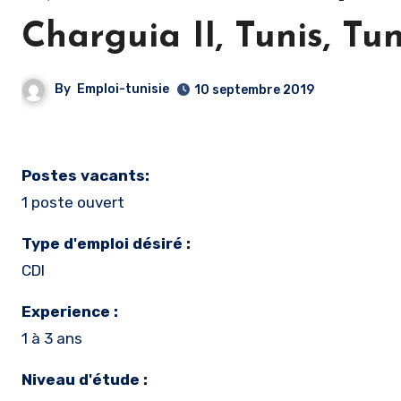
Charguia II, Tunis, Tun
By
Emploi-tunisie
10 septembre 2019
Postes vacants:
1 poste ouvert
Type d'emploi désiré :
CDI
Experience :
1 à 3 ans
Niveau d'étude :