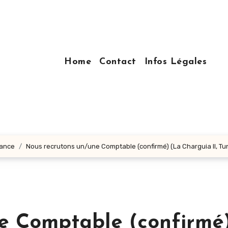
Home
Contact
Infos Légales
nance
Nous recrutons un/une Comptable (confirmé) (La Charguia II, Tuni
e Comptable (confirmé