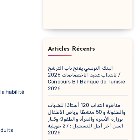
Articles Récents
البنك التونسي يفتح باب الترشح
لانتداب عديد الاختصاصات 2026 /
Concours BT Banque de Tunisie
2026
a fiabilité
مناظرة انتداب 120 أستاذًا للشباب
والطفولة و 50 منشطًا برياض الأطفال
بوزارة الأسرة والمرأة والطفولة وكبار
السن آخر أجل للتسجيل : 27 جويلية
oduits
2026