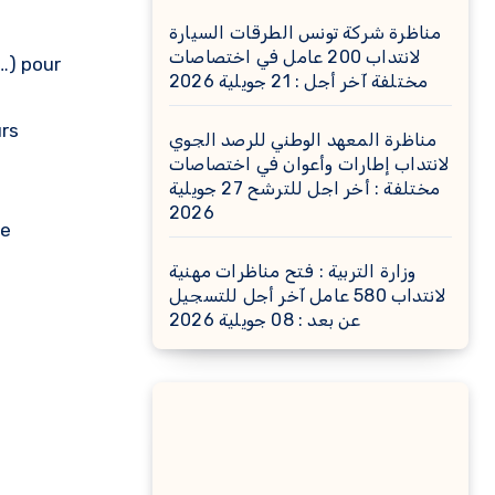
مناظرة شركة تونس الطرقات السيارة
لانتداب 200 عامل في اختصاصات
…) pour
مختلفة آخر أجل : 21 جويلية 2026
urs
مناظرة المعهد الوطني للرصد الجوي
لانتداب إطارات وأعوان في اختصاصات
مختلفة : أخر اجل للترشح 27 جويلية
2026
pe
وزارة التربية : فتح مناظرات مهنية
لانتداب 580 عامل آخر أجل للتسجيل
عن بعد : 08 جويلية 2026