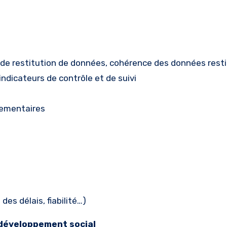
s de restitution de données, cohérence des données rest
ndicateurs de contrôle et de suivi
glementaires
des délais, fiabilité…)
 développement social