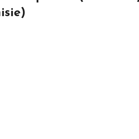
isie)