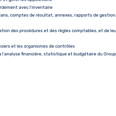
ordement avec l’inventaire
lans, comptes de résultat, annexes, rapports de gestion
lisation des procédures et des règles comptables, et de le
nciers et les organismes de contrôles
 à l’analyse financière, statistique et budgétaire du Grou