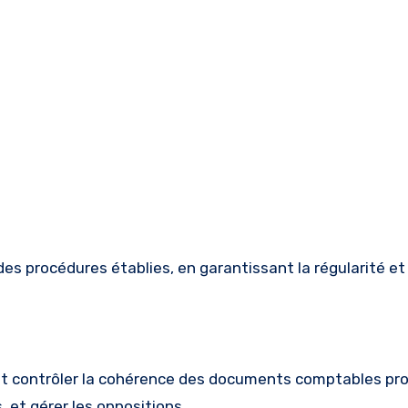
des procédures établies, en garantissant la régularité et l
 et contrôler la cohérence des documents comptables pr
 et gérer les oppositions