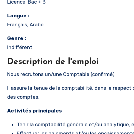
Licence, Bac + 3
Langue :
Français, Arabe
Genre :
Indifférent
Description de l'emploi
Nous recrutons un/une Comptable (confirmé)
Il assure la tenue de la comptabilité, dans le respect 
des comptes.
Activités principales
Tenir la comptabilité générale et/ou analytique,
Effectuer les paiements et/ou les encaissements,