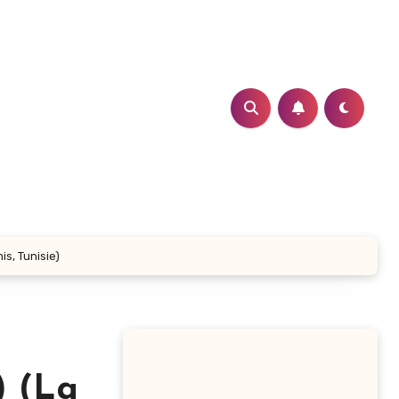
s, Tunisie)
) (La