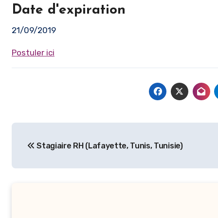
Date d'expiration
21/09/2019
Postuler ici
Navigation
Stagiaire RH (Lafayette, Tunis, Tunisie)
de
l’article