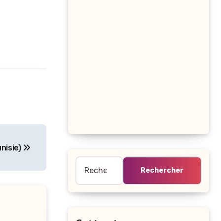
nisie)
Rechercher :