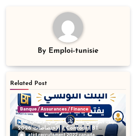
By
Emploi-tunisie
Related Post
Banque / Assurances / Finance
البنك التونسي يفتح باب الترشح لانتداب عديد
الاختصاصات 2026 / Concours BT
Banque de Tunisie 2026
atct recrutement 2022 canada