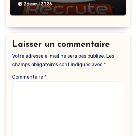
Recrute Plusieurs Profils En 2026
26 avril 2026
Laisser un commentaire
Votre adresse e-mail ne sera pas publiée.
Les
champs obligatoires sont indiqués avec
*
Commentaire
*