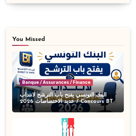
You Missed
Banque / Assurances / Finance
البنك التونسي يفتح باب الترشح لانتداب
عديد الاختصاصات 2026 / Concours BT
Banque de Tunisie 2026