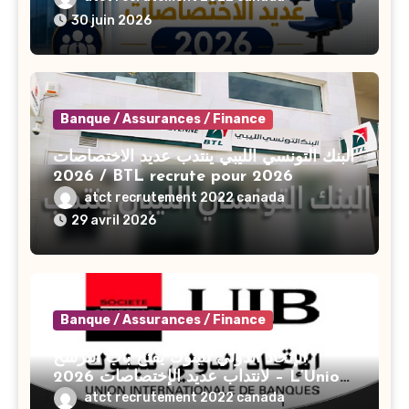
30 juin 2026
Banque / Assurances / Finance
البنك التونسي الليبي ينتدب عديد الاختصاصات
2026 / BTL recrute pour 2026
atct recrutement 2022 canada
29 avril 2026
Banque / Assurances / Finance
الإتحاد الدولي للبنوك يفتح باب الترشح
لانتداب عديد الإختصاصات 2026 – L’Union
Internationale De Banques UIB
atct recrutement 2022 canada