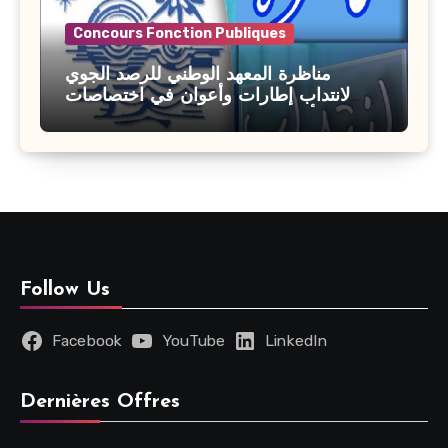
Concours Fonction Publiques
مناظرة المعهد الوطني للرصد الجوي
لانتداب إطارات وأعوان في اختصاصات
مختلفة : أخر اجل للترشح 27 جويلية 2026
Follow Us
Facebook
YouTube
LinkedIn
Dernières Offres