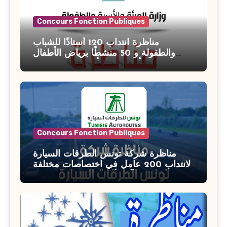
Concours Fonction Publiques
مناظرة انتداب 120 أستاذًا للشباب
والطفولة و 50 منشطًا برياض الأطفال
بوزارة الأسرة والمرأة والطفولة وكبار
السن آخر أجل للتسجيل : 27 جويلية 2026
Concours Fonction Publiques
مناظرة شركة تونس الطرقات السيارة
لانتداب 200 عامل في اختصاصات مختلفة
آخر أجل : 21 جويلية 2026