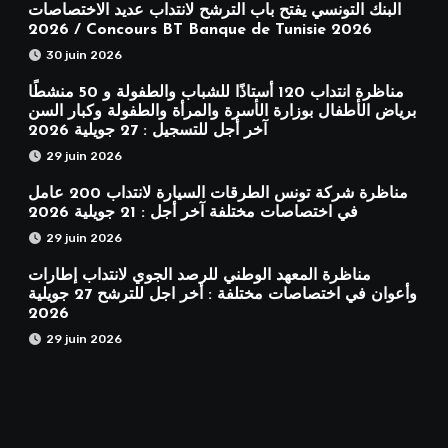
البنك التونسي يفتح باب الترشح لانتداب عديد الاختصاصات
2026 / Concours BT Banque de Tunisie 2026
30 juin 2026
مناظرة انتداب 120 أستاذًا للشباب والطفولة و 50 منشطًا
برياض الأطفال بوزارة الأسرة والمرأة والطفولة وكبار السن
آخر أجل للتسجيل : 27 جويلية 2026
29 juin 2026
مناظرة شركة تونس الطرقات السيارة لانتداب 200 عامل
في اختصاصات مختلفة آخر أجل : 21 جويلية 2026
29 juin 2026
مناظرة المعهد الوطني للرصد الجوي لانتداب إطارات
وأعوان في اختصاصات مختلفة : أخر اجل للترشح 27 جويلية
2026
29 juin 2026