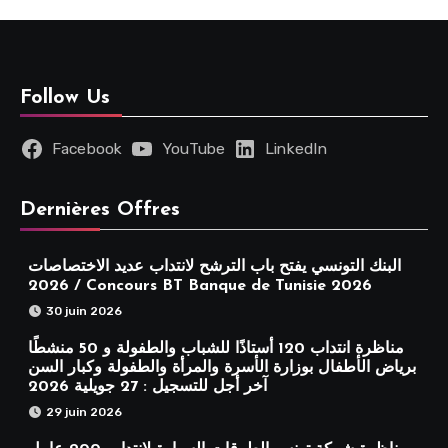
Follow Us
Facebook
YouTube
LinkedIn
Dernières Offres
البنك التونسي يفتح باب الترشح لانتداب عديد الاختصاصات
2026 / Concours BT Banque de Tunisie 2026
30 juin 2026
مناظرة انتداب 120 أستاذًا للشباب والطفولة و 50 منشطًا
برياض الأطفال بوزارة الأسرة والمرأة والطفولة وكبار السن
آخر أجل للتسجيل : 27 جويلية 2026
29 juin 2026