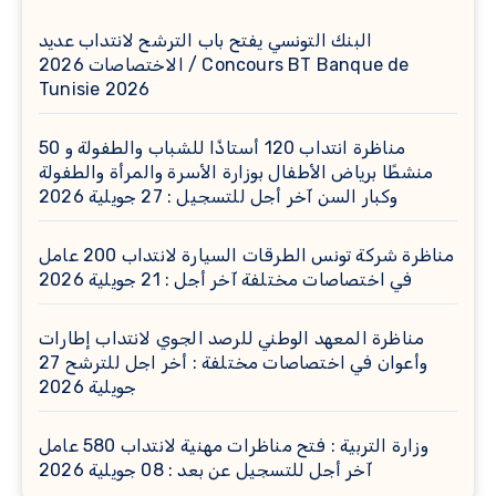
البنك التونسي يفتح باب الترشح لانتداب عديد
الاختصاصات 2026 / Concours BT Banque de
Tunisie 2026
مناظرة انتداب 120 أستاذًا للشباب والطفولة و 50
منشطًا برياض الأطفال بوزارة الأسرة والمرأة والطفولة
وكبار السن آخر أجل للتسجيل : 27 جويلية 2026
مناظرة شركة تونس الطرقات السيارة لانتداب 200 عامل
في اختصاصات مختلفة آخر أجل : 21 جويلية 2026
مناظرة المعهد الوطني للرصد الجوي لانتداب إطارات
وأعوان في اختصاصات مختلفة : أخر اجل للترشح 27
جويلية 2026
وزارة التربية : فتح مناظرات مهنية لانتداب 580 عامل
آخر أجل للتسجيل عن بعد : 08 جويلية 2026