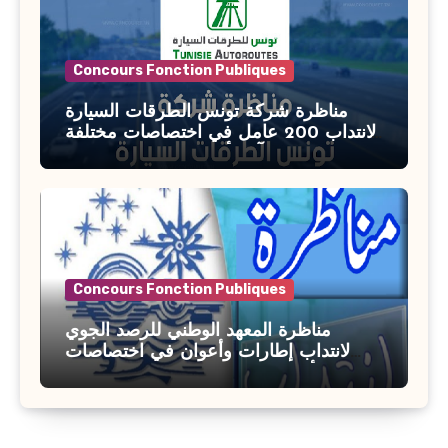
Concours Fonction Publiques
مناظرة شركة تونس الطرقات السيارة
لانتداب 200 عامل في اختصاصات مختلفة
آخر أجل : 21 جويلية 2026
Concours Fonction Publiques
مناظرة المعهد الوطني للرصد الجوي
لانتداب إطارات وأعوان في اختصاصات
مختلفة : أخر اجل للترشح 27 جويلية 2026