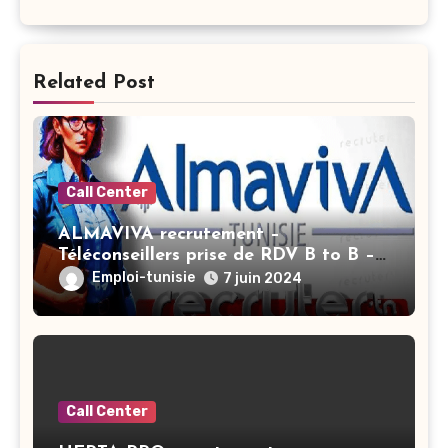
Related Post
Call Center
ALMAVIVA recrutement –
Téléconseillers prise de RDV B to B –
Ariana
Emploi-tunisie
7 juin 2024
Call Center