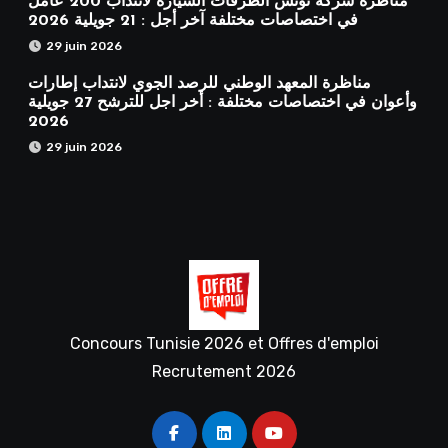
مناظرة شركة تونس الطرقات السيارة لانتداب 200 عامل
في اختصاصات مختلفة آخر أجل : 21 جويلية 2026
29 juin 2026
مناظرة المعهد الوطني للرصد الجوي لانتداب إطارات
وأعوان في اختصاصات مختلفة : أخر اجل للترشح 27 جويلية
2026
29 juin 2026
Concours Tunisie 2026 et Offres d'emploi
Recrutement 2026