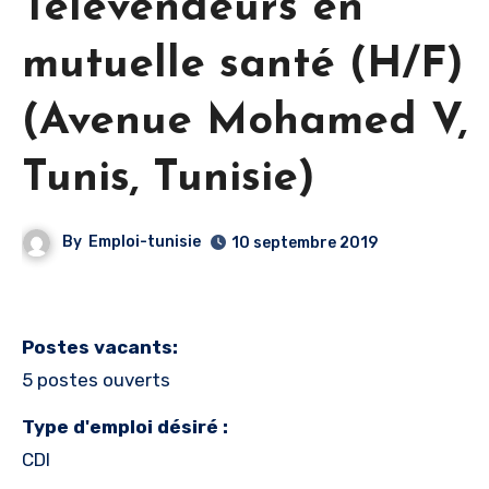
Télévendeurs en
mutuelle santé (H/F)
(Avenue Mohamed V,
Tunis, Tunisie)
By
Emploi-tunisie
10 septembre 2019
Postes vacants:
5 postes ouverts
Type d'emploi désiré :
CDI