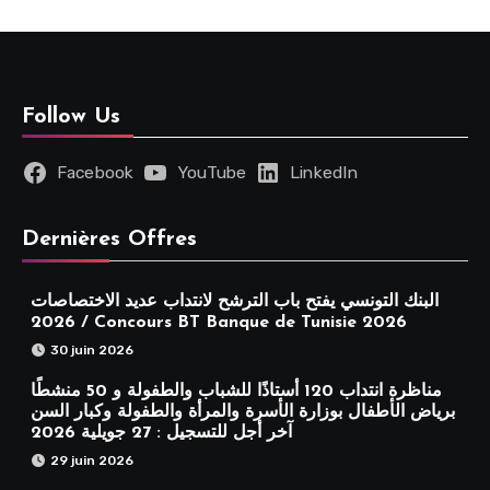
Follow Us
Facebook
YouTube
LinkedIn
Dernières Offres
البنك التونسي يفتح باب الترشح لانتداب عديد الاختصاصات
2026 / Concours BT Banque de Tunisie 2026
30 juin 2026
مناظرة انتداب 120 أستاذًا للشباب والطفولة و 50 منشطًا
برياض الأطفال بوزارة الأسرة والمرأة والطفولة وكبار السن
آخر أجل للتسجيل : 27 جويلية 2026
29 juin 2026