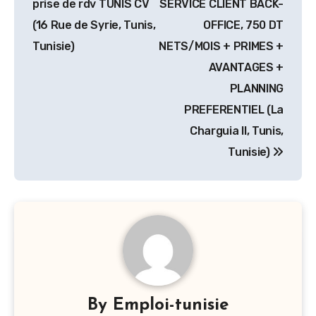
prise de rdv TUNIS CV
SERVICE CLIENT BACK-
l’article
(16 Rue de Syrie, Tunis,
OFFICE, 750 DT
Tunisie)
NETS/MOIS + PRIMES +
AVANTAGES +
PLANNING
PREFERENTIEL (La
Charguia II, Tunis,
Tunisie)
By
Emploi-tunisie