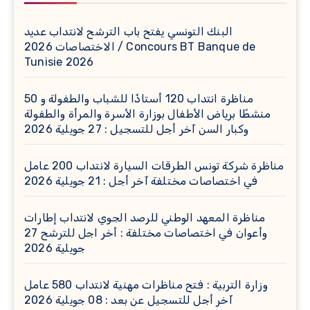
البنك التونسي يفتح باب الترشح لانتداب عديد
الاختصاصات 2026 / Concours BT Banque de
Tunisie 2026
مناظرة انتداب 120 أستاذًا للشباب والطفولة و 50
منشطًا برياض الأطفال بوزارة الأسرة والمرأة والطفولة
وكبار السن آخر أجل للتسجيل : 27 جويلية 2026
مناظرة شركة تونس الطرقات السيارة لانتداب 200 عامل
في اختصاصات مختلفة آخر أجل : 21 جويلية 2026
مناظرة المعهد الوطني للرصد الجوي لانتداب إطارات
وأعوان في اختصاصات مختلفة : أخر اجل للترشح 27
جويلية 2026
وزارة التربية : فتح مناظرات مهنية لانتداب 580 عامل
آخر أجل للتسجيل عن بعد : 08 جويلية 2026