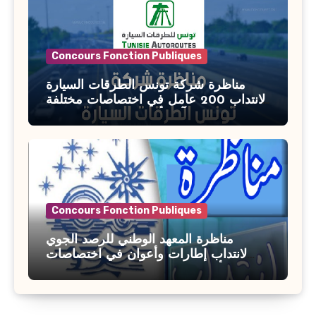
Concours Fonction Publiques
مناظرة شركة تونس الطرقات السيارة
لانتداب 200 عامل في اختصاصات مختلفة
آخر أجل : 21 جويلية 2026
Concours Fonction Publiques
مناظرة المعهد الوطني للرصد الجوي
لانتداب إطارات وأعوان في اختصاصات
مختلفة : أخر اجل للترشح 27 جويلية 2026