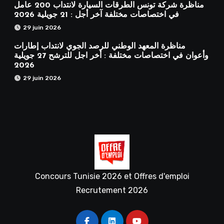
مناظرة شركة تونس الطرقات السيارة لانتداب 200 عامل
في اختصاصات مختلفة آخر أجل : 21 جويلية 2026
29 juin 2026
مناظرة المعهد الوطني للرصد الجوي لانتداب إطارات
وأعوان في اختصاصات مختلفة : أخر اجل للترشح 27 جويلية
2026
29 juin 2026
Concours Tunisie 2026 et Offres d'emploi
Recrutement 2026