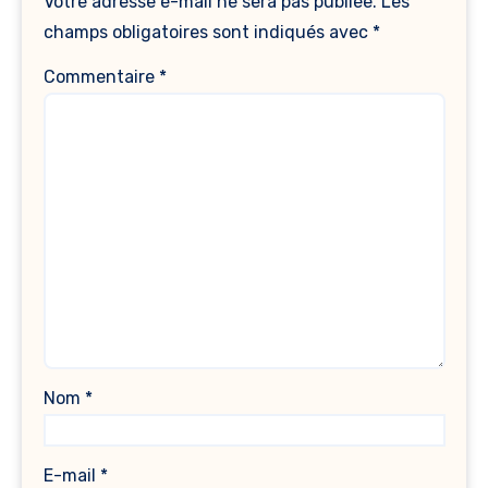
Votre adresse e-mail ne sera pas publiée.
Les
champs obligatoires sont indiqués avec
*
Commentaire
*
Nom
*
E-mail
*