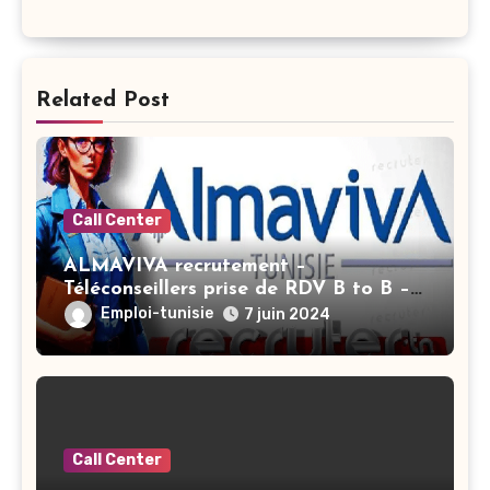
Related Post
Call Center
ALMAVIVA recrutement –
Téléconseillers prise de RDV B to B –
Ariana
Emploi-tunisie
7 juin 2024
Call Center