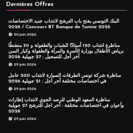
Dernières Offres
البنك التونسي يفتح باب الترشح لانتداب عديد الاختصاصات
2026 / Concours BT Banque de Tunisie 2026
30 juin 2026
مناظرة انتداب 120 أستاذًا للشباب والطفولة و 50 منشطًا
برياض الأطفال بوزارة الأسرة والمرأة والطفولة وكبار السن
آخر أجل للتسجيل : 27 جويلية 2026
29 juin 2026
مناظرة شركة تونس الطرقات السيارة لانتداب 200 عامل
في اختصاصات مختلفة آخر أجل : 21 جويلية 2026
29 juin 2026
مناظرة المعهد الوطني للرصد الجوي لانتداب إطارات
وأعوان في اختصاصات مختلفة : أخر اجل للترشح 27 جويلية
2026
29 juin 2026