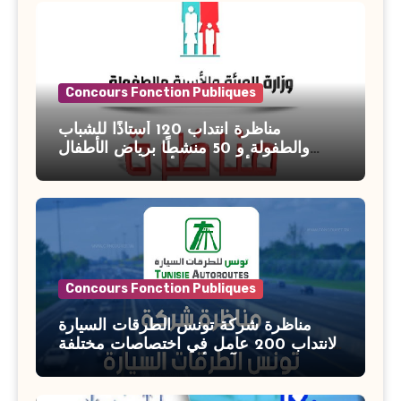
Concours Fonction Publiques
مناظرة انتداب 120 أستاذًا للشباب
والطفولة و 50 منشطًا برياض الأطفال
بوزارة الأسرة والمرأة والطفولة وكبار
السن آخر أجل للتسجيل : 27 جويلية 2026
Concours Fonction Publiques
مناظرة شركة تونس الطرقات السيارة
لانتداب 200 عامل في اختصاصات مختلفة
آخر أجل : 21 جويلية 2026