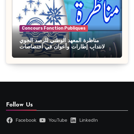
Concours Fonction Publiques
مناظرة المعهد الوطني للرصد الجوي
لانتداب إطارات وأعوان في اختصاصات
مختلفة : أخر اجل للترشح 27 جويلية 2026
Follow Us
Facebook
YouTube
LinkedIn