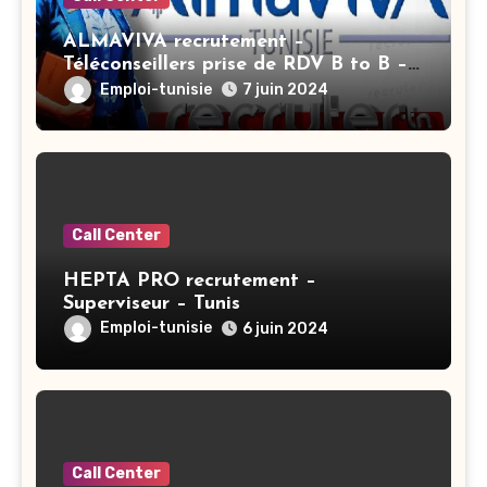
ALMAVIVA recrutement –
Téléconseillers prise de RDV B to B –
Ariana
Emploi-tunisie
7 juin 2024
Call Center
HEPTA PRO recrutement –
Superviseur – Tunis
Emploi-tunisie
6 juin 2024
Call Center