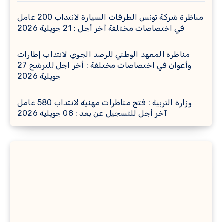
مناظرة شركة تونس الطرقات السيارة لانتداب 200 عامل
في اختصاصات مختلفة آخر أجل : 21 جويلية 2026
مناظرة المعهد الوطني للرصد الجوي لانتداب إطارات
وأعوان في اختصاصات مختلفة : أخر اجل للترشح 27
جويلية 2026
وزارة التربية : فتح مناظرات مهنية لانتداب 580 عامل
آخر أجل للتسجيل عن بعد : 08 جويلية 2026