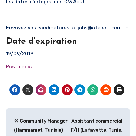
les dates d’intégration: -23 Août
Envoyez vos candidatures à
jobs@otalent.com.tn
Date d'expiration
19/09/2019
Postuler ici
Navigation
Community Manager
Assistant commercial
de
(Hammamet, Tunisie)
F/H (Lafayette, Tunis,