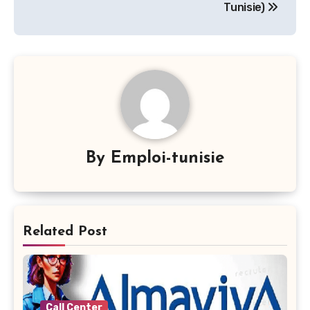
l’article
Tunisie)
By
Emploi-tunisie
Related Post
Call Center