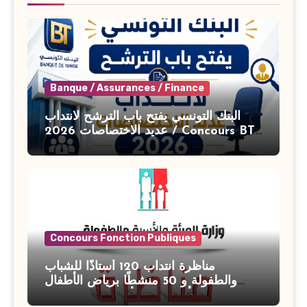
Banque / Assurances / Finance
البنك التونسي يفتح باب الترشح لانتداب
عديد الاختصاصات 2026 / Concours BT
Banque de Tunisie 2026
Concours Fonction Publiques
مناظرة انتداب 120 أستاذًا للشباب
والطفولة و 50 منشطًا برياض الأطفال
بوزارة الأسرة والمرأة والطفولة وكبار