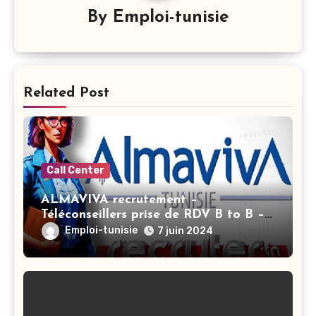
By
Emploi-tunisie
Related Post
Call Center
ALMAVIVA recrutement –
Téléconseillers prise de RDV B to B –
Ariana
Emploi-tunisie
7 juin 2024