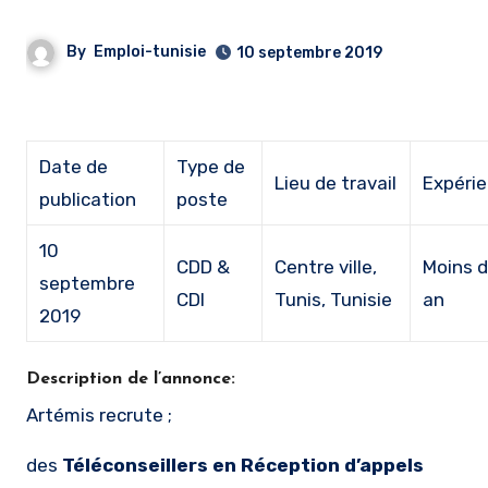
By
Emploi-tunisie
10 septembre 2019
Date de
Type de
Lieu de travail
Expéri
publication
poste
10
CDD &
Centre ville,
Moins d
septembre
CDI
Tunis, Tunisie
an
2019
Description de l’annonce:
Artémis recrute ;
des
Téléconseillers en Réception d’appels