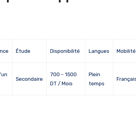
ence
Étude
Disponibilité
Langues
Mobilité
'un
700 – 1500
Plein
Secondaire
Françai
DT / Mois
temps