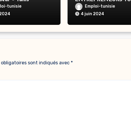
recrutement – Téléopé
oi-tunisie
Emploi-tunisie
– Tunis
 2024
4 juin 2024
obligatoires sont indiqués avec
*