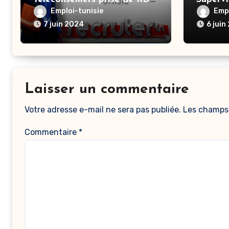
B to B – Ariana
Emploi-tunisie
Empl
7 juin 2024
6 juin
Laisser un commentaire
Votre adresse e-mail ne sera pas publiée.
Les champs 
Commentaire
*