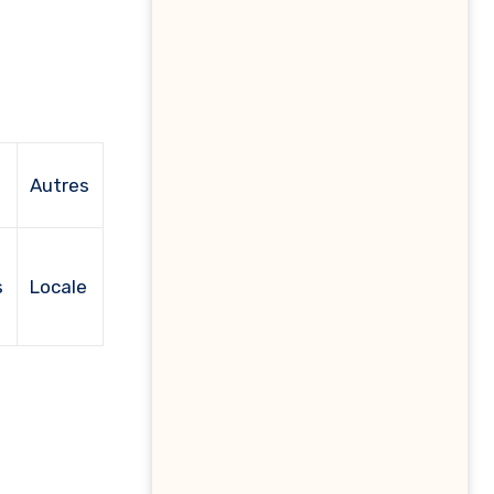
Autres
s
Locale