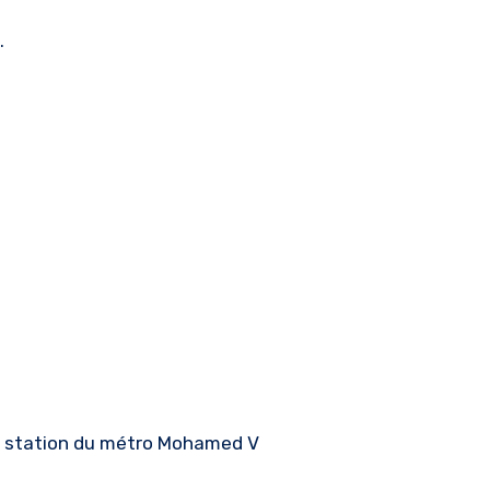
.
 la station du métro Mohamed V