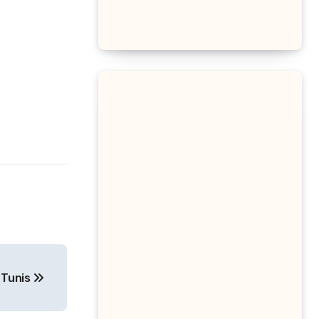
 Tunis