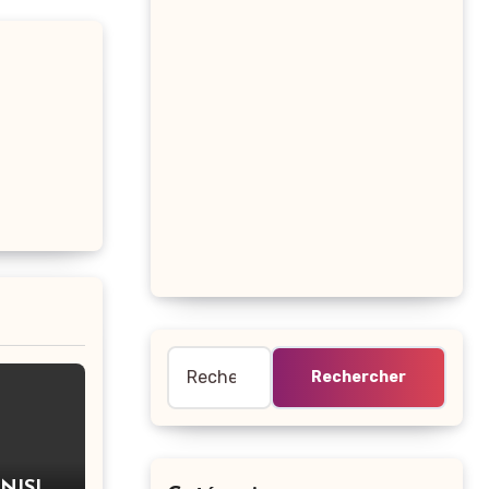
Rechercher :
NISIE