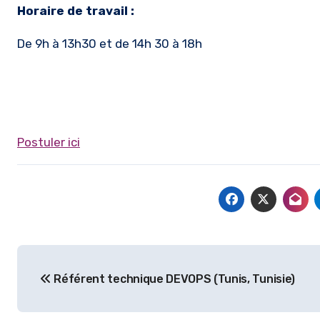
Horaire de travail :
De 9h à 13h30 et de 14h 30 à 18h
Postuler ici
Navigation
Référent technique DEVOPS (Tunis, Tunisie)
de
l’article