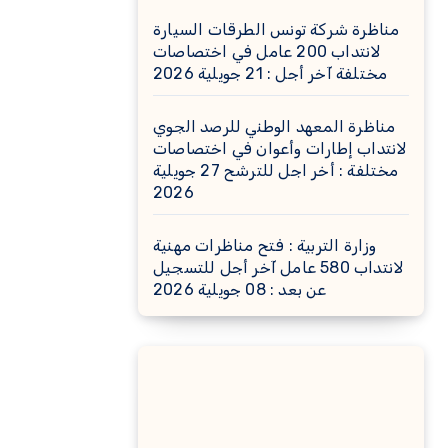
مناظرة شركة تونس الطرقات السيارة
لانتداب 200 عامل في اختصاصات
مختلفة آخر أجل : 21 جويلية 2026
مناظرة المعهد الوطني للرصد الجوي
لانتداب إطارات وأعوان في اختصاصات
مختلفة : أخر اجل للترشح 27 جويلية
2026
وزارة التربية : فتح مناظرات مهنية
لانتداب 580 عامل آخر أجل للتسجيل
عن بعد : 08 جويلية 2026