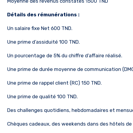
Moyenne des revenus constatés 1500 TND
Détails des rémunérations :
Un salaire fixe Net 600 TND.
Une prime d’assiduité 100 TND.
Un pourcentage de 5% du chiffre d’affaire réalisé.
Une prime de durée moyenne de communication (DM
Une prime de rappel client (RC) 150 TND.
Une prime de qualité 100 TND.
Des challenges quotidiens, hebdomadaires et mensue
Chèques cadeaux, des weekends dans des hôtels de lu