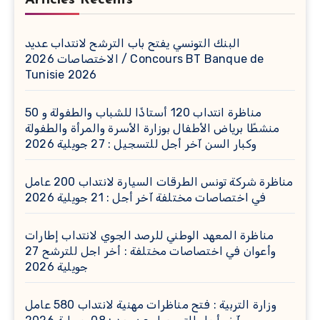
Articles Récents
البنك التونسي يفتح باب الترشح لانتداب عديد
الاختصاصات 2026 / Concours BT Banque de
Tunisie 2026
مناظرة انتداب 120 أستاذًا للشباب والطفولة و 50
منشطًا برياض الأطفال بوزارة الأسرة والمرأة والطفولة
وكبار السن آخر أجل للتسجيل : 27 جويلية 2026
مناظرة شركة تونس الطرقات السيارة لانتداب 200 عامل
في اختصاصات مختلفة آخر أجل : 21 جويلية 2026
مناظرة المعهد الوطني للرصد الجوي لانتداب إطارات
وأعوان في اختصاصات مختلفة : أخر اجل للترشح 27
جويلية 2026
وزارة التربية : فتح مناظرات مهنية لانتداب 580 عامل