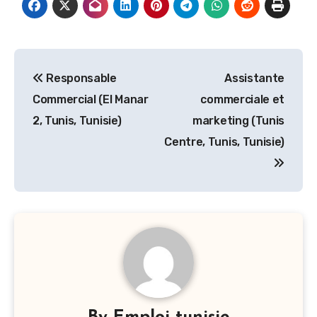
Navigation
Responsable
Assistante
de
Commercial (El Manar
commerciale et
l’article
2, Tunis, Tunisie)
marketing (Tunis
Centre, Tunis, Tunisie)