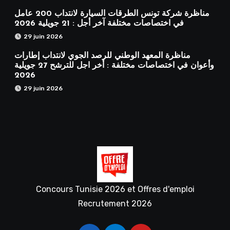
مناظرة شركة تونس الطرقات السيارة لانتداب 200 عامل
في اختصاصات مختلفة آخر أجل : 21 جويلية 2026
29 juin 2026
مناظرة المعهد الوطني للرصد الجوي لانتداب إطارات
وأعوان في اختصاصات مختلفة : أخر اجل للترشح 27 جويلية
2026
29 juin 2026
Concours Tunisie 2026 et Offres d'emploi
Recrutement 2026