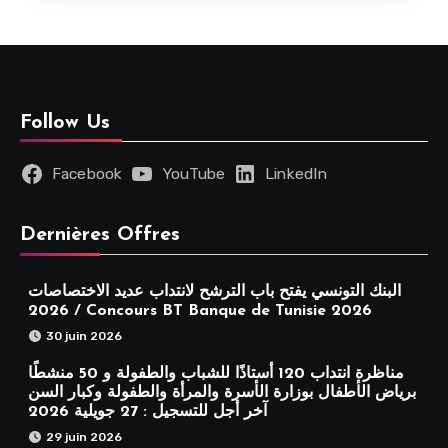
Follow Us
Facebook
YouTube
LinkedIn
Dernières Offres
البنك التونسي يفتح باب الترشح لانتداب عديد الاختصاصات
2026 / Concours BT Banque de Tunisie 2026
30 juin 2026
مناظرة انتداب 120 أستاذًا للشباب والطفولة و 50 منشطًا
برياض الأطفال بوزارة الأسرة والمرأة والطفولة وكبار السن
آخر أجل للتسجيل : 27 جويلية 2026
29 juin 2026