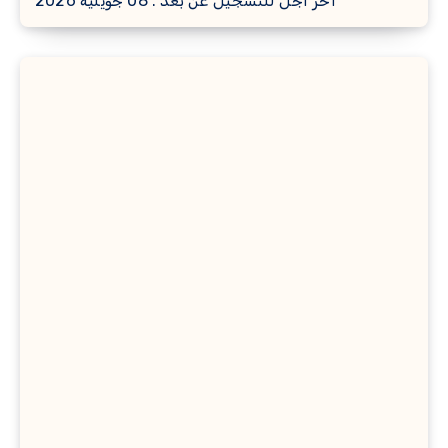
آخر أجل للتسجيل عن بعد : 08 جويلية 2026