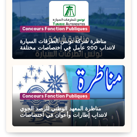
Concours Fonction Publiques
مناظرة شركة تونس الطرقات السيارة
لانتداب 200 عامل في اختصاصات مختلفة
آخر أجل : 21 جويلية 2026
Concours Fonction Publiques
مناظرة المعهد الوطني للرصد الجوي
لانتداب إطارات وأعوان في اختصاصات
مختلفة : أخر اجل للترشح 27 جويلية 2026