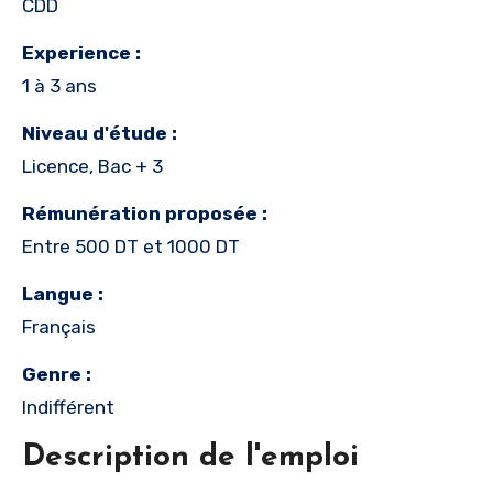
CDD
Experience :
1 à 3 ans
Niveau d'étude :
Licence, Bac + 3
Rémunération proposée :
Entre 500 DT et 1000 DT
Langue :
Français
Genre :
Indifférent
Description de l'emploi