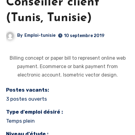
Conseiller client
(Tunis, Tunisie)
By
Emploi-tunisie
10 septembre 2019
Billing concept or paper bill to represent online web
payment. Ecommerce or bank payment from
electronic account. Isometric vector design.
Postes vacants:
3 postes ouverts
Type d'emploi désiré :
Temps plein
Niveau d'étude :