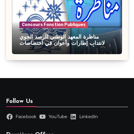
Concours Fonction Publiques
مناظرة المعهد الوطني للرصد الجوي
لانتداب إطارات وأعوان في اختصاصات
مختلفة : أخر اجل للترشح 27 جويلية 2026
Follow Us
Facebook
YouTube
LinkedIn