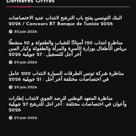
Dernières Offres
البنك التونسي يفتح باب الترشح لانتداب عديد الاختصاصات
2026 / Concours BT Banque de Tunisie 2026
30 juin 2026
مناظرة انتداب 120 أستاذًا للشباب والطفولة و 50 منشطًا
برياض الأطفال بوزارة الأسرة والمرأة والطفولة وكبار السن
آخر أجل للتسجيل : 27 جويلية 2026
29 juin 2026
مناظرة شركة تونس الطرقات السيارة لانتداب 200 عامل
في اختصاصات مختلفة آخر أجل : 21 جويلية 2026
29 juin 2026
مناظرة المعهد الوطني للرصد الجوي لانتداب إطارات
وأعوان في اختصاصات مختلفة : أخر اجل للترشح 27 جويلية
2026
29 juin 2026