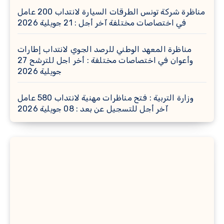
مناظرة شركة تونس الطرقات السيارة لانتداب 200 عامل
في اختصاصات مختلفة آخر أجل : 21 جويلية 2026
مناظرة المعهد الوطني للرصد الجوي لانتداب إطارات
وأعوان في اختصاصات مختلفة : أخر اجل للترشح 27
جويلية 2026
وزارة التربية : فتح مناظرات مهنية لانتداب 580 عامل
آخر أجل للتسجيل عن بعد : 08 جويلية 2026