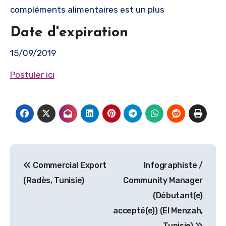
compléments alimentaires est un plus
Date d'expiration
15/09/2019
Postuler ici
Navigation
Commercial Export
Infographiste /
de
(Radès, Tunisie)
Community Manager
l’article
(Débutant(e)
accepté(e)) (El Menzah,
Tunisie)