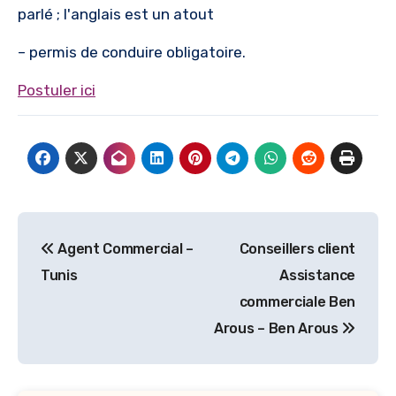
parlé ; l'anglais est un atout
– permis de conduire obligatoire.
Postuler ici
Navigation
Agent Commercial –
Conseillers client
de
Tunis
Assistance
l’article
commerciale Ben
Arous – Ben Arous