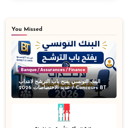
You Missed
Banque / Assurances / Finance
البنك التونسي يفتح باب الترشح لانتداب
عديد الاختصاصات 2026 / Concours BT
Banque de Tunisie 2026