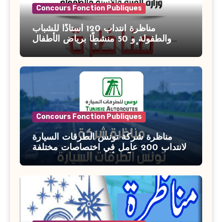
Concours Fonction Publiques
مناظرة انتداب 120 أستاذًا للشباب
والطفولة و 50 منشطًا برياض الأطفال
بوزارة الأسرة والمرأة والطفولة وكبار
السن آخر أجل للتسجيل : 27 جويلية 2026
Concours Fonction Publiques
مناظرة شركة تونس الطرقات السيارة
لانتداب 200 عامل في اختصاصات مختلفة
آخر أجل : 21 جويلية 2026