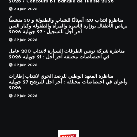
2026 / Concours BT Banque de Tunisie 2026
30 juin 2026
مناظرة انتداب 120 أستاذًا للشباب والطفولة و 50 منشطًا
برياض الأطفال بوزارة الأسرة والمرأة والطفولة وكبار السن
آخر أجل للتسجيل : 27 جويلية 2026
29 juin 2026
مناظرة شركة تونس الطرقات السيارة لانتداب 200 عامل
في اختصاصات مختلفة آخر أجل : 21 جويلية 2026
29 juin 2026
مناظرة المعهد الوطني للرصد الجوي لانتداب إطارات
وأعوان في اختصاصات مختلفة : أخر اجل للترشح 27 جويلية
2026
29 juin 2026