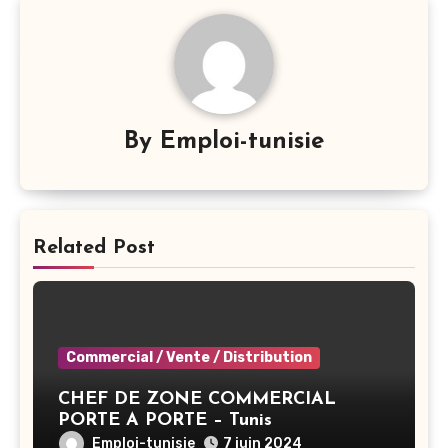
By
Emploi-tunisie
Related Post
Commercial / Vente / Distribution
CHEF DE ZONE COMMERCIAL
PORTE A PORTE – Tunis
Emploi-tunisie
7 juin 2024