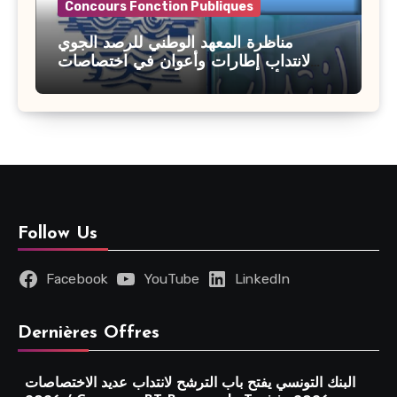
Concours Fonction Publiques
مناظرة المعهد الوطني للرصد الجوي
لانتداب إطارات وأعوان في اختصاصات
مختلفة : أخر اجل للترشح 27 جويلية 2026
Follow Us
Facebook
YouTube
LinkedIn
Dernières Offres
البنك التونسي يفتح باب الترشح لانتداب عديد الاختصاصات