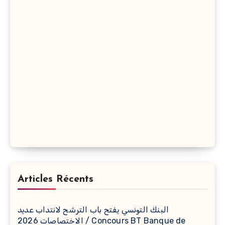
Articles Récents
البنك التونسي يفتح باب الترشح لانتداب عديد
الاختصاصات 2026 / Concours BT Banque de