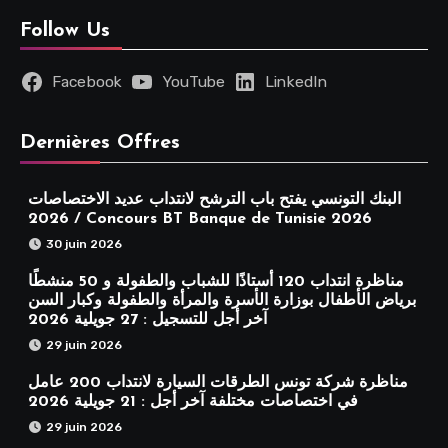
Follow Us
Facebook
YouTube
LinkedIn
Dernières Offres
البنك التونسي يفتح باب الترشح لانتداب عديد الاختصاصات
2026 / Concours BT Banque de Tunisie 2026
30 juin 2026
مناظرة انتداب 120 أستاذًا للشباب والطفولة و 50 منشطًا
برياض الأطفال بوزارة الأسرة والمرأة والطفولة وكبار السن
آخر أجل للتسجيل : 27 جويلية 2026
29 juin 2026
مناظرة شركة تونس الطرقات السيارة لانتداب 200 عامل
في اختصاصات مختلفة آخر أجل : 21 جويلية 2026
29 juin 2026