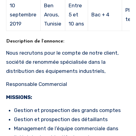
10
Ben
Entre
Plei
septembre
Arous,
5 et
Bac + 4
tem
2019
Tunisie
10 ans
Description de l’annonce:
Nous recrutons pour le compte de notre client,
société de renommée spécialisée dans la
distribution des équipements industriels,
Responsable Commercial
MISSIONS:
Gestion et prospection des grands comptes
Gestion et prospection des détaillants
Management de l’équipe commerciale dans