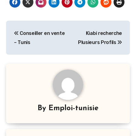
Navigation
Conseiller en vente
Kiabi recherche
de
– Tunis
Plusieurs Profils
l’article
By
Emploi-tunisie