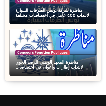
Concours Fonction Publiques
مناظرة شركة تونس الطرقات السيارة
لانتداب 200 عامل في اختصاصات مختلفة
آخر أجل : 21 جويلية 2026
Concours Fonction Publiques
مناظرة المعهد الوطني للرصد الجوي
لانتداب إطارات وأعوان في اختصاصات
مختلفة : أخر اجل للترشح 27 جويلية 2026