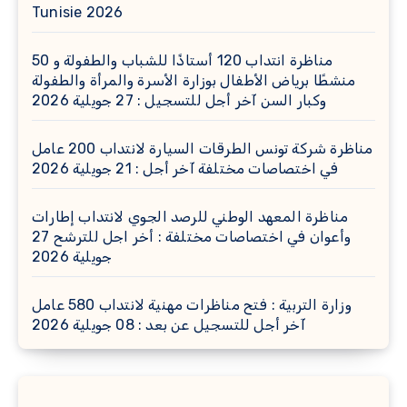
Tunisie 2026
مناظرة انتداب 120 أستاذًا للشباب والطفولة و 50
منشطًا برياض الأطفال بوزارة الأسرة والمرأة والطفولة
وكبار السن آخر أجل للتسجيل : 27 جويلية 2026
مناظرة شركة تونس الطرقات السيارة لانتداب 200 عامل
في اختصاصات مختلفة آخر أجل : 21 جويلية 2026
مناظرة المعهد الوطني للرصد الجوي لانتداب إطارات
وأعوان في اختصاصات مختلفة : أخر اجل للترشح 27
جويلية 2026
وزارة التربية : فتح مناظرات مهنية لانتداب 580 عامل
آخر أجل للتسجيل عن بعد : 08 جويلية 2026