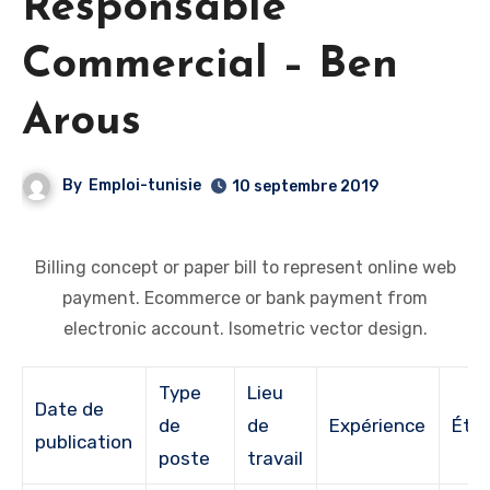
Responsable
Commercial – Ben
Arous
By
Emploi-tunisie
10 septembre 2019
Billing concept or paper bill to represent online web
payment. Ecommerce or bank payment from
electronic account. Isometric vector design.
Type
Lieu
Date de
de
de
Expérience
Étu
publication
poste
travail