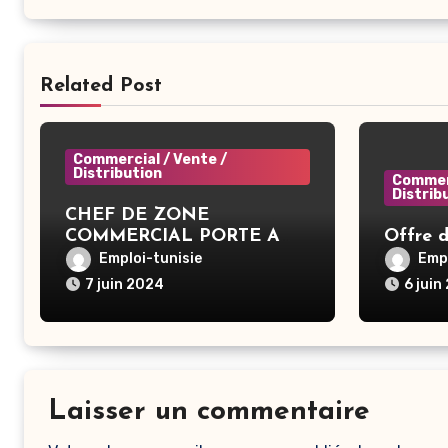
Related Post
Commercial / Vente /
Distribution
Commerc
Distrib
CHEF DE ZONE
COMMERCIAL PORTE A
Offre 
PORTE – Tunis
Emploi-tunisie
Empl
7 juin 2024
6 juin
Laisser un commentaire