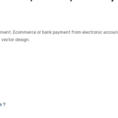
 payment. Ecommerce or bank payment from electronic accoun
vector design.
e ?