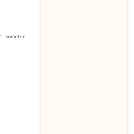
t. Isometric