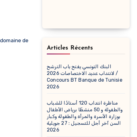
e domaine de
Articles Récents
البنك التونسي يفتح باب الترشح
لانتداب عديد الاختصاصات 2026 /
Concours BT Banque de Tunisie
2026
مناظرة انتداب 120 أستاذًا للشباب
والطفولة و 50 منشطًا برياض الأطفال
بوزارة الأسرة والمرأة والطفولة وكبار
السن آخر أجل للتسجيل : 27 جويلية
2026