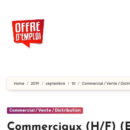
Aller
au
contenu
principal
Home
2019
septembre
10
Commercial / Vente / Distr
Commercial / Vente / Distribution
Commerciaux (H/F) (En