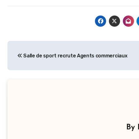
Navigation
Salle de sport recrute Agents commerciaux
de
l’article
By