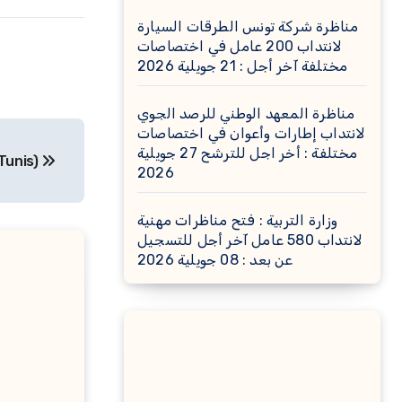
مناظرة شركة تونس الطرقات السيارة
لانتداب 200 عامل في اختصاصات
مختلفة آخر أجل : 21 جويلية 2026
مناظرة المعهد الوطني للرصد الجوي
لانتداب إطارات وأعوان في اختصاصات
مختلفة : أخر اجل للترشح 27 جويلية
Tunis)
2026
وزارة التربية : فتح مناظرات مهنية
لانتداب 580 عامل آخر أجل للتسجيل
عن بعد : 08 جويلية 2026