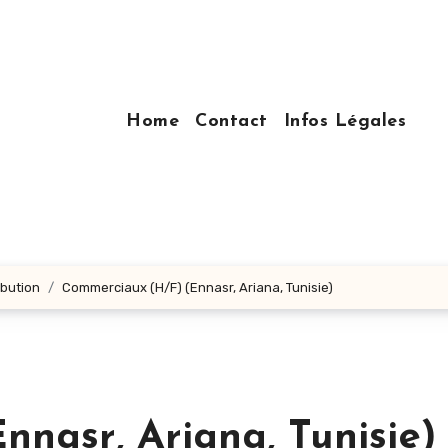
Home
Contact
Infos Légales
ibution
Commerciaux (H/F) (Ennasr, Ariana, Tunisie)
nasr, Ariana, Tunisie)