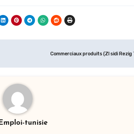
Commerciaux produits (ZI sidi Rezig 
Emploi-tunisie