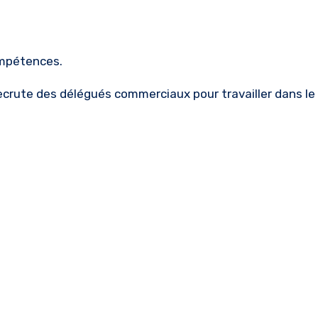
ompétences.
recrute des délégués commerciaux pour travailler dans l