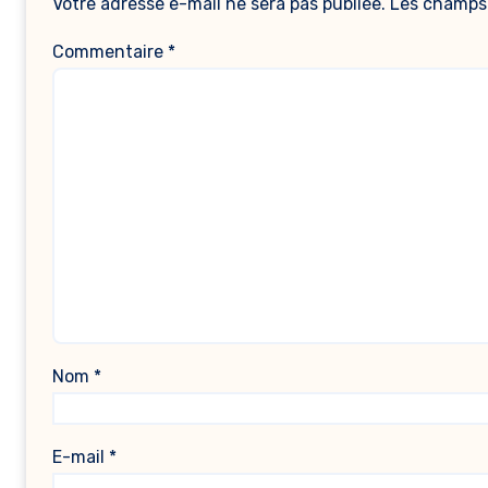
Votre adresse e-mail ne sera pas publiée.
Les champs 
Commentaire
*
Nom
*
E-mail
*