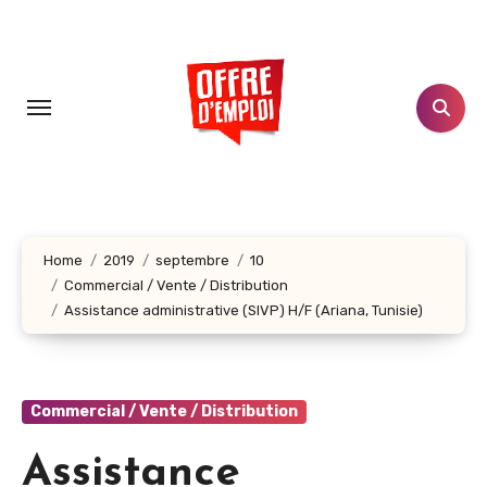
Aller
au
contenu
principal
Home
2019
septembre
10
Commercial / Vente / Distribution
Assistance administrative (SIVP) H/F (Ariana, Tunisie)
Commercial / Vente / Distribution
Assistance