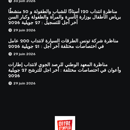
30 juin 2026
مناظرة انتداب 120 أستاذًا للشباب والطفولة و 50 منشطًا
برياض الأطفال بوزارة الأسرة والمرأة والطفولة وكبار السن
آخر أجل للتسجيل : 27 جويلية 2026
29 juin 2026
مناظرة شركة تونس الطرقات السيارة لانتداب 200 عامل
في اختصاصات مختلفة آخر أجل : 21 جويلية 2026
29 juin 2026
مناظرة المعهد الوطني للرصد الجوي لانتداب إطارات
وأعوان في اختصاصات مختلفة : أخر اجل للترشح 27 جويلية
2026
29 juin 2026