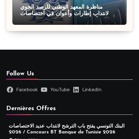
مناظرة المعهد الوطني للرصد الجوي
لانتداب إطارات وأعوان في اختصاصات
مختلفة : أخر اجل للترشح 27 جويلية 2026
Follow Us
Facebook
YouTube
LinkedIn
Dernières Offres
البنك التونسي يفتح باب الترشح لانتداب عديد الاختصاصات
2026 / Concours BT Banque de Tunisie 2026