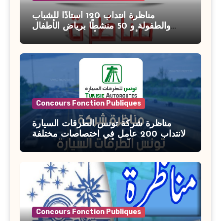
مناظرة انتداب 120 أستاذًا للشباب
والطفولة و 50 منشطًا برياض الأطفال
بوزارة الأسرة والمرأة والطفولة وكبار
السن آخر أجل للتسجيل : 27 جويلية 2026
Concours Fonction Publiques
مناظرة شركة تونس الطرقات السيارة
لانتداب 200 عامل في اختصاصات مختلفة
آخر أجل : 21 جويلية 2026
Concours Fonction Publiques