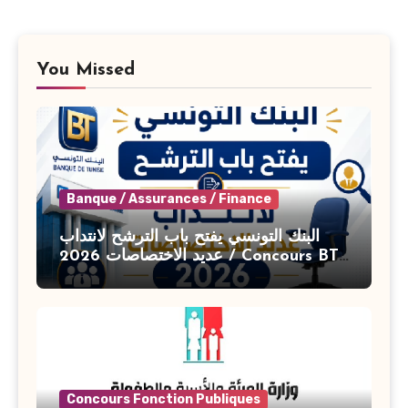
You Missed
Banque / Assurances / Finance
البنك التونسي يفتح باب الترشح لانتداب
عديد الاختصاصات 2026 / Concours BT
Banque de Tunisie 2026
Concours Fonction Publiques