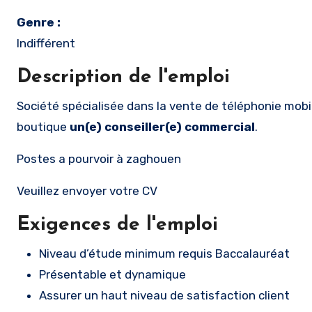
Genre :
Indifférent
Description de l'emploi
Société spécialisée dans la vente de téléphonie mobile et télécommunications cherche à recruter pour leur
boutique
un(e) conseiller(e) commercial
.
Postes a pourvoir à zaghouen
Veuillez envoyer votre CV
Exigences de l'emploi
Niveau d’étude minimum requis Baccalauréat
Présentable et dynamique
Assurer un haut niveau de satisfaction client