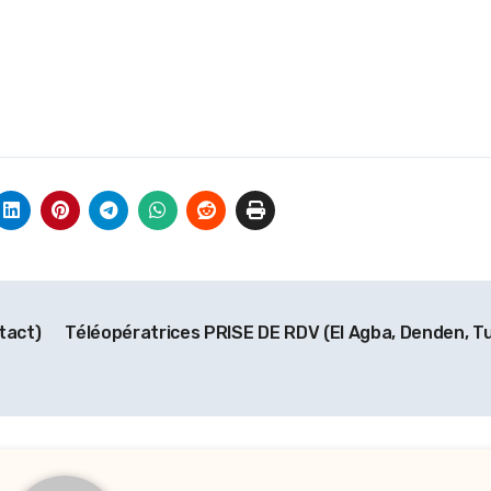
tact)
Téléopératrices PRISE DE RDV (El Agba, Denden, Tu