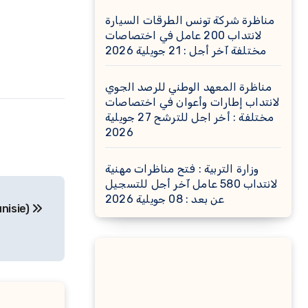
مناظرة شركة تونس الطرقات السيارة
لانتداب 200 عامل في اختصاصات
مختلفة آخر أجل : 21 جويلية 2026
مناظرة المعهد الوطني للرصد الجوي
لانتداب إطارات وأعوان في اختصاصات
مختلفة : أخر اجل للترشح 27 جويلية
2026
وزارة التربية : فتح مناظرات مهنية
لانتداب 580 عامل آخر أجل للتسجيل
عن بعد : 08 جويلية 2026
nisie)