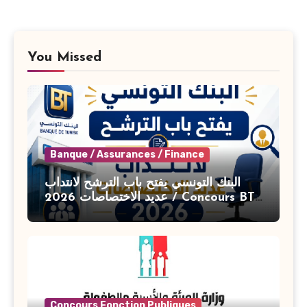
You Missed
Banque / Assurances / Finance
البنك التونسي يفتح باب الترشح لانتداب
عديد الاختصاصات 2026 / Concours BT
Banque de Tunisie 2026
Concours Fonction Publiques