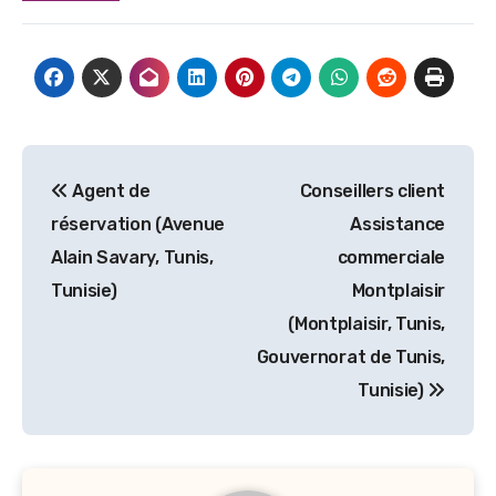
Navigation
Agent de
Conseillers client
de
réservation (Avenue
Assistance
l’article
Alain Savary, Tunis,
commerciale
Tunisie)
Montplaisir
(Montplaisir, Tunis,
Gouvernorat de Tunis,
Tunisie)