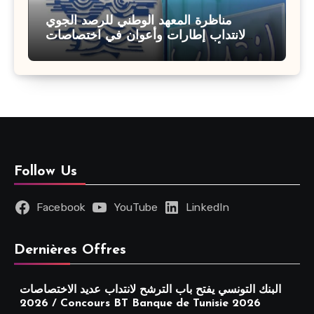
مناظرة المعهد الوطني للرصد الجوي
لانتداب إطارات وأعوان في اختصاصات
مختلفة : أخر اجل للترشح 27 جويلية 2026
Follow Us
Facebook
YouTube
LinkedIn
Dernières Offres
البنك التونسي يفتح باب الترشح لانتداب عديد الاختصاصات
2026 / Concours BT Banque de Tunisie 2026