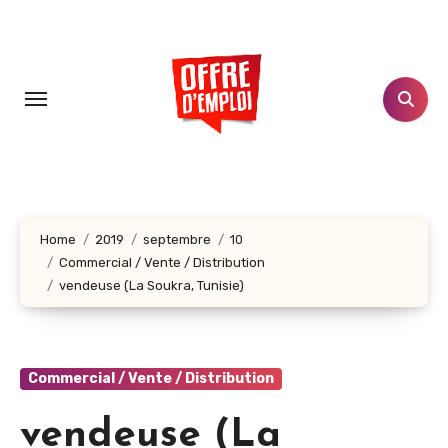
Aller
au
contenu
principal
Home
2019
septembre
10
Commercial / Vente / Distribution
vendeuse (La Soukra, Tunisie)
Commercial / Vente / Distribution
vendeuse (La