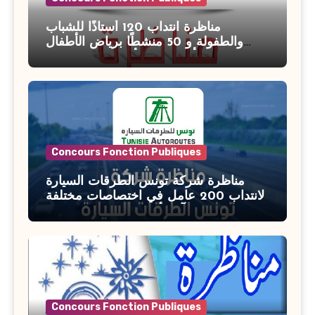
مناظرة انتداب 120 أستاذًا للشباب
والطفولة و 50 منشطًا برياض الأطفال
بوزارة الأسرة والمرأة والطفولة وكبار
السن آخر أجل للتسجيل : 27 جويلية 2026
Concours Fonction Publiques
مناظرة شركة تونس الطرقات السيارة
لانتداب 200 عامل في اختصاصات مختلفة
آخر أجل : 21 جويلية 2026
Concours Fonction Publiques