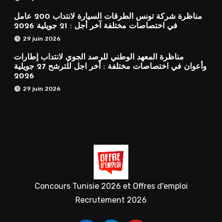
مناظرة شركة تونس الطرقات السيارة لانتداب 200 عامل
في اختصاصات مختلفة آخر أجل : 21 جويلية 2026
29 juin 2026
مناظرة المعهد الوطني للرصد الجوي لانتداب إطارات
وأعوان في اختصاصات مختلفة : أخر اجل للترشح 27 جويلية
2026
29 juin 2026
Concours Tunisie 2026 et Offres d'emploi
Recrutement 2026