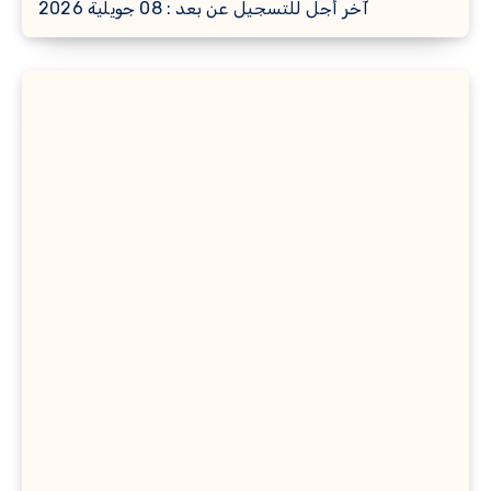
آخر أجل للتسجيل عن بعد : 08 جويلية 2026