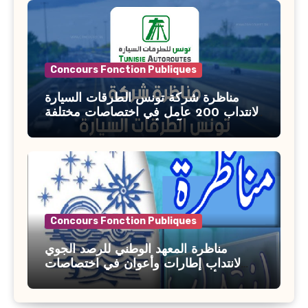
Concours Fonction Publiques
مناظرة شركة تونس الطرقات السيارة
لانتداب 200 عامل في اختصاصات مختلفة
آخر أجل : 21 جويلية 2026
Concours Fonction Publiques
مناظرة المعهد الوطني للرصد الجوي
لانتداب إطارات وأعوان في اختصاصات
مختلفة : أخر اجل للترشح 27 جويلية 2026