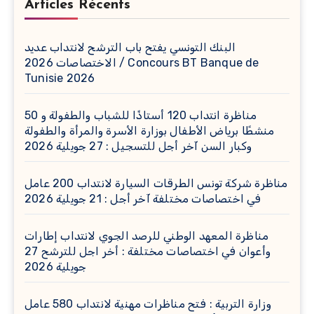
Articles Récents
البنك التونسي يفتح باب الترشح لانتداب عديد
الاختصاصات 2026 / Concours BT Banque de
Tunisie 2026
مناظرة انتداب 120 أستاذًا للشباب والطفولة و 50
منشطًا برياض الأطفال بوزارة الأسرة والمرأة والطفولة
وكبار السن آخر أجل للتسجيل : 27 جويلية 2026
مناظرة شركة تونس الطرقات السيارة لانتداب 200 عامل
في اختصاصات مختلفة آخر أجل : 21 جويلية 2026
مناظرة المعهد الوطني للرصد الجوي لانتداب إطارات
وأعوان في اختصاصات مختلفة : أخر اجل للترشح 27
جويلية 2026
وزارة التربية : فتح مناظرات مهنية لانتداب 580 عامل