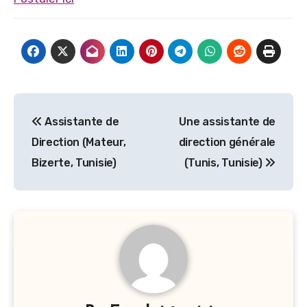
Navigation
Assistante de
Une assistante de
de
Direction (Mateur,
direction générale
l’article
Bizerte, Tunisie)
(Tunis, Tunisie)