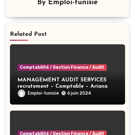
By
Emploi-tunisie
Related Post
Comptabilité / Gestion Finance / Audit
MANAGEMENT AUDIT SERVICES
recrutement – Comptable – Ariana
Emploi-tunisie
6 juin 2024
Comptabilité / Gestion Finance / Audit