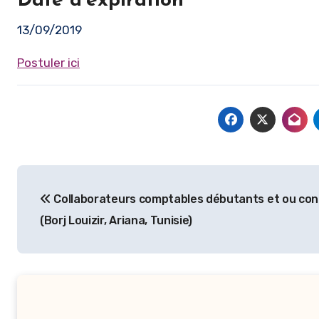
Date d'expiration
13/09/2019
Postuler ici
Navigation
Collaborateurs comptables débutants et ou con
de
(Borj Louizir, Ariana, Tunisie)
l’article