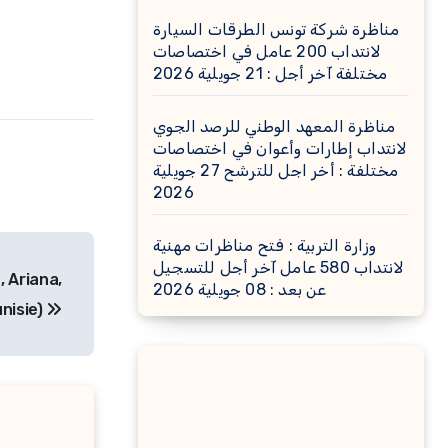
مناظرة شركة تونس الطرقات السيارة
لانتداب 200 عامل في اختصاصات
مختلفة آخر أجل : 21 جويلية 2026
مناظرة المعهد الوطني للرصد الجوي
لانتداب إطارات وأعوان في اختصاصات
مختلفة : أخر اجل للترشح 27 جويلية
2026
وزارة التربية : فتح مناظرات مهنية
لانتداب 580 عامل آخر أجل للتسجيل
 Ariana,
عن بعد : 08 جويلية 2026
nisie)