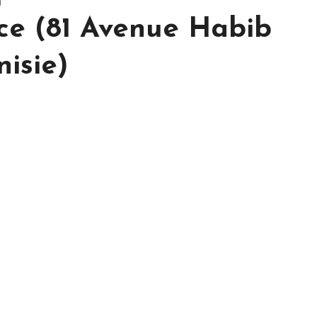
nce (81 Avenue Habib
nisie)