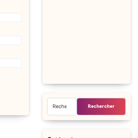
Rechercher :