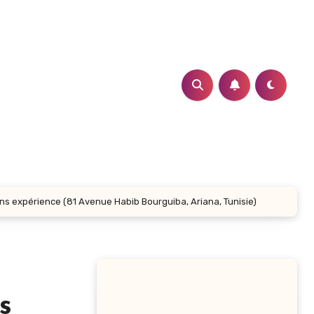
s expérience (81 Avenue Habib Bourguiba, Ariana, Tunisie)
s