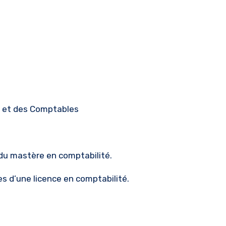
s et des Comptables
 du mastère en comptabilité.
s d’une licence en comptabilité.