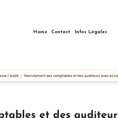
Home
Contact
Infos Légales
ance / Audit
Recrutement des comptables et des auditeurs avec et san
tables et des auditeur