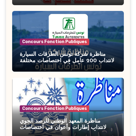
بوزارة الأسرة والمرأة والطفولة وكبار
السن آخر أجل للتسجيل : 27 جويلية 2026
Concours Fonction Publiques
مناظرة شركة تونس الطرقات السيارة
لانتداب 200 عامل في اختصاصات مختلفة
آخر أجل : 21 جويلية 2026
Concours Fonction Publiques
مناظرة المعهد الوطني للرصد الجوي
لانتداب إطارات وأعوان في اختصاصات
مختلفة : أخر اجل للترشح 27 جويلية 2026