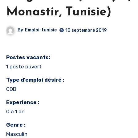
Monastir, Tunisie)
By
Emploi-tunisie
10 septembre 2019
Postes vacants:
1 poste ouvert
Type d'emploi désiré :
CDD
Experience :
0 à 1 an
Genre :
Masculin