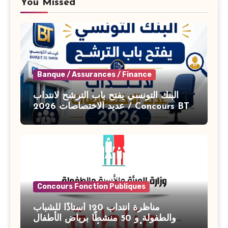
You Missed
Banque / Assurances / Finance
البنك التونسي يفتح باب الترشح لانتداب
عديد الاختصاصات 2026 / Concours BT
Banque de Tunisie 2026
Concours Fonction Publiques
مناظرة انتداب 120 أستاذًا للشباب
والطفولة و 50 منشطًا برياض الأطفال