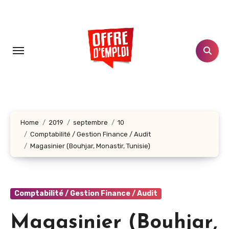
Aller
au
contenu
principal
Home
2019
septembre
10
Comptabilité / Gestion Finance / Audit
Magasinier (Bouhjar, Monastir, Tunisie)
Comptabilité / Gestion Finance / Audit
Magasinier (Bouhjar,