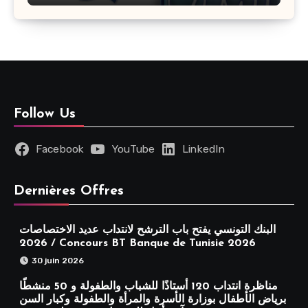
Follow Us
Facebook
YouTube
LinkedIn
Dernières Offres
البنك التونسي يفتح باب الترشح لانتداب عديد الاختصاصات
2026 / Concours BT Banque de Tunisie 2026
30 juin 2026
مناظرة انتداب 120 أستاذًا للشباب والطفولة و 50 منشطًا
برياض الأطفال بوزارة الأسرة والمرأة والطفولة وكبار السن