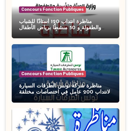
Concours Fonction Publiques
مناظرة انتداب 120 أستاذًا للشباب
والطفولة و 50 منشطًا برياض الأطفال
بوزارة الأسرة والمرأة والطفولة وكبار
السن آخر أجل للتسجيل : 27 جويلية 2026
Concours Fonction Publiques
مناظرة شركة تونس الطرقات السيارة
لانتداب 200 عامل في اختصاصات مختلفة
آخر أجل : 21 جويلية 2026