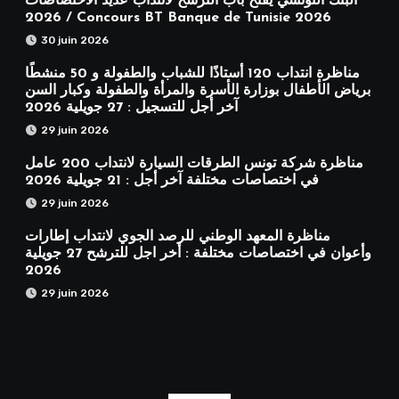
البنك التونسي يفتح باب الترشح لانتداب عديد الاختصاصات
2026 / Concours BT Banque de Tunisie 2026
30 juin 2026
مناظرة انتداب 120 أستاذًا للشباب والطفولة و 50 منشطًا
برياض الأطفال بوزارة الأسرة والمرأة والطفولة وكبار السن
آخر أجل للتسجيل : 27 جويلية 2026
29 juin 2026
مناظرة شركة تونس الطرقات السيارة لانتداب 200 عامل
في اختصاصات مختلفة آخر أجل : 21 جويلية 2026
29 juin 2026
مناظرة المعهد الوطني للرصد الجوي لانتداب إطارات
وأعوان في اختصاصات مختلفة : أخر اجل للترشح 27 جويلية
2026
29 juin 2026