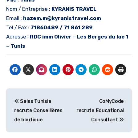
Nom / Entreprise :
KYRANIS TRAVEL
Email :
hazem.m@kyranistravel.com
Tel / Fax :
71860489 / 71 861 289
Adresse :
RDC imm Olivier – Les Berges du lac 1
– Tunis
Navigation
Selas Tunisie
GoMyCode
de
recrute Conseillères
recrute Educational
l’article
de boutique
Consultant