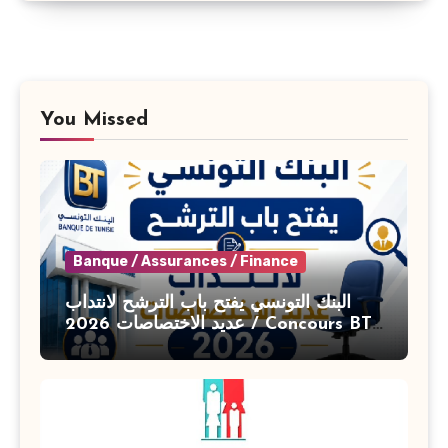
You Missed
Banque / Assurances / Finance
البنك التونسي يفتح باب الترشح لانتداب
عديد الاختصاصات 2026 / Concours BT
Banque de Tunisie 2026