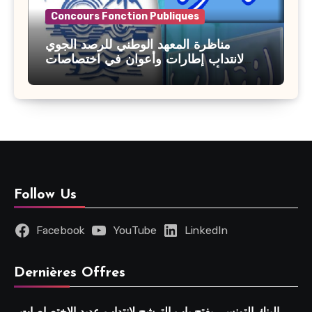
Concours Fonction Publiques
مناظرة المعهد الوطني للرصد الجوي
لانتداب إطارات وأعوان في اختصاصات
مختلفة : أخر اجل للترشح 27 جويلية 2026
Follow Us
Facebook
YouTube
LinkedIn
Dernières Offres