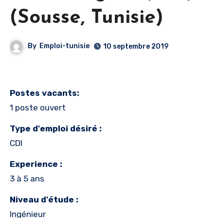
(Sousse, Tunisie)
By
Emploi-tunisie
10 septembre 2019
Postes vacants:
1 poste ouvert
Type d'emploi désiré :
CDI
Experience :
3 à 5 ans
Niveau d'étude :
Ingénieur