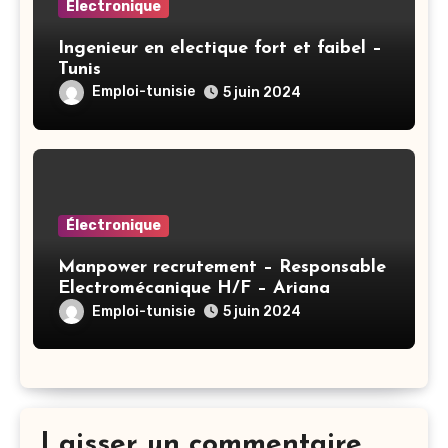
Électronique
Ingenieur en electique fort et faibel –
Tunis
Emploi-tunisie
5 juin 2024
Électronique
Manpower recrutement – Responsable
Electromécanique H/F – Ariana
Emploi-tunisie
5 juin 2024
Laisser un commentaire