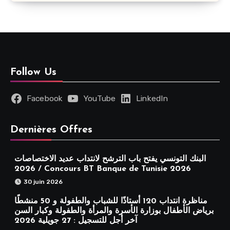
Follow Us
Facebook
YouTube
LinkedIn
Dernières Offres
البنك التونسي يفتح باب الترشح لانتداب عديد الاختصاصات
2026 / Concours BT Banque de Tunisie 2026
30 juin 2026
مناظرة انتداب 120 أستاذًا للشباب والطفولة و 50 منشطًا
برياض الأطفال بوزارة الأسرة والمرأة والطفولة وكبار السن
آخر أجل للتسجيل : 27 جويلية 2026