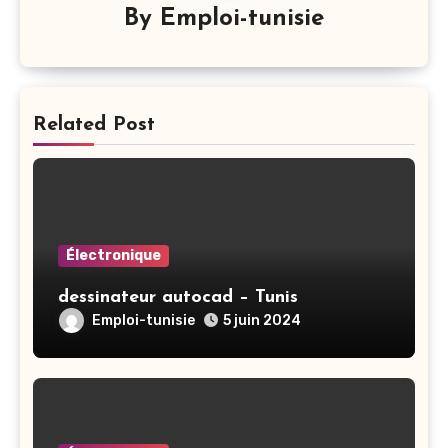
By
Emploi-tunisie
Related Post
Électronique
dessinateur autocad – Tunis
Emploi-tunisie
5 juin 2024