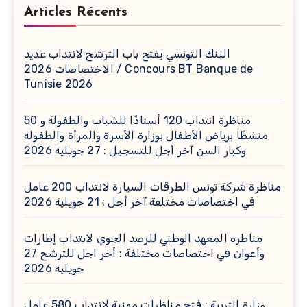
Articles Récents
البنك التونسي يفتح باب الترشح لانتداب عديد
الاختصاصات 2026 / Concours BT Banque de
Tunisie 2026
مناظرة انتداب 120 أستاذًا للشباب والطفولة و 50
منشطًا برياض الأطفال بوزارة الأسرة والمرأة والطفولة
وكبار السن آخر أجل للتسجيل : 27 جويلية 2026
مناظرة شركة تونس الطرقات السيارة لانتداب 200 عامل
في اختصاصات مختلفة آخر أجل : 21 جويلية 2026
مناظرة المعهد الوطني للرصد الجوي لانتداب إطارات
وأعوان في اختصاصات مختلفة : أخر اجل للترشح 27
جويلية 2026
وزارة التربية : فتح مناظرات مهنية لانتداب 580 عامل