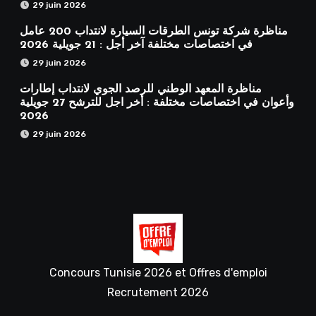
29 juin 2026
مناظرة شركة تونس الطرقات السيارة لانتداب 200 عامل
في اختصاصات مختلفة آخر أجل : 21 جويلية 2026
29 juin 2026
مناظرة المعهد الوطني للرصد الجوي لانتداب إطارات
وأعوان في اختصاصات مختلفة : أخر اجل للترشح 27 جويلية
2026
29 juin 2026
Concours Tunisie 2026 et Offres d'emploi
Recrutement 2026