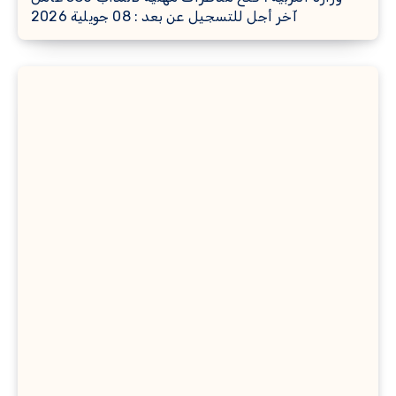
آخر أجل للتسجيل عن بعد : 08 جويلية 2026