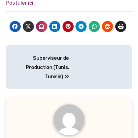
Postuler ici
Navigation
Superviseur de
de
Production (Tunis,
l’article
Tunisie)