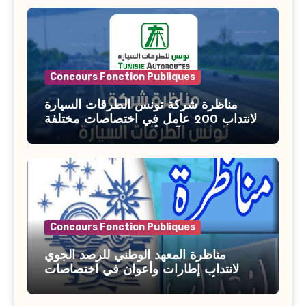
Concours Fonction Publiques
مناظرة شركة تونس الطرقات السيارة
لانتداب 200 عامل في اختصاصات مختلفة
آخر أجل : 21 جويلية 2026
Concours Fonction Publiques
مناظرة المعهد الوطني للرصد الجوي
لانتداب إطارات وأعوان في اختصاصات
مختلفة : أخر اجل للترشح 27 جويلية 2026