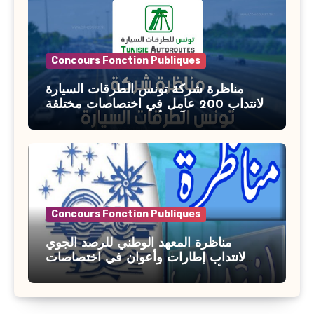
Concours Fonction Publiques
مناظرة شركة تونس الطرقات السيارة
لانتداب 200 عامل في اختصاصات مختلفة
آخر أجل : 21 جويلية 2026
Concours Fonction Publiques
مناظرة المعهد الوطني للرصد الجوي
لانتداب إطارات وأعوان في اختصاصات
مختلفة : أخر اجل للترشح 27 جويلية 2026