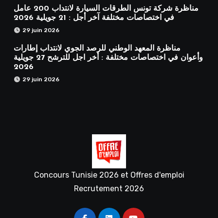
مناظرة شركة تونس الطرقات السيارة لانتداب 200 عامل
في اختصاصات مختلفة آخر أجل : 21 جويلية 2026
29 juin 2026
مناظرة المعهد الوطني للرصد الجوي لانتداب إطارات
وأعوان في اختصاصات مختلفة : أخر اجل للترشح 27 جويلية
2026
29 juin 2026
Concours Tunisie 2026 et Offres d'emploi
Recrutement 2026