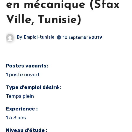
en mécanique (Sfax
Ville, Tunisie)
By
Emploi-tunisie
10 septembre 2019
Postes vacants:
1 poste ouvert
Type d'emploi désiré :
Temps plein
Experience :
1 à 3 ans
Niveau d'étude :