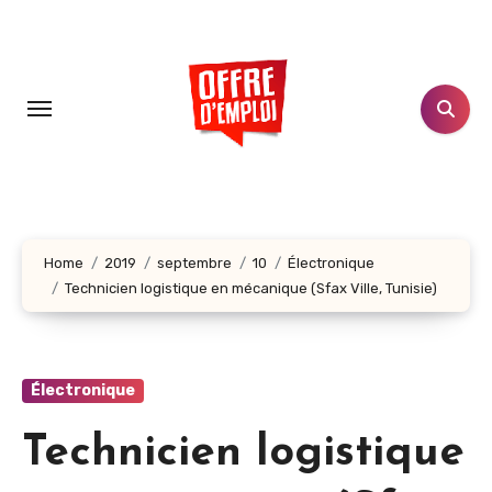
Aller
au
contenu
principal
Home
2019
septembre
10
Électronique
Technicien logistique en mécanique (Sfax Ville, Tunisie)
Électronique
Technicien logistique