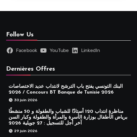
Follow Us
Facebook
YouTube
LinkedIn
Dernières Offres
البنك التونسي يفتح باب الترشح لانتداب عديد الاختصاصات
2026 / Concours BT Banque de Tunisie 2026
30 juin 2026
مناظرة انتداب 120 أستاذًا للشباب والطفولة و 50 منشطًا
برياض الأطفال بوزارة الأسرة والمرأة والطفولة وكبار السن
آخر أجل للتسجيل : 27 جويلية 2026
29 juin 2026