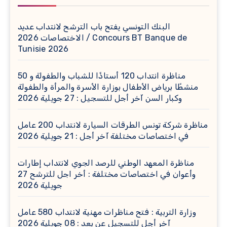
البنك التونسي يفتح باب الترشح لانتداب عديد
الاختصاصات 2026 / Concours BT Banque de
Tunisie 2026
مناظرة انتداب 120 أستاذًا للشباب والطفولة و 50
منشطًا برياض الأطفال بوزارة الأسرة والمرأة والطفولة
وكبار السن آخر أجل للتسجيل : 27 جويلية 2026
مناظرة شركة تونس الطرقات السيارة لانتداب 200 عامل
في اختصاصات مختلفة آخر أجل : 21 جويلية 2026
مناظرة المعهد الوطني للرصد الجوي لانتداب إطارات
وأعوان في اختصاصات مختلفة : أخر اجل للترشح 27
جويلية 2026
وزارة التربية : فتح مناظرات مهنية لانتداب 580 عامل
آخر أجل للتسجيل عن بعد : 08 جويلية 2026