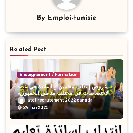
By
Emploi-tunisie
Related Post
Enseignement / Formation
عروض إنتداب معلمين و أساتدة في عديد
الاختصاصات في مختلف مناطق الجمهورية
2025-2026
atct recrutement 2022 canada
29 mai 2025