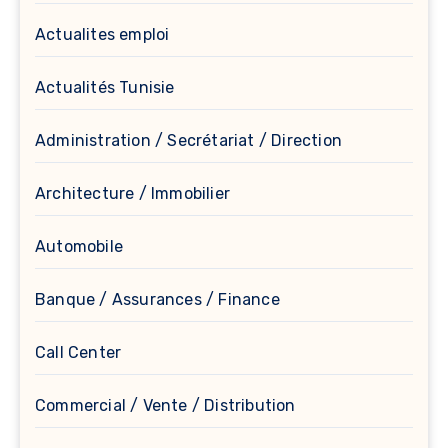
Actualites emploi
Actualités Tunisie
Administration / Secrétariat / Direction
Architecture / Immobilier
Automobile
Banque / Assurances / Finance
Call Center
Commercial / Vente / Distribution