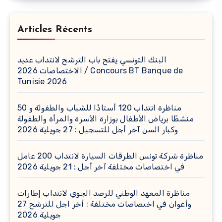
Articles Récents
البنك التونسي يفتح باب الترشح لانتداب عديد
الاختصاصات 2026 / Concours BT Banque de
Tunisie 2026
مناظرة انتداب 120 أستاذًا للشباب والطفولة و 50
منشطًا برياض الأطفال بوزارة الأسرة والمرأة والطفولة
وكبار السن آخر أجل للتسجيل : 27 جويلية 2026
مناظرة شركة تونس الطرقات السيارة لانتداب 200 عامل
في اختصاصات مختلفة آخر أجل : 21 جويلية 2026
مناظرة المعهد الوطني للرصد الجوي لانتداب إطارات
وأعوان في اختصاصات مختلفة : أخر اجل للترشح 27
جويلية 2026