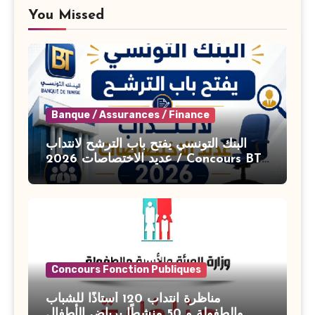
You Missed
Banque / Assurances / Finance
البنك التونسي يفتح باب الترشح لانتداب
عديد الاختصاصات 2026 / Concours BT
Banque de Tunisie 2026
Concours Fonction Publiques
مناظرة انتداب 120 أستاذًا للشباب
والطفولة و 50 منشطًا برياض الأطفال