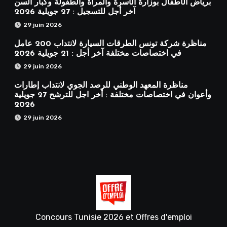
برياض الأطفال بوزارة الأسرة والمرأة والطفولة وكبار السن
آخر أجل للتسجيل : 27 جويلية 2026
29 juin 2026
مناظرة شركة تونس الطرقات السيارة لانتداب 200 عامل
في اختصاصات مختلفة آخر أجل : 21 جويلية 2026
29 juin 2026
مناظرة المعهد الوطني للرصد الجوي لانتداب إطارات
وأعوان في اختصاصات مختلفة : أخر اجل للترشح 27 جويلية
2026
29 juin 2026
Concours Tunisie 2026 et Offres d'emploi