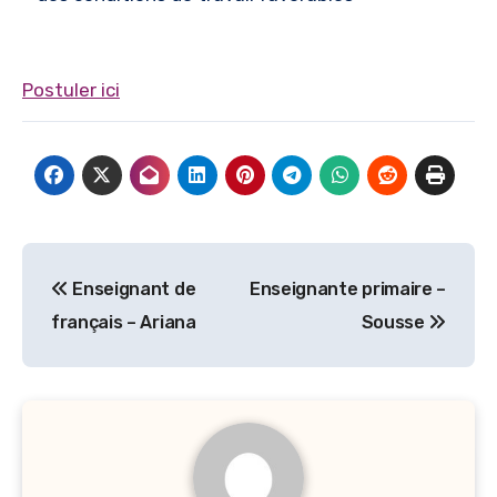
Postuler ici
Navigation
Enseignant de
Enseignante primaire –
de
français – Ariana
Sousse
l’article