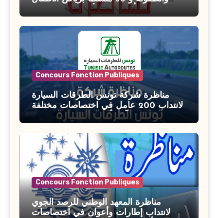
بوزارة الأسرة والمرأة والطفولة وكبار
السن آخر أجل للتسجيل : 27 جويلية 2026
Concours Fonction Publiques
مناظرة شركة تونس الطرقات السيارة
لانتداب 200 عامل في اختصاصات مختلفة
آخر أجل : 21 جويلية 2026
Concours Fonction Publiques
مناظرة المعهد الوطني للرصد الجوي
لانتداب إطارات وأعوان في اختصاصات