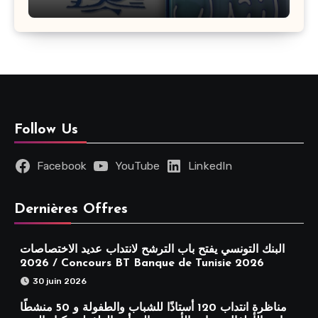
مختلفة : أخر اجل للترشح 27 جويلية 2026
Follow Us
Facebook
YouTube
LinkedIn
Dernières Offres
البنك التونسي يفتح باب الترشح لانتداب عديد الاختصاصات
2026 / Concours BT Banque de Tunisie 2026
30 juin 2026
مناظرة انتداب 120 أستاذًا للشباب والطفولة و 50 منشطًا