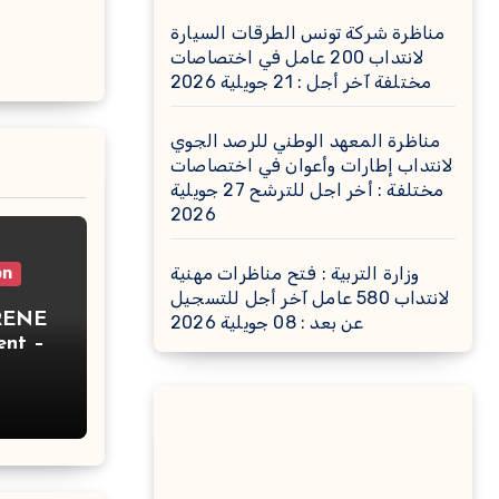
مناظرة شركة تونس الطرقات السيارة
لانتداب 200 عامل في اختصاصات
مختلفة آخر أجل : 21 جويلية 2026
مناظرة المعهد الوطني للرصد الجوي
لانتداب إطارات وأعوان في اختصاصات
مختلفة : أخر اجل للترشح 27 جويلية
2026
وزارة التربية : فتح مناظرات مهنية
on
لانتداب 580 عامل آخر أجل للتسجيل
RENE
عن بعد : 08 جويلية 2026
nt –