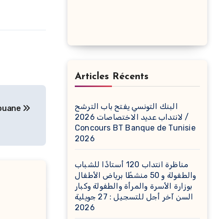
Articles Récents
البنك التونسي يفتح باب الترشح
douane
لانتداب عديد الاختصاصات 2026 /
Concours BT Banque de Tunisie
2026
مناظرة انتداب 120 أستاذًا للشباب
والطفولة و 50 منشطًا برياض الأطفال
بوزارة الأسرة والمرأة والطفولة وكبار
السن آخر أجل للتسجيل : 27 جويلية
2026