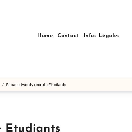
Home
Contact
Infos Légales
Espace twenty recrute Etudiants
e Etudiants